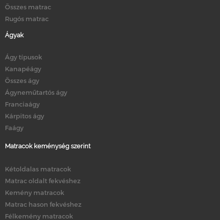
Összes matrac
Rugós matrac
Ágyak
Ágy típusok
Kanapéágy
Összes ágy
Ágyneműtartós ágy
Franciaágy
Kárpitos ágy
Faágy
Matracok keménység szerint
Kétoldalas matracok
Matrac oldalt fekvéshez
Kemény matracok
Matrac hason fekvéshez
Félkemény matracok