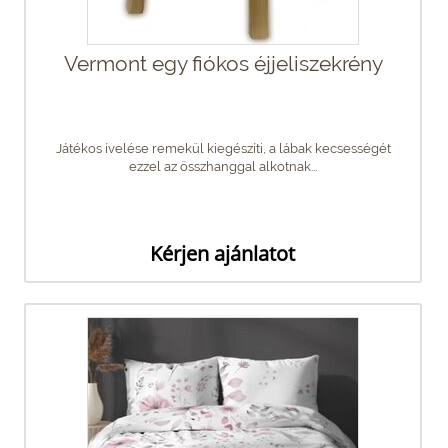
Vermont egy fiókos éjjeliszekrény
Játékos ívelése remekül kiegészíti, a lábak kecsességét
ezzel az összhanggal alkotnak...
Kérjen ajánlatot