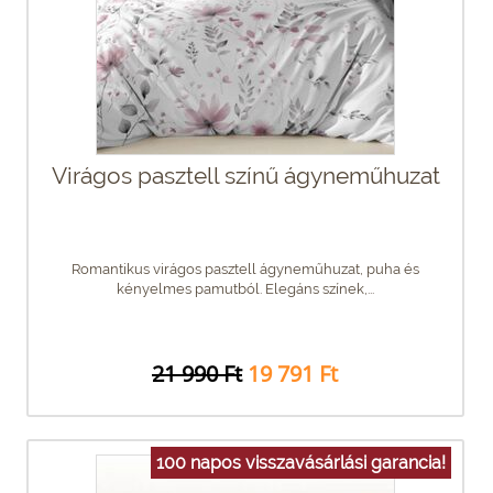
Virágos pasztell színű ágyneműhuzat
Romantikus virágos pasztell ágyneműhuzat, puha és
kényelmes pamutból. Elegáns színek,...
21 990 Ft
19 791 Ft
100 napos visszavásárlási garancia!