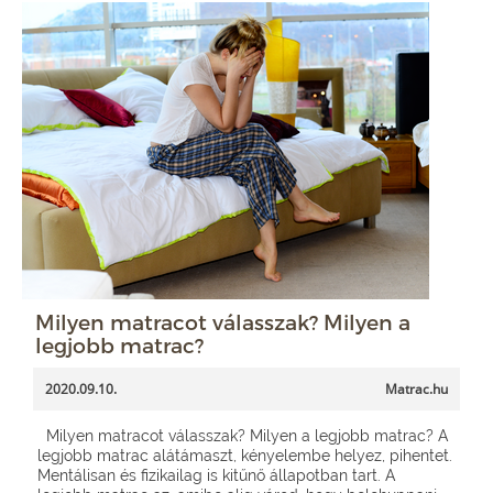
Milyen matracot válasszak? Milyen a
legjobb matrac?
2020.09.10.
Matrac.hu
Milyen matracot válasszak? Milyen a legjobb matrac? A
legjobb matrac alátámaszt, kényelembe helyez, pihentet.
Mentálisan és fizikailag is kitűnő állapotban tart. A