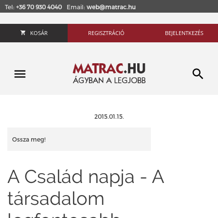
Tel:
+36 70 930 4040
Email:
web@matrac.hu
KOSÁR
REGISZTRÁCIÓ
BEJELENTKEZÉS
2015.01.15.
Ossza meg!
A Család napja - A
társadalom