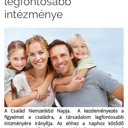
legfontosabb
intézménye
A Család Nemzetközi Napja. A kezdeményezés a
figyelmet a családra, a társadalom legfontosabb
intzményére irányítja. Az ehhez a naphoz kötődő