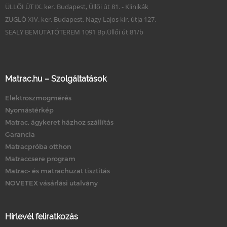
ÜLLŐI ÚT IX. ker. Budapest, Üllői út 81. - Klinikák
ZUGLÓ XIV. ker. Budapest, Nagy Lajos kir. útja 127.
SEALY BEMUTATÓTEREM 1091 Bp.Üllői út 81/b
Matrac.hu – Szolgáltatások
Elektroszmogmérés
Nyomástérkép
Matrac, ágykeret házhoz szállítás
Garancia
Matracpróba otthon
Matraccsere program
Matrac- és matrachuzat tisztítás
NOVETEX vásárlási utalvány
Hírlevél feliratkozás