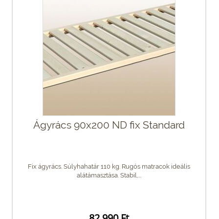
Ágyrács 90x200 ND fix Standard
Fix ágyrács. Súlyhahatár 110 kg. Rugós matracok ideális
alátámasztása. Stabil,...
82 990 Ft