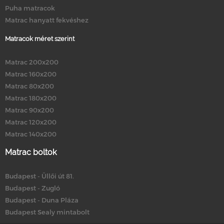
Puha matracok
Matrac hanyatt fekvéshez
Matracok méret szerint
Matrac 200x200
Matrac 160x200
Matrac 80x200
Matrac 180x200
Matrac 90x200
Matrac 120x200
Matrac 140x200
Matrac boltok
Budapest - Üllői út 81.
Budapest - Zugló
Budapest - Duna Pláza
Budapest Sealy mintabolt