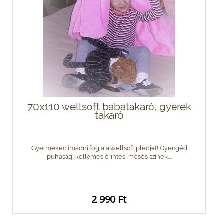
70x110 wellsoft babatakaró, gyerek
takaró
Gyermeked imádni fogja a wellsoft plédjét! Gyengéd
puhaság, kellemes érintés, mesés színek....
2 990 Ft