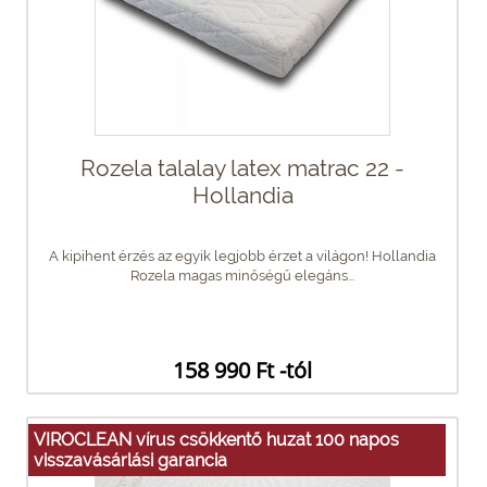
Rozela talalay latex matrac 22 -
Hollandia
A kipihent érzés az egyik legjobb érzet a világon! Hollandia
Rozela magas minőségű elegáns...
158 990 Ft -tól
VIROCLEAN vírus csökkentő huzat 100 napos
visszavásárlási garancia