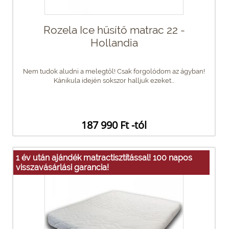
Rozela Ice hűsítő matrac 22 -
Hollandia
Nem tudok aludni a melegtől! Csak forgolódom az ágyban!
Kánikula idején sokszor halljuk ezeket...
187 990 Ft -tól
1 év után ajándék matractisztítással! 100 napos
visszavásárlási garancia!