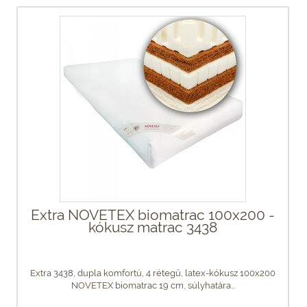
Extra NOVETEX biomatrac 100x200 -
kókusz matrac 3438
Extra 3438, dupla komfortú, 4 rétegű, latex-kókusz 100x200
NOVETEX biomatrac 19 cm, súlyhatára...