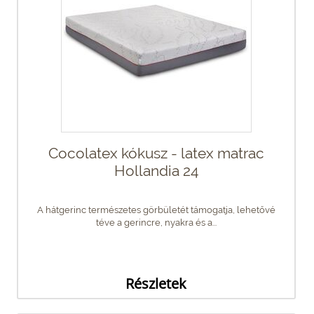
Cocolatex kókusz - latex matrac
Hollandia 24
A hátgerinc természetes görbületét támogatja, lehetővé
téve a gerincre, nyakra és a...
Részletek