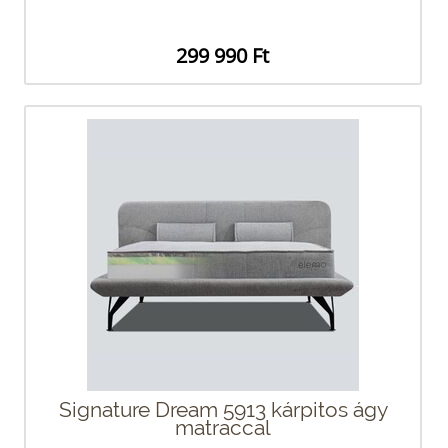
299 990 Ft
Signature Dream 5913 kárpitos ágy
matraccal