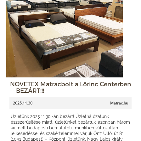
NOVETEX Matracbolt a Lőrinc Centerben
-- BEZÁRT!!!
2025.11.30.
Matrac.hu
Üzletünk 2025.11.30.-án bezárt! Üzlethálózatunk
észszerűsítése miatt üzletünket bezártuk, azonban három
kiemelt budapesti bemutatótermünkben változatlan
lelkesedéssel és szakértelemmel várjuk Önt: Üllői út 81.
(1091 Budapest) – Központi üzletünk, Nagy Lajos király