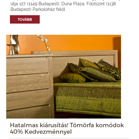
útja 127. (1149 Budapest), Duna Pláza, Földszint (1138
Budapest) Parkolóház felől
TOVÁBB
Hatalmas kiárusítás! Tömörfa komódok
40% Kedvezménnyel