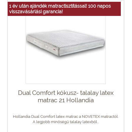
1 év után ajándék matractisztítással! 100 napos
visszavásárlási garancia!
Dual Comfort kókusz- talalay latex
matrac 21 Hollandia
Hollandia Dual Comfort latex matrac a NOVETEX matractól.
A legjobb minőségű talalay latexből...