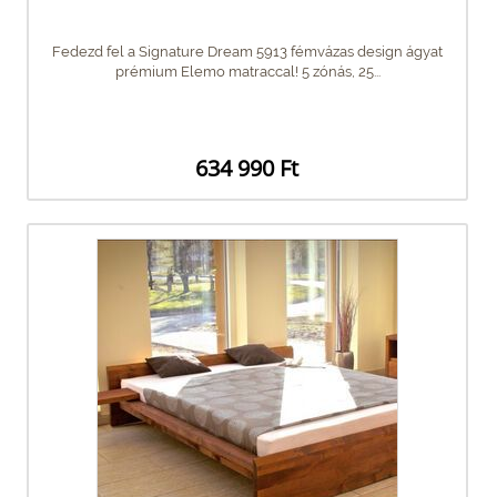
Fedezd fel a Signature Dream 5913 fémvázas design ágyat
prémium Elemo matraccal! 5 zónás, 25...
634 990 Ft