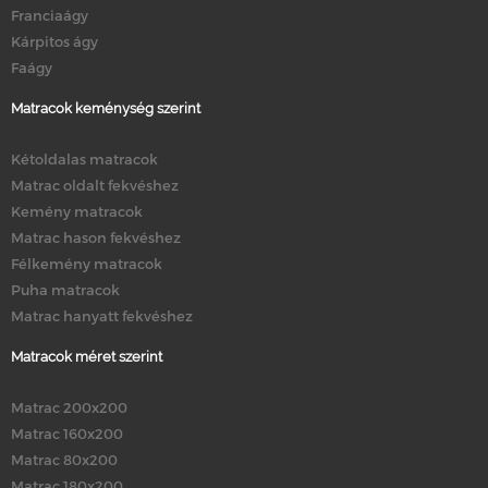
Franciaágy
Kárpitos ágy
Faágy
Matracok keménység szerint
Kétoldalas matracok
Matrac oldalt fekvéshez
Kemény matracok
Matrac hason fekvéshez
Félkemény matracok
Puha matracok
Matrac hanyatt fekvéshez
Matracok méret szerint
Matrac 200x200
Matrac 160x200
Matrac 80x200
Matrac 180x200