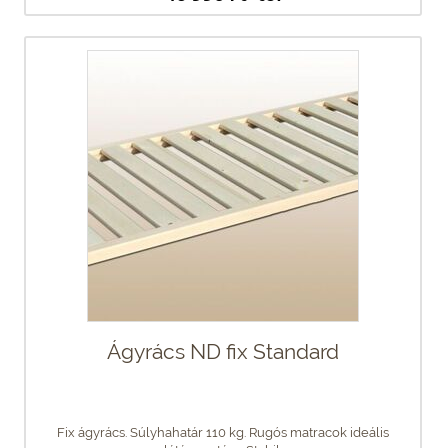
Ágyrács ND fix Standard
Fix ágyrács. Súlyhahatár 110 kg. Rugós matracok ideális