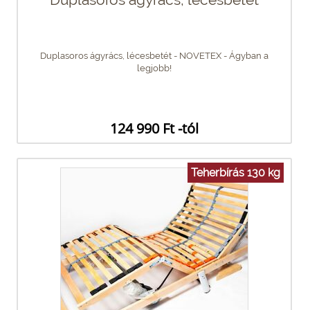
Duplasoros ágyrács, lécesbetét - NOVETEX - Ágyban a
legjobb!
124 990 Ft -tól
Teherbírás 130 kg