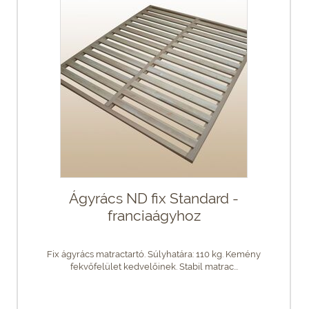
Ágyrács ND fix Standard -
franciaágyhoz
Fix ágyrács matractartó. Súlyhatára: 110 kg. Kemény
fekvőfelület kedvelőinek. Stabil matrac...