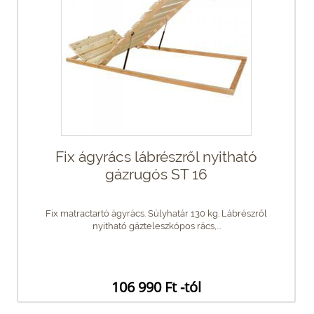
Fix ágyrács lábrészről nyitható
gázrugós ST 16
Fix matractartó ágyrács. Súlyhatár 130 kg. Lábrészről
nyitható gázteleszkópos rács,...
106 990 Ft -tól