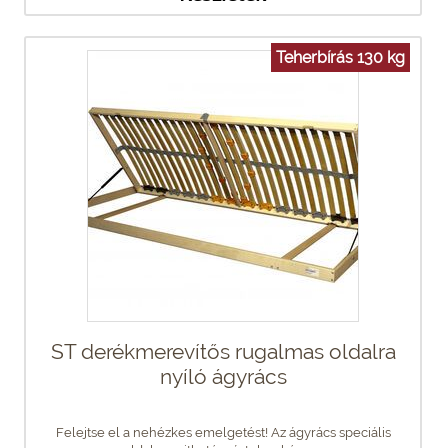
Teherbírás 130 kg
ST derékmerevítős rugalmas oldalra
nyíló ágyrács
Felejtse el a nehézkes emelgetést! Az ágyrács speciális