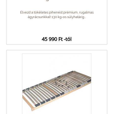
Élvezd a tökéletes pihenést prémium, rugalmas
ágyrácsunkkal! 130 kg-os súlyhatárig...
45 990 Ft -tól