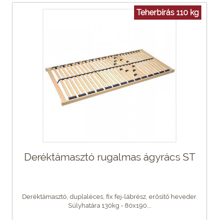
Teherbírás 110 kg
Deréktámasztó rugalmas ágyrács ST
Deréktámasztó, duplaléces, fix fej-lábrész, erősítő heveder.
Súlyhatára 130kg - 80x190,...