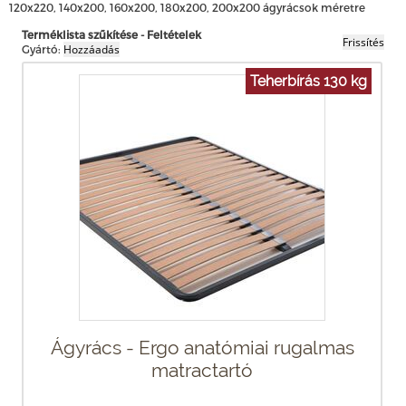
120x220, 140x200, 160x200, 180x200, 200x200 ágyrácsok méretre
Terméklista szűkítése - Feltételek
Gyártó:
Teherbírás 130 kg
Ágyrács - Ergo anatómiai rugalmas
matractartó