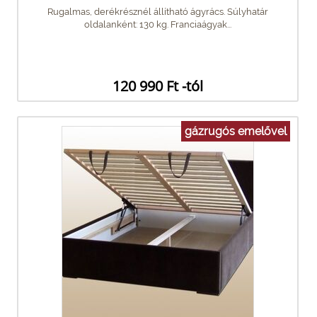
Rugalmas, derékrésznél állítható ágyrács. Súlyhatár
oldalanként: 130 kg. Franciaágyak...
120 990 Ft -tól
gázrugós emelővel