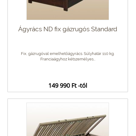
Ágyrács ND fix gázrugós Standard
Fix, gázrugóval emelhetőágyrács. Súlyhatár 110 kg.
Franciaágyhoz kétszemélyes...
149 990 Ft -tól