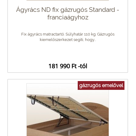
Ágyrács ND fix gázrugós Standard -
franciaágyhoz
Fix ágyrács matractartó. Súlyhatár 110 kg. Gázrugós
kiemelőszerkezet segíti, hogy...
181 990 Ft -tól
gázrugós emelővel