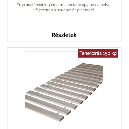
Ergo anatómiai rugalmas matractartó ágyrács, amelyet
kifejezetten a nyugodt és pihentető...
Részletek
Teherbírás 150 kg