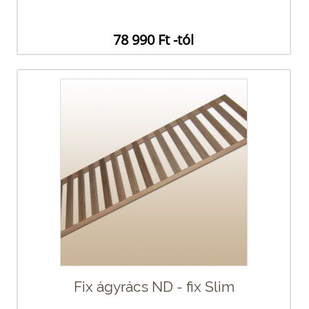
78 990 Ft -tól
Fix ágyrács ND - fix Slim