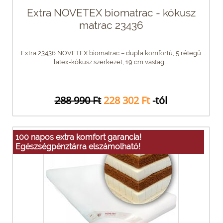
Extra NOVETEX biomatrac - kókusz
matrac 23436
Extra 23436 NOVETEX biomatrac – dupla komfortú, 5 rétegű
latex-kókusz szerkezet, 19 cm vastag....
288 990 Ft
228 302 Ft
-tól
100 napos extra komfort garancia!
Egészségpénztárra elszámolható!