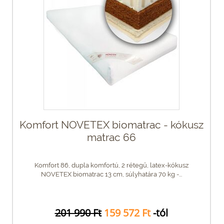
Komfort NOVETEX biomatrac - kókusz
matrac 66
Komfort 86, dupla komfortú, 2 rétegű, latex-kókusz
NOVETEX biomatrac 13 cm, súlyhatára 70 kg -...
201 990 Ft
159 572 Ft
-tól