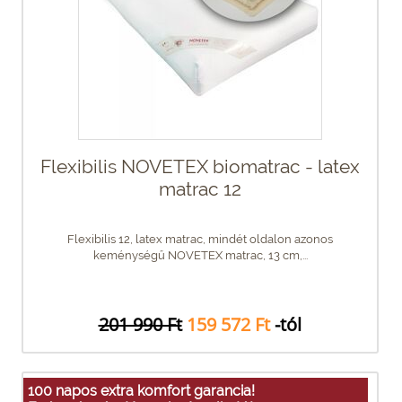
Flexibilis NOVETEX biomatrac - latex
matrac 12
Flexibilis 12, latex matrac, mindét oldalon azonos
keménységű NOVETEX matrac, 13 cm,...
201 990 Ft
159 572 Ft
-tól
100 napos extra komfort garancia!