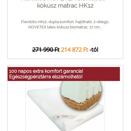
kókusz matrac HK12
Flexibilis HK12, dupla komfort, hajlítható, 2 rétegű,
NOVETEX latex kókusz biomatrac, 17 cm,...
271 990 Ft
214 872 Ft
-tól
100 napos extra komfort garancia!
Egészségpénztárra elszámolható!