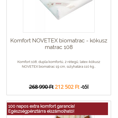
Komfort NOVETEX biomatrac - kókusz
matrac 108
Komfort 108, dupla komfortú, 2 rétegű, latex-kókusz
NOVETEX biomatrac 19 cm, súlyhatára 110 kg...
268 990 Ft
212 502 Ft
-tól
100 napos extra komfort garancia!
Egészségpénztárra elszámolható!