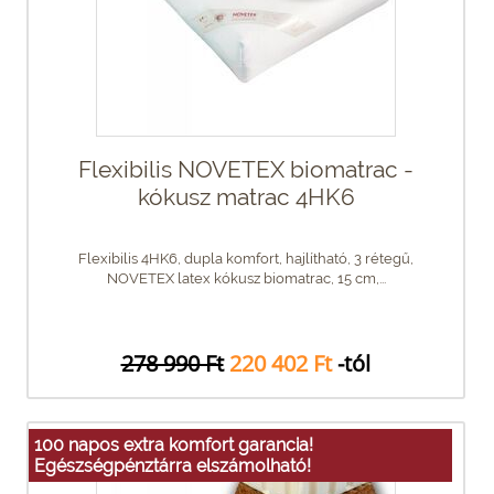
Flexibilis NOVETEX biomatrac -
kókusz matrac 4HK6
Flexibilis 4HK6, dupla komfort, hajlítható, 3 rétegű,
NOVETEX latex kókusz biomatrac, 15 cm,...
278 990 Ft
220 402 Ft
-tól
100 napos extra komfort garancia!
Egészségpénztárra elszámolható!