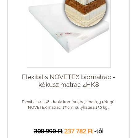
Flexibilis NOVETEX biomatrac -
kókusz matrac 4HK8
Flexibilis 4HK8, dupla komfort, hajlítható, 3 rétegű,
NOVETEX matrac, 17 cm, súlyhatára 150 kg...
300 990 Ft
237 782 Ft
-tól