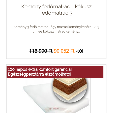
Kemény fedőmatrac - kókusz
fedőmatrac 3
Kemény 3 fedő matrac, lágy matrac keményítésére - A 3
cm-es kókusz matrac kemény...
113 990 Ft
90 052 Ft
-tól
100 napos extra komfort garancia!
Egészségpénztárra elszámolható!