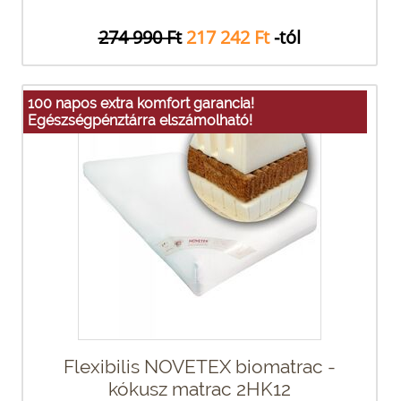
274 990 Ft
217 242 Ft
-tól
100 napos extra komfort garancia!
Egészségpénztárra elszámolható!
Flexibilis NOVETEX biomatrac -
kókusz matrac 2HK12