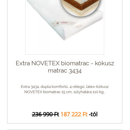
Extra NOVETEX biomatrac - kókusz
matrac 3434
Extra 3434, dupla komfortú, 4 rétegű, latex-kókusz
NOVETEX biomatrac 15 cm, súlyhatára 110 kg...
236 990 Ft
187 222 Ft
-tól