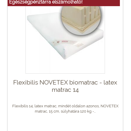
Egészségpénztárra elszámolható!
Flexibilis NOVETEX biomatrac - latex
matrac 14
Flexibilis 14, latex matrac, mindét oldalon azonos, NOVETEX
matrac, 15 cm, súlyhatára 120 kg -...