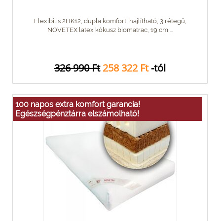
Flexibilis 2HK12, dupla komfort, hajlítható, 3 rétegű,
NOVETEX latex kókusz biomatrac, 19 cm,...
326 990 Ft
258 322 Ft
-tól
100 napos extra komfort garancia!
Egészségpénztárra elszámolható!