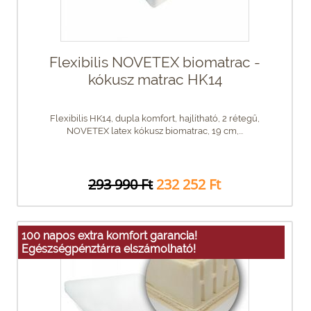
Flexibilis NOVETEX biomatrac -
kókusz matrac HK14
Flexibilis HK14, dupla komfort, hajlítható, 2 rétegű,
NOVETEX latex kókusz biomatrac, 19 cm,...
293 990 Ft
232 252 Ft
100 napos extra komfort garancia!
Egészségpénztárra elszámolható!