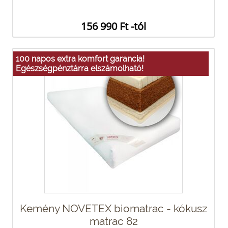
156 990 Ft -tól
100 napos extra komfort garancia!
Egészségpénztárra elszámolható!
Kemény NOVETEX biomatrac - kókusz
matrac 82