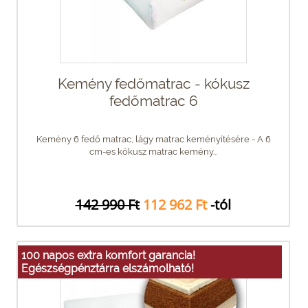
Kemény fedőmatrac - kókusz
fedőmatrac 6
Kemény 6 fedő matrac, lágy matrac keményítésére - A 6
cm-es kókusz matrac kemény...
142 990 Ft
112 962 Ft
-tól
100 napos extra komfort garancia!
Egészségpénztárra elszámolható!