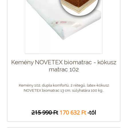
Kemény NOVETEX biomatrac - kókusz
matrac 102
Kemény 102, dupla komfortú, 2 rétegű, latex-kókusz
NOVETEX biomatrac 13 cm, súlyhatára 100 kg...
215 990 Ft
170 632 Ft
-tól