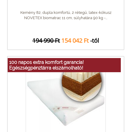
Kemény 82, dupla komfortú, 2 rétegű, latex-kókusz
NOVETEX biomatrac 11 cm, súlyhatára 90 kg -...
194 990 Ft
154 042 Ft
-tól
100 napos extra komfort garancia!
Egészségpénztárra elszámolható!