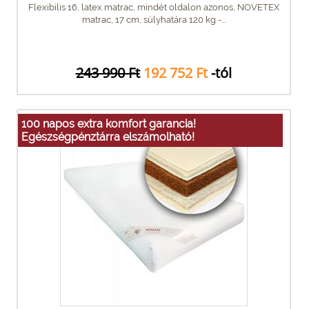
Flexibilis 16, latex matrac, mindét oldalon azonos, NOVETEX
matrac, 17 cm, súlyhatára 120 kg -...
243 990 Ft
192 752 Ft
-tól
100 napos extra komfort garancia!
Egészségpénztárra elszámolható!