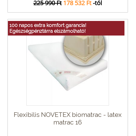
225 990 Ft
178 532 Ft
-tól
100 napos extra komfort garancia!
Egészségpénztárra elszámolható!
Flexibilis NOVETEX biomatrac - latex
matrac 16