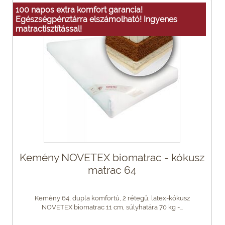
100 napos extra komfort garancia!
Egészségpénztárra elszámolható! Ingyenes
matractisztítással!
Kemény NOVETEX biomatrac - kókusz
matrac 64
Kemény 64, dupla komfortú, 2 rétegű, latex-kókusz
NOVETEX biomatrac 11 cm, súlyhatára 70 kg -...