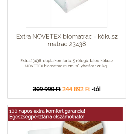
Extra NOVETEX biomatrac - kókusz
matrac 23438
Extra 23438, dupla komfortú, 5 rétegű, latex-kókusz
NOVETEX biomatrac 21 cm, súlyhatára 120 kg...
309 990 Ft
244 892 Ft
-tól
100 napos extra komfort garancia!
Egészségpénztárra elszámolható!