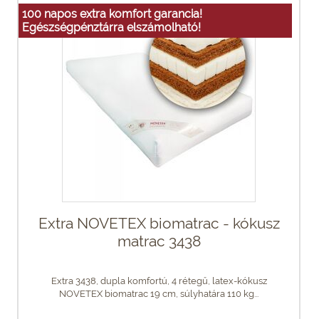
100 napos extra komfort garancia!
Egészségpénztárra elszámolható!
Extra NOVETEX biomatrac - kókusz
matrac 3438
Extra 3438, dupla komfortú, 4 rétegű, latex-kókusz
NOVETEX biomatrac 19 cm, súlyhatára 110 kg...