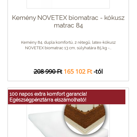
Kemény NOVETEX biomatrac - kókusz
matrac 84
Kemény 84, dupla komfortú, 2 rétegű, latex-kókusz
NOVETEX biomatrac 13 cm, súlyhatára 85 kg -...
208 990 Ft
165 102 Ft
-tól
100 napos extra komfort garancia!
Egészségpénztárra elszámolható!