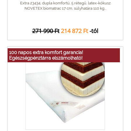
Extra 23434, dupla komfortú, 5 rétegű, latex-kókusz
NOVETEX biomatrac 17 cm, súlyhatára 110 kg...
271 990 Ft
214 872 Ft
-tól
100 napos extra komfort garancia!
Egészségpénztárra elszámolható!