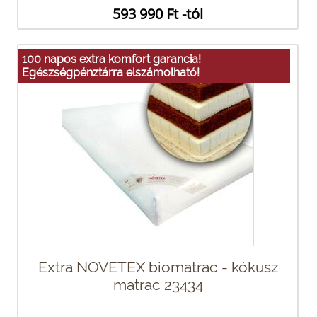
593 990 Ft -tól
100 napos extra komfort garancia!
Egészségpénztárra elszámolható!
Extra NOVETEX biomatrac - kókusz
matrac 23434