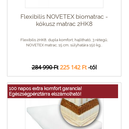
Flexibilis NOVETEX biomatrac -
kókusz matrac 2HK8
Flexibilis 2HK8, dupla komfort, hajlítható, 3 rétegű,
NOVETEX matrac, 15 cm, súlyhatára 150 kg...
284 990 Ft
225 142 Ft
-tól
100 napos extra komfort garancia!
Egészségpénztárra elszámolható!