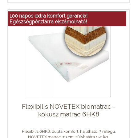
100 napos extra komfort garancia!
Egészségpénztárra elszámolható!
Flexibilis NOVETEX biomatrac -
kókusz matrac 6HK8
Flexibilis 6HK8, dupla komfort, hajlítható, 3 rétegű,
NOVETEX matrac, 19 cm, súlyhatára 150 kg...