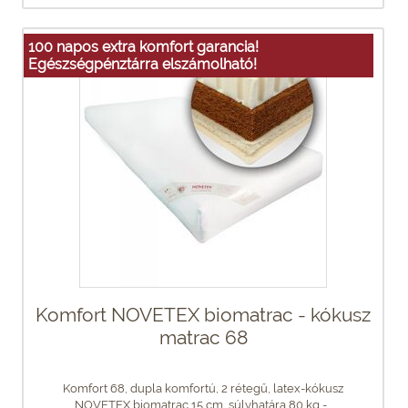
100 napos extra komfort garancia!
Egészségpénztárra elszámolható!
Komfort NOVETEX biomatrac - kókusz
matrac 68
Komfort 68, dupla komfortú, 2 rétegű, latex-kókusz
NOVETEX biomatrac 15 cm, súlyhatára 80 kg -...