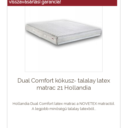
visszavásárlási garancia!
Dual Comfort kókusz- talalay latex
matrac 21 Hollandia
Hollandia Dual Comfort latex matrac a NOVETEX matractól.
A legjobb minőségű talalay latexből...