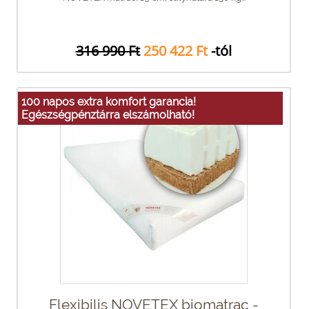
316 990 Ft
250 422 Ft
-tól
100 napos extra komfort garancia!
Egészségpénztárra elszámolható!
Flexibilis NOVETEX biomatrac -