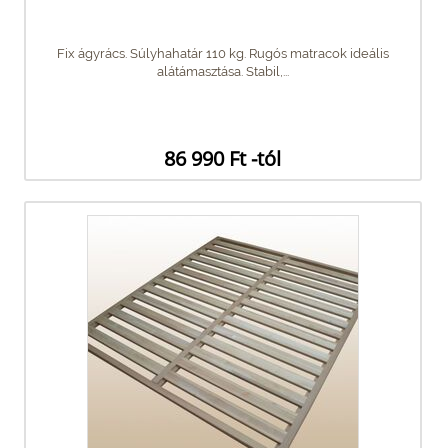
Fix ágyrács. Súlyhahatár 110 kg. Rugós matracok ideális
alátámasztása. Stabil,...
86 990 Ft -tól