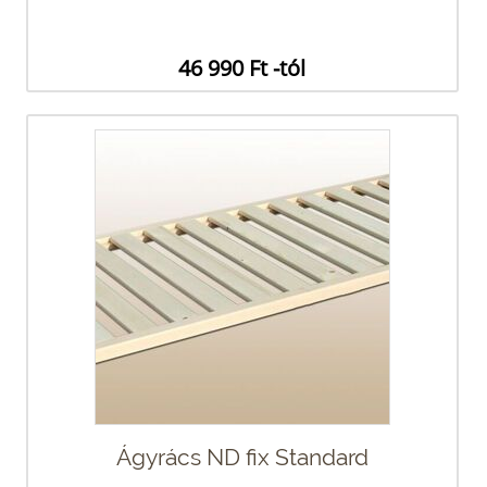
46 990 Ft -tól
Ágyrács ND fix Standard