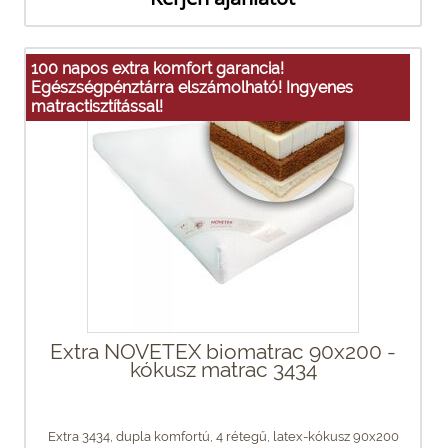
100 napos extra komfort garancia!
Egészségpénztárra elszámolható! Ingyenes
matractisztítással!
Extra NOVETEX biomatrac 90x200 -
kókusz matrac 3434
Extra 3434, dupla komfortú, 4 rétegű, latex-kókusz 90x200