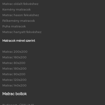
Matrac oldalt fekvéshez
Kemény matracok
Matrac hason fekvéshez
Félkemény matracok
Puha matracok
Matrac hanyatt fekvéshez
Matracok méret szerint
Matrac 200x200
Matrac 160x200
Matrac 80x200
Matrac 180x200
Matrac 90x200
Matrac 120x200
Matrac 140x200
Matrac boltok
Budapest - Üllői út 81.