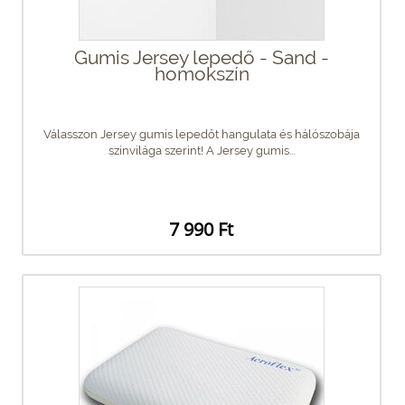
Gumis Jersey lepedő - Sand -
homokszín
Válasszon Jersey gumis lepedőt hangulata és hálószobája
színvilága szerint! A Jersey gumis...
7 990 Ft