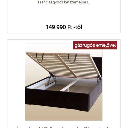
Franciaágyhoz kétszemélyes...
149 990 Ft -tól
gázrugós emelővel