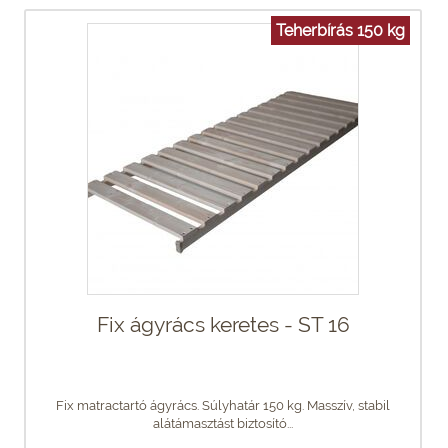
Teherbírás 150 kg
Fix ágyrács keretes - ST 16
Fix matractartó ágyrács. Súlyhatár 150 kg. Masszív, stabil
alátámasztást biztosító...