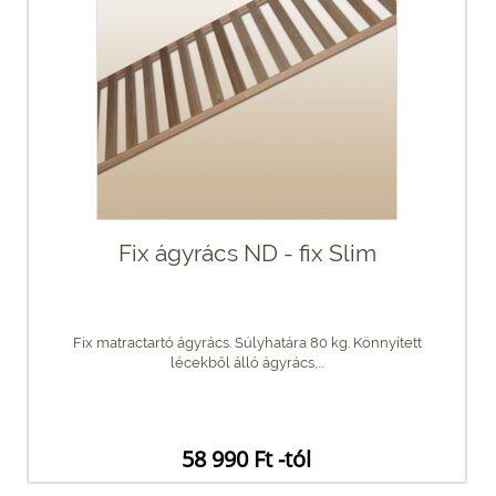
Fix ágyrács ND - fix Slim
Fix matractartó ágyrács. Súlyhatára 80 kg. Könnyített
lécekből álló ágyrács,...
58 990 Ft -tól