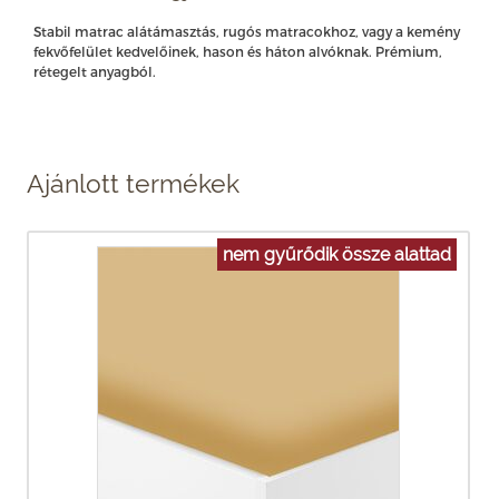
Stabil matrac alátámasztás, rugós matracokhoz, vagy a kemény
fekvőfelület kedvelőinek, hason és háton alvóknak. Prémium,
rétegelt anyagból.
Ajánlott termékek
nem gyűrődik össze alattad