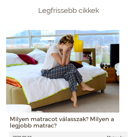
Legfrissebb cikkek
Milyen matracot válasszak? Milyen a
legjobb matrac?