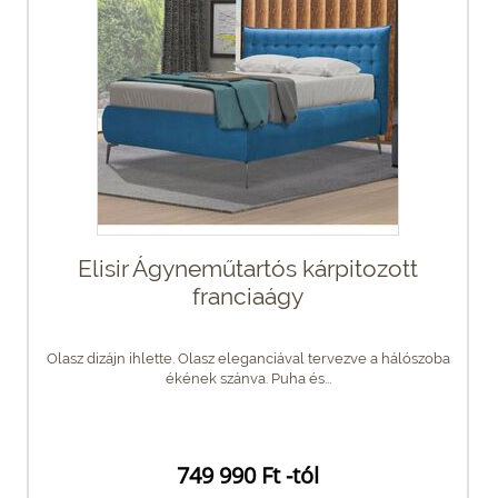
Elisir Ágyneműtartós kárpitozott
franciaágy
Olasz dizájn ihlette. Olasz eleganciával tervezve a hálószoba
ékének szánva. Puha és...
749 990 Ft -tól