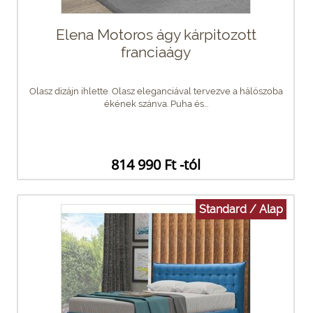
Elena Motoros ágy kárpitozott
franciaágy
Olasz dizájn ihlette. Olasz eleganciával tervezve a hálószoba
ékének szánva. Puha és...
814 990 Ft -tól
Standard / Alap