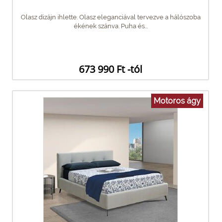
Olasz dizájn ihlette. Olasz eleganciával tervezve a hálószoba
ékének szánva. Puha és...
673 990 Ft -tól
Motoros ágy