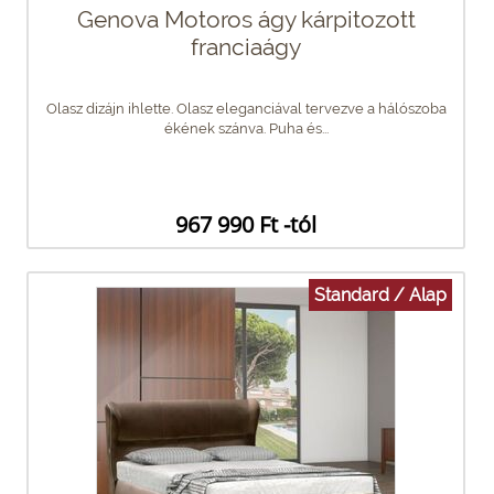
Genova Motoros ágy kárpitozott
franciaágy
Olasz dizájn ihlette. Olasz eleganciával tervezve a hálószoba
ékének szánva. Puha és...
967 990 Ft -tól
Standard / Alap