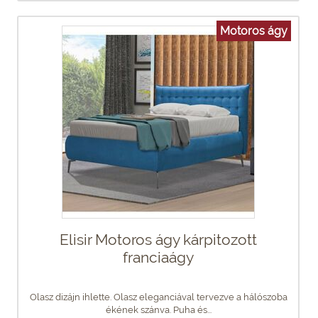
Motoros ágy
Elisir Motoros ágy kárpitozott
franciaágy
Olasz dizájn ihlette. Olasz eleganciával tervezve a hálószoba
ékének szánva. Puha és...