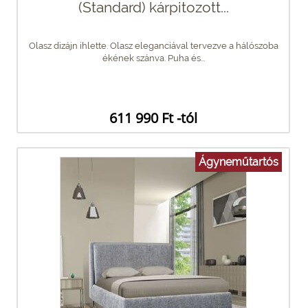
(Standard) kárpitozott...
Olasz dizájn ihlette. Olasz eleganciával tervezve a hálószoba
ékének szánva. Puha és...
611 990 Ft -tól
Ágyneműtartós