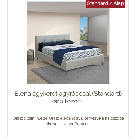
Standard / Alap
Elena ágykeret ágyráccsal (Standard)
kárpitozott...
Olasz dizájn ihlette. Olasz eleganciával tervezve a hálószoba
ékének szánva. Puha és...