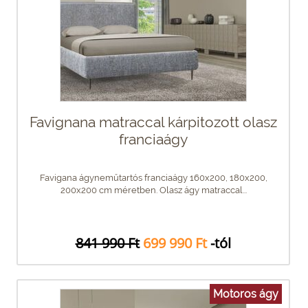
Favignana matraccal kárpitozott olasz
franciaágy
Favigana ágyneműtartós franciaágy 160x200, 180x200,
200x200 cm méretben. Olasz ágy matraccal...
841 990 Ft
699 990 Ft
-tól
Motoros ágy