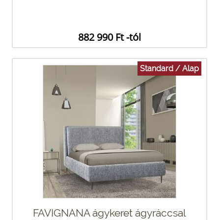
882 990 Ft -tól
Standard / Alap
FAVIGNANA ágykeret ágyráccsal