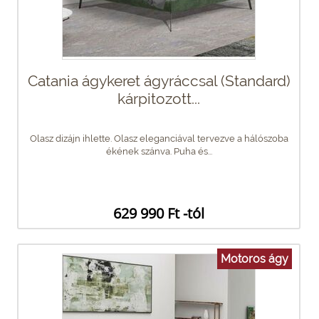
Catania ágykeret ágyráccsal (Standard)
kárpitozott...
Olasz dizájn ihlette. Olasz eleganciával tervezve a hálószoba
ékének szánva. Puha és...
629 990 Ft -tól
Motoros ágy