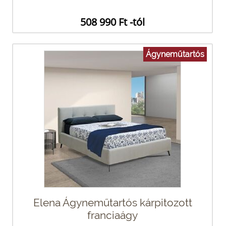
508 990 Ft -tól
Ágyneműtartós
Elena Ágyneműtartós kárpitozott
franciaágy