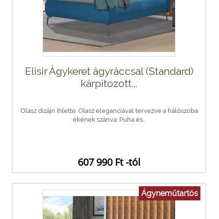
Elisir Ágykeret ágyráccsal (Standard)
kárpitozott...
Olasz dizájn ihlette. Olasz eleganciával tervezve a hálószoba
ékének szánva. Puha és...
607 990 Ft -tól
Ágyneműtartós