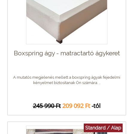
Boxspring ágy - matractartó ágykeret
A mutatós megjelenés mellett a boxspring ágyak fejedelmi
kényelmet biztosítanak Ön számára. ...
245 990 Ft
209 092 Ft
-tól
Standard / Alap