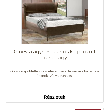
Ginevra ágyneműtartós kárpitozott
franciaágy
Olasz dizájn ihlette. Olasz eleganciával tervezve a hálószoba
ékének szánva. Puha és...
Részletek