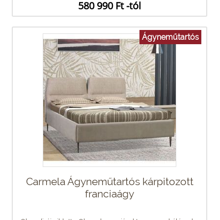
580 990 Ft -tól
Ágyneműtartós
Carmela Ágyneműtartós kárpitozott
franciaágy