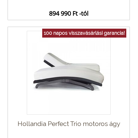
894 990 Ft -tól
100 napos visszavásárlási garancia!
Hollandia Perfect Trio motoros ágy