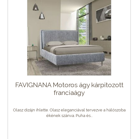
FAVIGNANA Motoros ágy kárpitozott
franciaágy
Olasz dizájn ihlette. Olasz eleganciával tervezve a hálószoba
ékének szánva. Puha és...