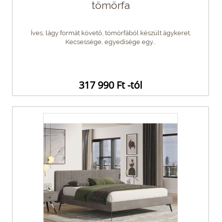
tömörfa
Íves, lágy formát követő, tömörfából készült ágykeret.
Kecsessége, egyedisége egy...
317 990 Ft -tól