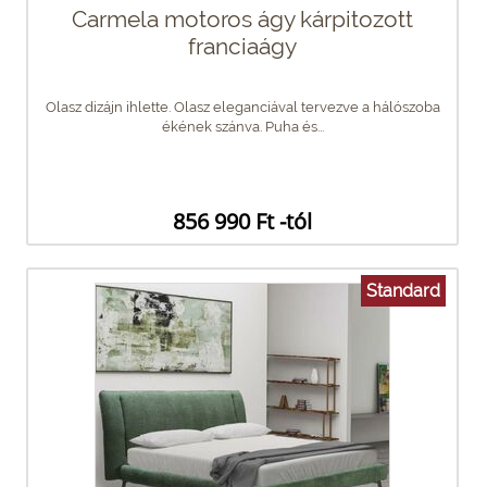
Carmela motoros ágy kárpitozott
franciaágy
Olasz dizájn ihlette. Olasz eleganciával tervezve a hálószoba
ékének szánva. Puha és...
856 990 Ft -tól
Standard