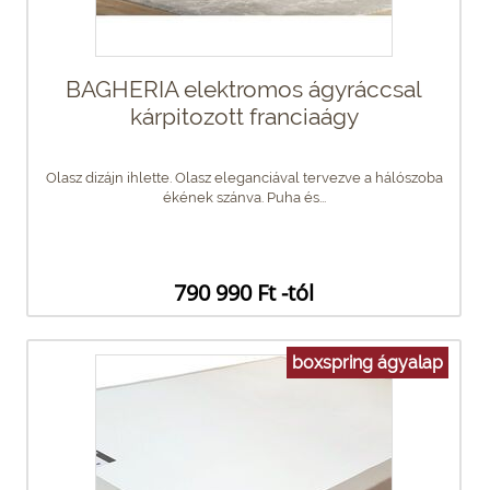
BAGHERIA elektromos ágyráccsal
kárpitozott franciaágy
Olasz dizájn ihlette. Olasz eleganciával tervezve a hálószoba
ékének szánva. Puha és...
790 990 Ft -tól
boxspring ágyalap