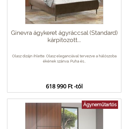
Ginevra ágykeret ágyráccsal (Standard)
kárpitozott...
Olasz dizájn ihlette. Olasz eleganciával tervezve a hálószoba
ékének szánva. Puha és...
618 990 Ft -tól
Ágyneműtartós