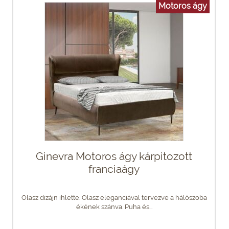
Motoros ágy
Ginevra Motoros ágy kárpitozott
franciaágy
Olasz dizájn ihlette. Olasz eleganciával tervezve a hálószoba
ékének szánva. Puha és...