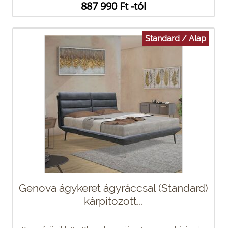
887 990 Ft -tól
Standard / Alap
Genova ágykeret ágyráccsal (Standard)
kárpitozott...