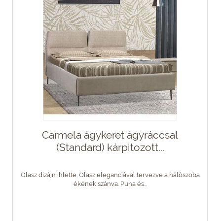
Carmela ágykeret ágyráccsal
(Standard) kárpitozott...
Olasz dizájn ihlette. Olasz eleganciával tervezve a hálószoba
ékének szánva. Puha és...