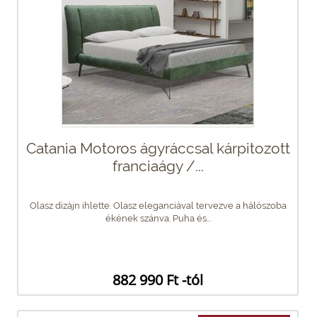
Catania Motoros ágyráccsal kárpitozott
franciaágy /...
Olasz dizájn ihlette. Olasz eleganciával tervezve a hálószoba
ékének szánva. Puha és...
882 990 Ft -tól