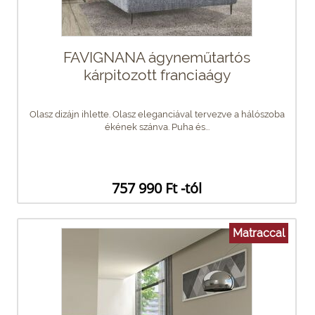
FAVIGNANA ágyneműtartós
kárpitozott franciaágy
Olasz dizájn ihlette. Olasz eleganciával tervezve a hálószoba
ékének szánva. Puha és...
757 990 Ft -tól
Matraccal