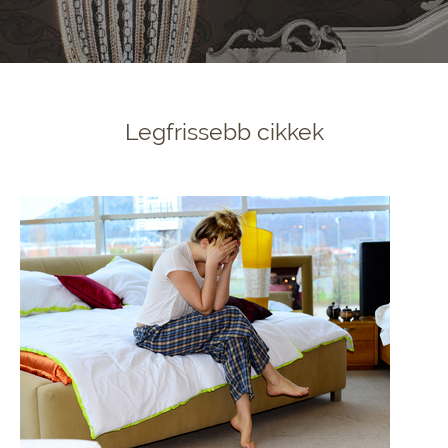
Legfrissebb cikkek