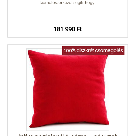
kiemelőszerkezet segíti, hogy...
181 990 Ft
100% diszkrét csomagolás