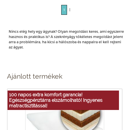
|
1
Nincs elég hely egy ágynak? Olyan megoldást keres, ami egyszerre
hasznos és praktikus is? A szekrényágy tökéletes megoldást jelent
arra a problémára, ha kicsi a hálószoba és nappalra el kell rejteni
az ágyat.
Ajánlott termékek
100 napos extra komfort garancia!
Egészségpénztárra elszámolható! Ingyenes
matractisztítással!