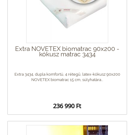
Extra NOVETEX biomatrac 90x200 -
kókusz matrac 3434
Extra 3434, dupla komfortú, 4 rétegű, latex-kókusz 90x200
NOVETEX biomatrac 15 cm, súlyhatára...
236 990 Ft