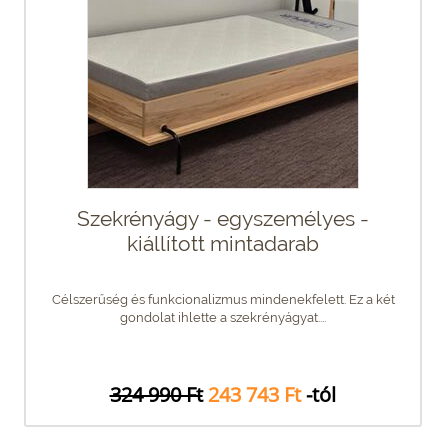
Szekrényágy - egyszemélyes -
kiállított mintadarab
Célszerűség és funkcionalizmus mindenekfelett. Ez a két
gondolat ihlette a szekrényágyat....
324 990 Ft
243 743 Ft
-tól