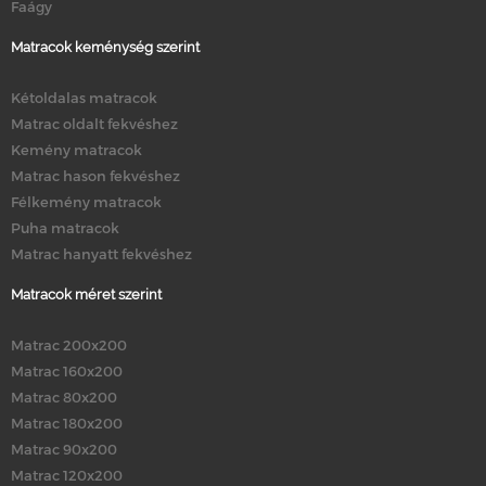
Faágy
Matracok keménység szerint
Kétoldalas matracok
Matrac oldalt fekvéshez
Kemény matracok
Matrac hason fekvéshez
Félkemény matracok
Puha matracok
Matrac hanyatt fekvéshez
Matracok méret szerint
Matrac 200x200
Matrac 160x200
Matrac 80x200
Matrac 180x200
Matrac 90x200
Matrac 120x200