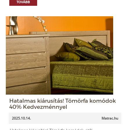
TOVÁBB
Hatalmas kiárusítás! Tömörfa komódok
40% Kedvezménnyel
2025.10.14.
Matrac.hu