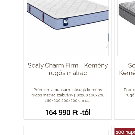
Sealy Charm Firm - Kemény
Se
rugós matrac
Kemé
Prémium amerikai minőségű kemény
Prémi
rugós matrac szabvány 90x200 160x200
rugós
180x200 200x200 cm és...
164 990 Ft -tól
100 napo