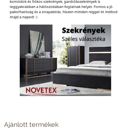
komódok és fiókos szekrények, gardróbszekrények is
leggyakrabban a hálószobában foglalnak helyet. Fontos a jó
pakolhatóság és a strapabírás, hiszen minden reggel itt indítod
majd a napod! :)
Ajánlott termékek