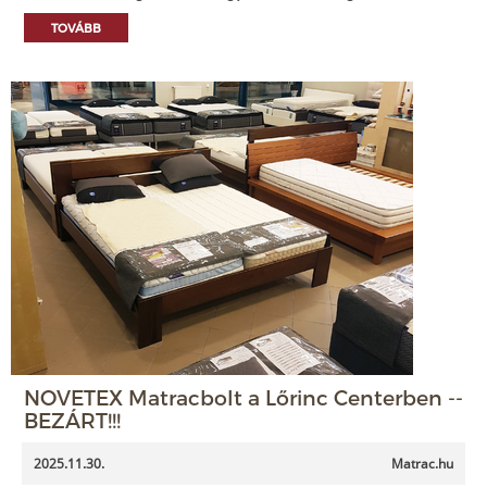
TOVÁBB
NOVETEX Matracbolt a Lőrinc Centerben --
BEZÁRT!!!
2025.11.30.
Matrac.hu