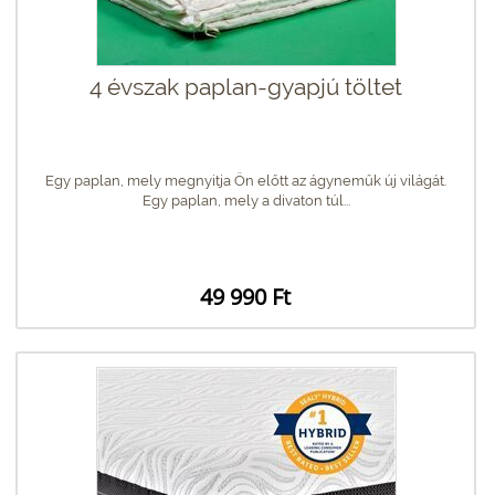
4 évszak paplan-gyapjú töltet
Egy paplan, mely megnyitja Ön előtt az ágyneműk új világát.
Egy paplan, mely a divaton túl...
49 990 Ft