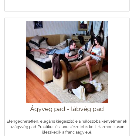
Ágyvég pad - lábvég pad
Elengedhetetlen, elegáns kiegészítője a hálószoba kényelmének
az ágyvég pad. Praktikus és luxus érzetét is kelt. Harmonikusan
illeszkedik a franciaágy elé.