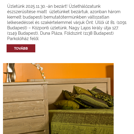
Üzletünk 2025.11.30.-án bezárt! Üzlethálózatunk
észszerűsítése miatt üzletünket bezártuk, azonban három
kiemelt budapesti bemutatótermünkben változatlan
lelkesedéssel és szakértelemmel várjuk Önt: Üllői út 81. (1091
Budapest) – Központi üzletünk, Nagy Lajos király útja 127.
(1149 Budapest), Duna Pláza, Földszint (1138 Budapest)
Parkolóház felől
TOVÁBB