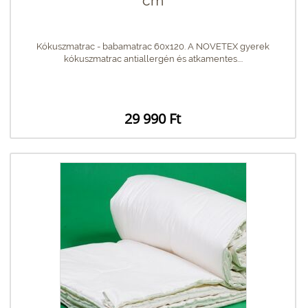
cm
Kókuszmatrac - babamatrac 60x120. A NOVETEX gyerek
kókuszmatrac antiallergén és atkamentes....
29 990 Ft