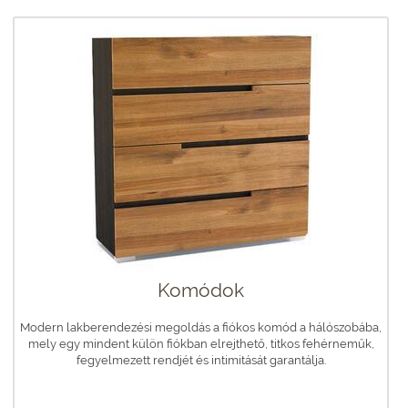
Komódok
Modern lakberendezési megoldás a fiókos komód a hálószobába,
mely egy mindent külön fiókban elrejthető, titkos fehérneműk,
fegyelmezett rendjét és intimitását garantálja.