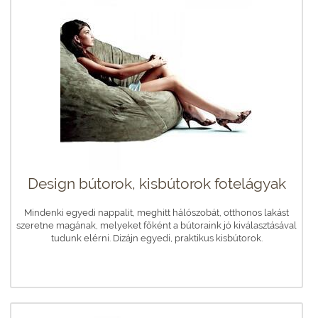
Design bútorok, kisbútorok fotelágyak
Mindenki egyedi nappalit, meghitt hálószobát, otthonos lakást
szeretne magának, melyeket főként a bútoraink jó kiválasztásával
tudunk elérni. Dizájn egyedi, praktikus kisbútorok.