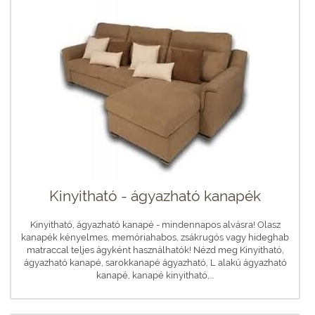
Kinyitható - ágyazható kanapék
Kinyitható, ágyazható kanapé - mindennapos alvásra! Olasz
kanapék kényelmes, memóriahabos, zsákrugós vagy hideghab
matraccal teljes ágyként használhatók! Nézd meg Kinyitható,
ágyazható kanapé, sarokkanapé ágyazható, L alakú ágyazható
kanapé, kanapé kinyitható,...