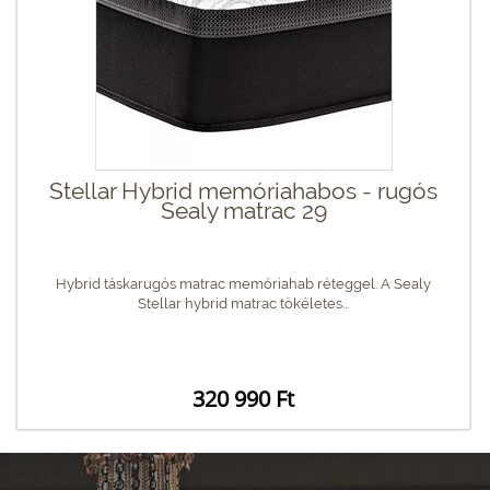
Stellar Hybrid memóriahabos - rugós
Sealy matrac 29
Hybrid táskarugós matrac memóriahab réteggel. A Sealy
Stellar hybrid matrac tökéletes...
320 990 Ft