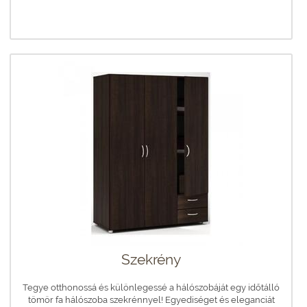
Szekrény
Tegye otthonossá és különlegessé a hálószobáját egy időtálló
tömör fa hálószoba szekrénnyel! Egyediséget és eleganciát