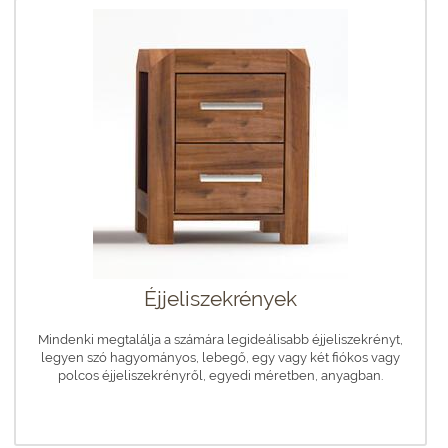
Éjjeliszekrények
Mindenki megtalálja a számára legideálisabb éjjeliszekrényt,
legyen szó hagyományos, lebegő, egy vagy két fiókos vagy
polcos éjjeliszekrényről, egyedi méretben, anyagban.