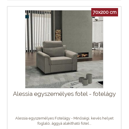
70x200 cm
Alessia egyszemélyes fotel - fotelágy
Alessia egyszemélyes Fotelágy - Minőségi, kevés helyet
foglaló, ággyá alakítható fotel....