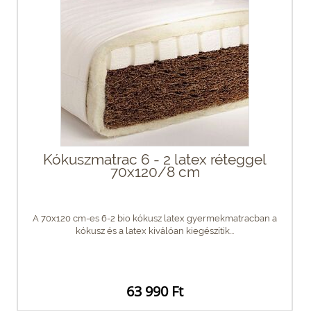
Kókuszmatrac 6 - 2 latex réteggel
70x120/8 cm
A 70x120 cm-es 6-2 bio kókusz latex gyermekmatracban a
kókusz és a latex kiválóan kiegészítik...
63 990 Ft