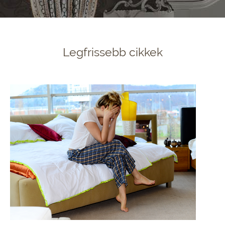
Legfrissebb cikkek