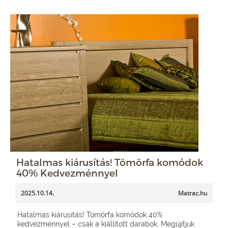
Hatalmas kiárusítás! Tömörfa komódok
40% Kedvezménnyel
2025.10.14.
Matrac.hu
Hatalmas kiárusítás! Tömörfa komódok 40%
kedvezménnyel – csak a kiállított darabok. Megújítjuk