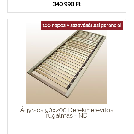
340 990 Ft
100 napos visszavásárlási garancia!
Ágyrács 90x200 Derékmerevítős
rugalmas - ND