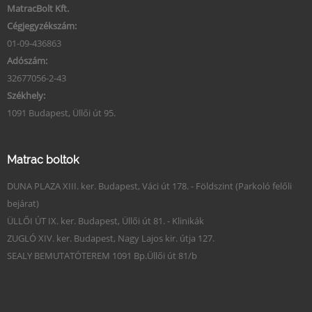
MatracBolt Kft.
Cégjegyzékszám:
01-09-436863
Adószám:
32677056-2-43
Székhely:
1091 Budapest, Üllői út 95.
Matrac boltok
DUNA PLAZA XIII. ker. Budapest, Váci út 178. - Földszint (Parkoló felőli
bejárat)
ÜLLŐI ÚT IX. ker. Budapest, Üllői út 81. - Klinikák
ZUGLÓ XIV. ker. Budapest, Nagy Lajos kir. útja 127.
SEALY BEMUTATÓTEREM 1091 Bp.Üllői út 81/b