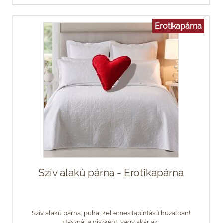
Erotikapárna
Szív alakú párna - Erotikapárna
Szív alakú párna, puha, kellemes tapintású huzatban!
Használja díszként, vagy akár az...