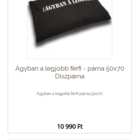
Ágyban a legjobb férfi - párna 50x70
Díszpárna
Ágyban a legjobb férfi párna 50x70
10 990 Ft