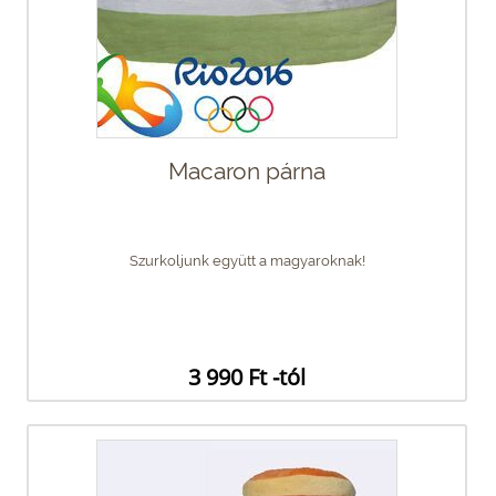
Macaron párna
Szurkoljunk együtt a magyaroknak!
3 990 Ft -tól