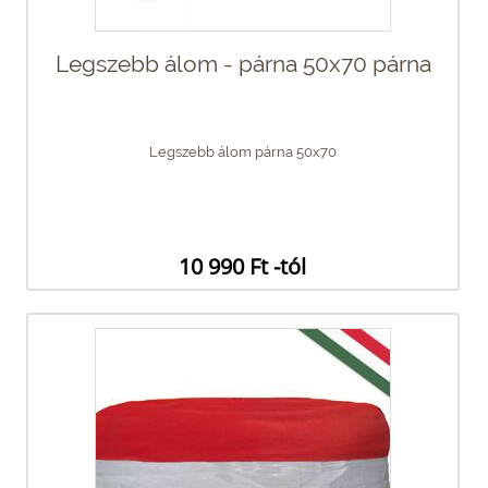
Legszebb álom - párna 50x70 párna
Legszebb álom párna 50x70
10 990 Ft -tól