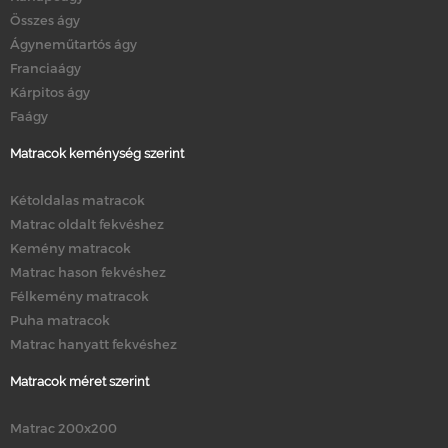
Összes ágy
Ágyneműtartós ágy
Franciaágy
Kárpitos ágy
Faágy
Matracok keménység szerint
Kétoldalas matracok
Matrac oldalt fekvéshez
Kemény matracok
Matrac hason fekvéshez
Félkemény matracok
Puha matracok
Matrac hanyatt fekvéshez
Matracok méret szerint
Matrac 200x200