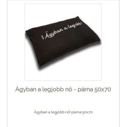
Ágyban a legjobb nő - párna 50x70
Ágyban a legjobb nő! párna 50x70