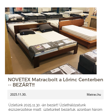
NOVETEX Matracbolt a Lőrinc Centerben
-- BEZÁRT!!!
2025.11.30.
Matrac.hu
Üzletünk 2025.11.30.-án bezárt! Üzlethálózatunk
észszerűsítése miatt üzletünket bezártuk, azonban három