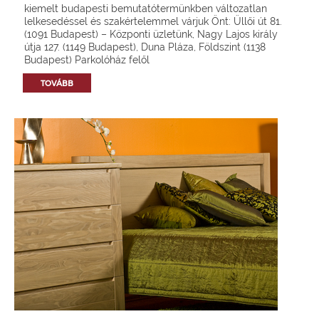
kiemelt budapesti bemutatótermünkben változatlan
lelkesedéssel és szakértelemmel várjuk Önt: Üllői út 81.
(1091 Budapest) – Központi üzletünk, Nagy Lajos király
útja 127. (1149 Budapest), Duna Pláza, Földszint (1138
Budapest) Parkolóház felől
TOVÁBB