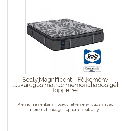
Sealy Magnificent - Félkemény
táskarugós matrac memóriahabos gél
topperrel
Prémium amerikai minőségű félkemény rugós matrac
memóriahabos gél topperrel szabvány...