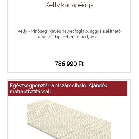
Kelly kanapéágy
Kelly - Minőségi, kevés helyet foglaló, ággyá alakítható
kanapé. Napközben relaxáljon az...
786 990 Ft
Egészségpénztárra elszámolható. Ajándék
matractisztítással!