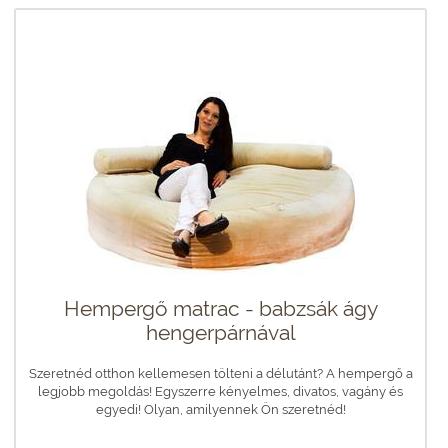
Hempergő matrac - babzsák ágy
hengerpárnával
Szeretnéd otthon kellemesen tölteni a délutánt? A hempergő a
legjobb megoldás! Egyszerre kényelmes, divatos, vagány és
egyedi! Olyan, amilyennek Ön szeretnéd!