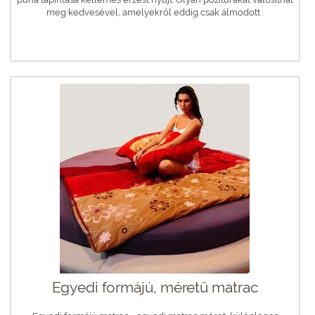
meg kedvesével, amelyekről eddig csak álmodott .
Egyedi formájú, méretű matrac