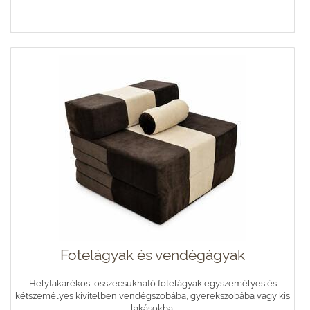
Fotelágyak és vendégágyak
Helytakarékos, összecsukható fotelágyak egyszemélyes és
kétszemélyes kivitelben vendégszobába, gyerekszobába vagy kis
lakásokba.