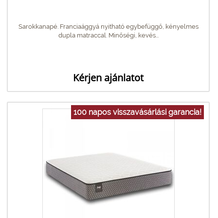
Sarokkanapé. Franciaággyá nyitható egybefüggő, kényelmes
dupla matraccal. Minőségi, kevés...
Kérjen ajánlatot
100 napos visszavásárlási garancia!