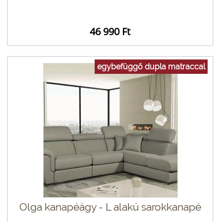
46 990 Ft
egybefüggő dupla matraccal
Olga kanapéágy - L alakú sarokkanapé