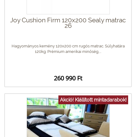
Joy Cushion Firm 120x200 Sealy matrac
26
Hagyományos kemény 120x200 cm rugós matrac. Súlyhatára
120kg. Prémium amerikai minőség,...
260 990 Ft
Akció! Kiállított mintadarabok!