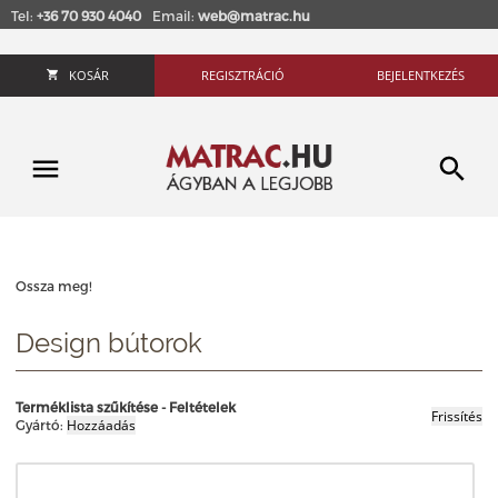
Tel:
+36 70 930 4040
Email:
web@matrac.hu
KOSÁR
REGISZTRÁCIÓ
BEJELENTKEZÉS
Ossza meg!
Design bútorok
Terméklista szűkítése - Feltételek
Gyártó: