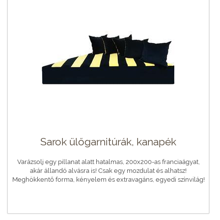
Sarok ülőgarnitúrák, kanapék
Varázsolj egy pillanat alatt hatalmas, 200x200-as franciaágyat,
akár állandó alvásra is! Csak egy mozdulat és alhatsz!
Meghökkentő forma, kényelem és extravagáns, egyedi színvilág!