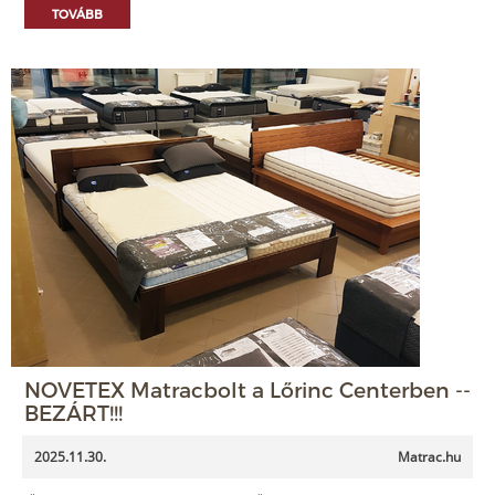
TOVÁBB
NOVETEX Matracbolt a Lőrinc Centerben --
BEZÁRT!!!
2025.11.30.
Matrac.hu