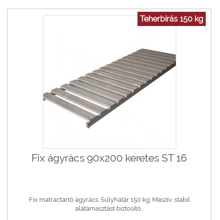
Teherbírás 150 kg
Fix ágyrács 90x200 keretes ST 16
Fix matractartó ágyrács. Súlyhatár 150 kg. Maszív, stabil
alátámasztást biztosító...