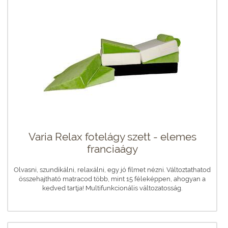
Varia Relax fotelágy szett - elemes
franciaágy
Olvasni, szundikálni, relaxálni, egy jó filmet nézni. Változtathatod
összehajtható matracod több, mint 15 féleképpen, ahogyan a
kedved tartja! Multifunkcionális változatosság.