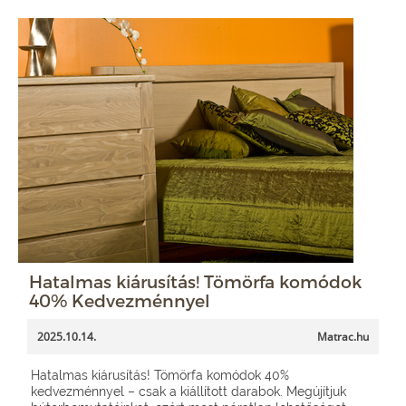
Hatalmas kiárusítás! Tömörfa komódok
40% Kedvezménnyel
2025.10.14.
Matrac.hu
Hatalmas kiárusítás! Tömörfa komódok 40%
kedvezménnyel – csak a kiállított darabok. Megújítjuk