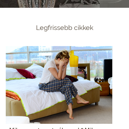
Legfrissebb cikkek