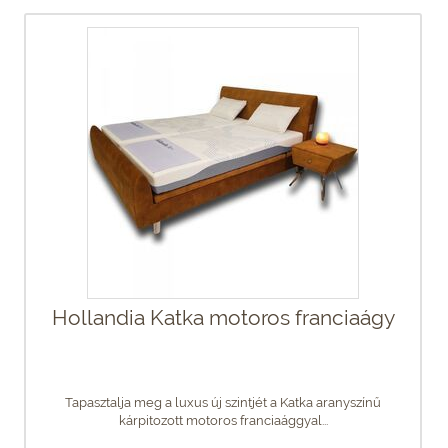
Hollandia Katka motoros franciaágy
Tapasztalja meg a luxus új szintjét a Katka aranyszínű
kárpitozott motoros franciaággyal...