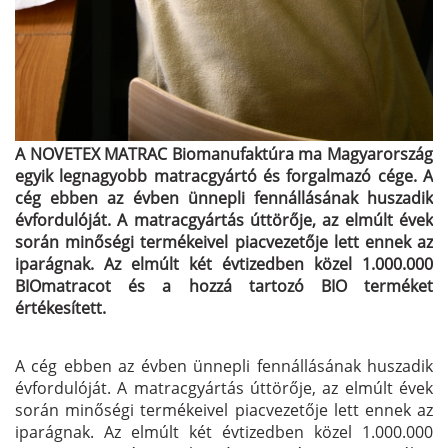
A NOVETEX MATRAC Biomanufaktúra ma Magyarország
egyik legnagyobb matracgyártó és forgalmazó cége. A
cég ebben az évben ünnepli fennállásának huszadik
évfordulóját. A matracgyártás úttörője, az elmúlt évek
során minőségi termékeivel piacvezetője lett ennek az
iparágnak. Az elmúlt két évtizedben közel 1.000.000
BIOmatracot és a hozzá tartozó BIO terméket
értékesített.
A cég ebben az évben ünnepli fennállásának huszadik
évfordulóját. A matracgyártás úttörője, az elmúlt évek
során minőségi termékeivel piacvezetője lett ennek az
iparágnak. Az elmúlt két évtizedben közel 1.000.000