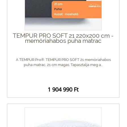
TEMPUR PRO SOFT 21 220x200 cm -
memóriahabos puha matrac
A TEMPUR Pro®. TEMPUR PRO SOFT 21 memóriahabos
puha matrac, 21 cm magas. Tapasztalja meg a...
1 904 990 Ft