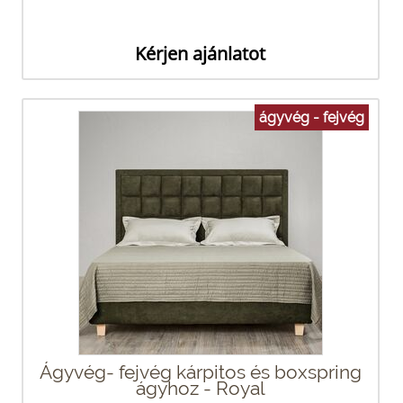
Kérjen ajánlatot
ágyvég - fejvég
Ágyvég- fejvég kárpitos és boxspring
ágyhoz - Royal