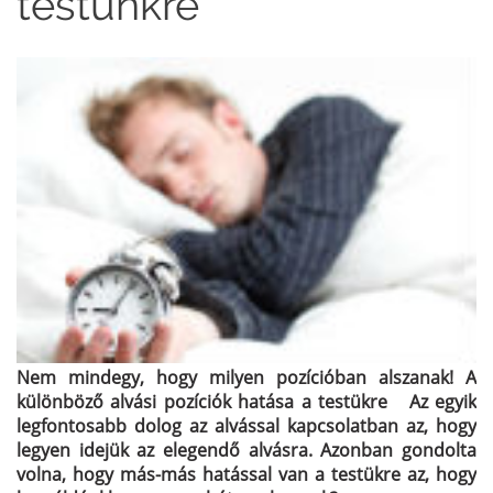
testünkre
Nem mindegy, hogy milyen pozícióban alszanak! A
különböző alvási pozíciók hatása a testükre Az egyik
legfontosabb dolog az alvással kapcsolatban az, hogy
legyen idejük az elegendő alvásra. Azonban gondolta
volna, hogy más-más hatással van a testükre az, hogy