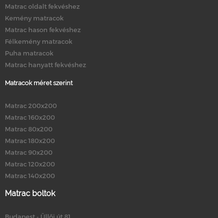
Matrac oldalt fekvéshez
Kemény matracok
Matrac hason fekvéshez
Félkemény matracok
Puha matracok
Matrac hanyatt fekvéshez
Matracok méret szerint
Matrac 200x200
Matrac 160x200
Matrac 80x200
Matrac 180x200
Matrac 90x200
Matrac 120x200
Matrac 140x200
Matrac boltok
Budapest - Üllői út 81.