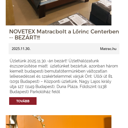
NOVETEX Matracbolt a Lőrinc Centerben
-- BEZÁRT!!!
2025.11.30.
Matrac.hu
Üzletünk 2025.11.30.-án bezárt! Üzlethálózatunk
észszerűsítése miatt üzletünket bezártuk, azonban három
kiemelt budapesti bemutatótermünkben változatlan
lelkesedéssel és szakértelemmel várjuk Önt: Üllői út 81.
(1091 Budapest) – Központi üzletünk, Nagy Lajos király
útja 127. (1149 Budapest), Duna Pláza, Földszint (1138
Budapest) Parkolóház felől
TOVÁBB