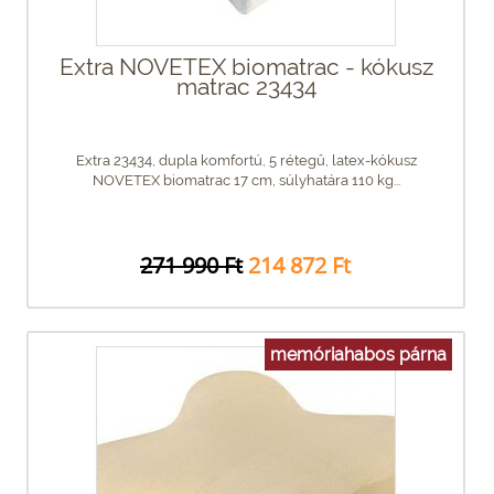
Extra NOVETEX biomatrac - kókusz
matrac 23434
Extra 23434, dupla komfortú, 5 rétegű, latex-kókusz
NOVETEX biomatrac 17 cm, súlyhatára 110 kg...
271 990 Ft
214 872 Ft
memóriahabos párna