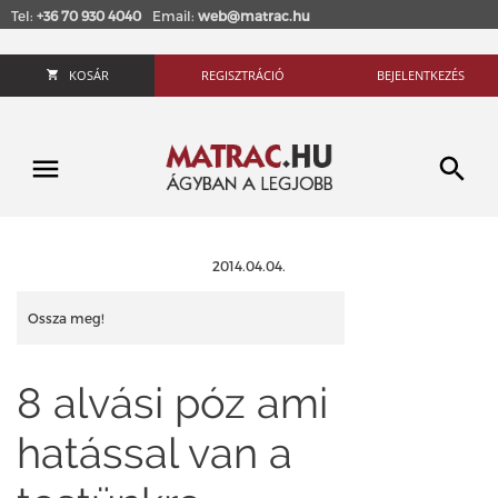
Tel:
+36 70 930 4040
Email:
web@matrac.hu
KOSÁR
REGISZTRÁCIÓ
BEJELENTKEZÉS
2014.04.04.
Ossza meg!
8 alvási póz ami
hatással van a