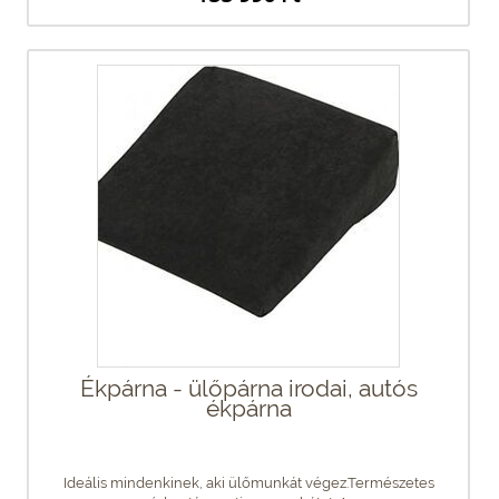
Ékpárna - ülőpárna irodai, autós
ékpárna
Ideális mindenkinek, aki ülőmunkát végez.Természetes