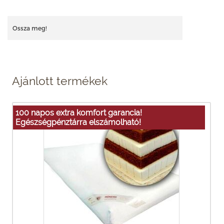
Ossza meg!
Ajánlott termékek
100 napos extra komfort garancia!
Egészségpénztárra elszámolható!