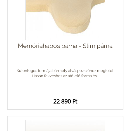
Memóriahabos párna - Slim párna
Különleges formája bármely alváspozícióhoz megfelel.
Hason fekvéshez az átölelő forma és...
22 890 Ft