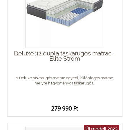
Deluxe 32 dupla táskarugós matrac -
Elite Strom
A Deluxe táskarugós matrac egyedi, különleges matrac,
melyre hagyományos táskarugós...
279 990 Ft
Új modell 2023