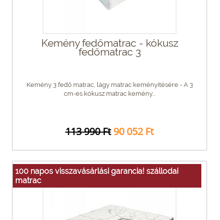
Kemény fedőmatrac - kókusz
fedőmatrac 3
Kemény 3 fedő matrac, lágy matrac keményítésére - A 3
cm-es kókusz matrac kemény...
113 990 Ft
90 052 Ft
100 napos visszavásárlási garancia! szállodai
matrac