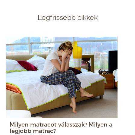
Legfrissebb cikkek
Milyen matracot válasszak? Milyen a
legjobb matrac?