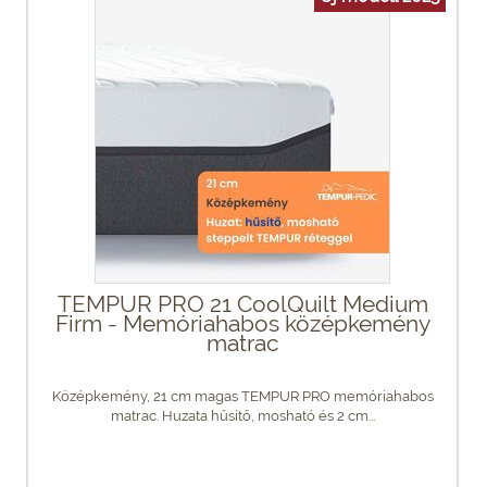
TEMPUR PRO 21 CoolQuilt Medium
Firm - Memóriahabos középkemény
matrac
Középkemény, 21 cm magas TEMPUR PRO memóriahabos
matrac. Huzata hűsítő, mosható és 2 cm...