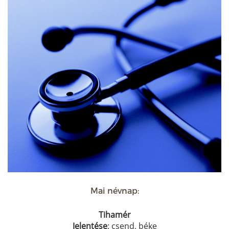
Mai névnap:
Tihamér
Jelentése
: csend, béke