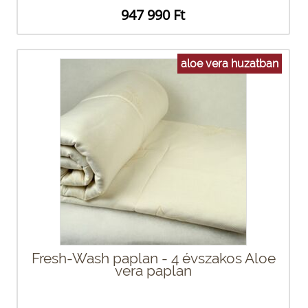
947 990 Ft
aloe vera huzatban
Fresh-Wash paplan - 4 évszakos Aloe
vera paplan