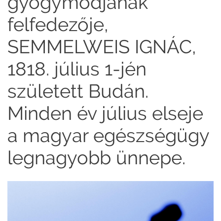
gyógymódjának
felfedezője,
SEMMELWEIS IGNÁC,
1818. július 1-jén
született Budán.
Minden év július elseje
a magyar egészségügy
legnagyobb ünnepe.