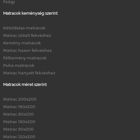
Faágy
Matracok keménység szerint
Kétoldalas matracok
Matrac oldalt fekvéshez
Kemény matracok
Matrac hason fekvéshez
Félkemény matracok
Puha matracok
Matrac hanyatt fekvéshez
Matracok méret szerint
Matrac 200x200
Matrac 160x200
Matrac 80x200
Matrac 180x200
Matrac 90x200
Matrac 120x200