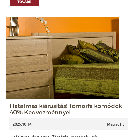
TOVÁBB
Hatalmas kiárusítás! Tömörfa komódok
40% Kedvezménnyel
2025.10.14.
Matrac.hu