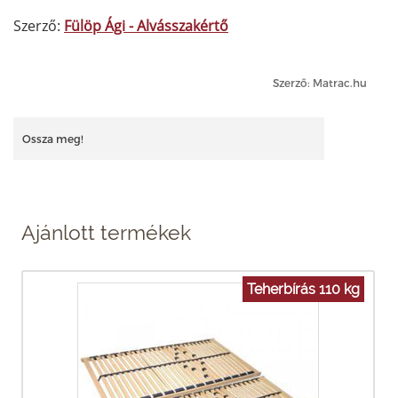
Szerző:
Fülöp Ági - Alvásszakértő
Szerző: Matrac.hu
Ossza meg!
Ajánlott termékek
Teherbírás 110 kg