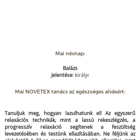
Mai névnap:
Balázs
Jelentése
: királyi
Mai NOVETEX tanács az egészséges alvásért:
Tanuljuk meg, hogyan lazulhatunk el! Az egyszerű
relaxációs technikák, mint a lassú rekeszlégzés, a
progresszív relaxáció segítenek a feszültség
levezetésében és testünk ellazításában. Ne féljünk az