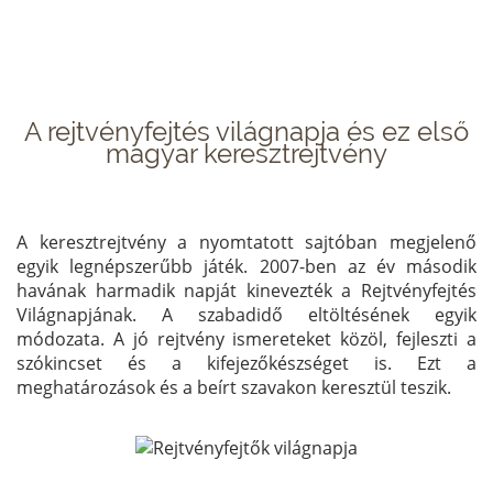
A rejtvényfejtés világnapja és ez első
magyar keresztrejtvény
A keresztrejtvény a nyomtatott sajtóban megjelenő
egyik legnépszerűbb játék. 2007-ben az év második
havának harmadik napját kinevezték a Rejtvényfejtés
Világnapjának. A szabadidő eltöltésének egyik
módozata. A jó rejtvény ismereteket közöl, fejleszti a
szókincset és a kifejezőkészséget is. Ezt a
meghatározások és a beírt szavakon keresztül teszik.