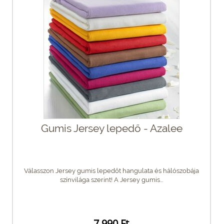
Gumis Jersey lepedő - Azalee
Válasszon Jersey gumis lepedőt hangulata és hálószobája
színvilága szerint! A Jersey gumis...
7 990 Ft