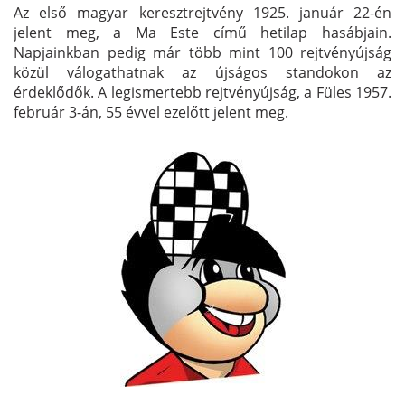
Az első magyar keresztrejtvény 1925. január 22-én
jelent meg, a Ma Este című hetilap hasábjain.
Napjainkban pedig már több mint 100 rejtvényújság
közül válogathatnak az újságos standokon az
érdeklődők. A legismertebb rejtvényújság, a Füles 1957.
február 3-án, 55 évvel ezelőtt jelent meg.