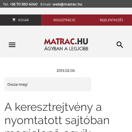
Tel:
+36 70 930 4040
Email:
web@matrac.hu
KOSÁR
REGISZTRÁCIÓ
BEJELENTKEZÉS
2013.02.03.
Ossza meg!
A keresztrejtvény a
nyomtatott sajtóban