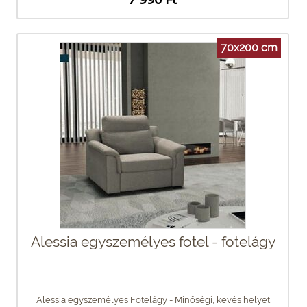
70x200 cm
Alessia egyszemélyes fotel - fotelágy
Alessia egyszemélyes Fotelágy - Minőségi, kevés helyet