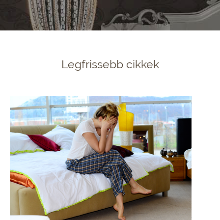
Legfrissebb cikkek