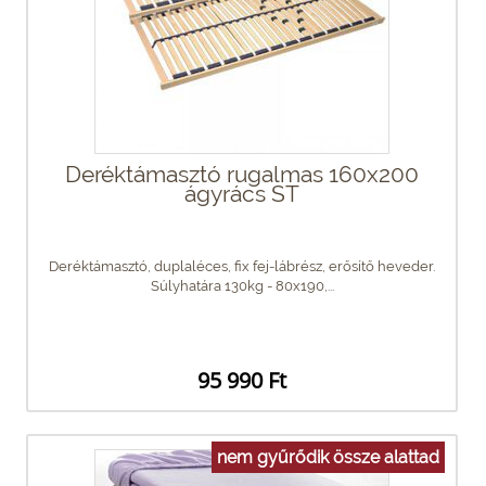
Deréktámasztó rugalmas 160x200
ágyrács ST
Deréktámasztó, duplaléces, fix fej-lábrész, erősítő heveder.
Súlyhatára 130kg - 80x190,...
95 990 Ft
nem gyűrődik össze alattad