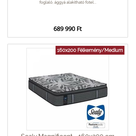
foglaló, ággyá alakítható fotel....
689 990 Ft
160x200 Félkemény/Medium