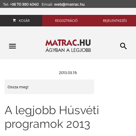
Tel:
+36 70 930 4040
Email:
web@matrac.hu
KOSÁR
REGISZTRÁCIÓ
BEJELENTKEZÉS
2013.03.19.
Ossza meg!
A legjobb Húsvéti
programok 2013