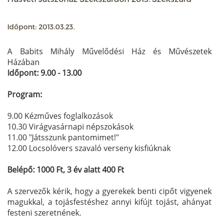
Időpont: 2013.03.23.
A Babits Mihály Művelődési Ház és Művészetek
Házában
Időpont: 9.00 - 13.00
Program:
9.00 Kézműves foglalkozások
10.30 Virágvasárnapi népszokások
11.00 "Játsszunk pantomimet!"
12.00 Locsolóvers szavaló verseny kisfiúknak
Belépő: 1000 Ft, 3 év alatt 400 Ft
A szervezők kérik, hogy a gyerekek benti cipőt vigyenek
magukkal, a tojásfestéshez annyi kifújt tojást, ahányat
festeni szeretnének.