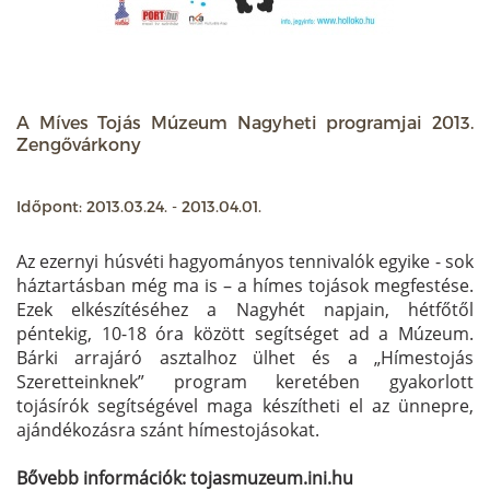
A Míves Tojás Múzeum Nagyheti programjai 2013.
Zengővárkony
Időpont: 2013.03.24. - 2013.04.01.
Az ezernyi húsvéti hagyományos tennivalók egyike - sok
háztartásban még ma is – a hímes tojások megfestése.
Ezek elkészítéséhez a Nagyhét napjain, hétfőtől
péntekig, 10-18 óra között segítséget ad a Múzeum.
Bárki arrajáró asztalhoz ülhet és a „Hímestojás
Szeretteinknek” program keretében gyakorlott
tojásírók segítségével maga készítheti el az ünnepre,
ajándékozásra szánt hímestojásokat.
Bővebb információk: tojasmuzeum.ini.hu