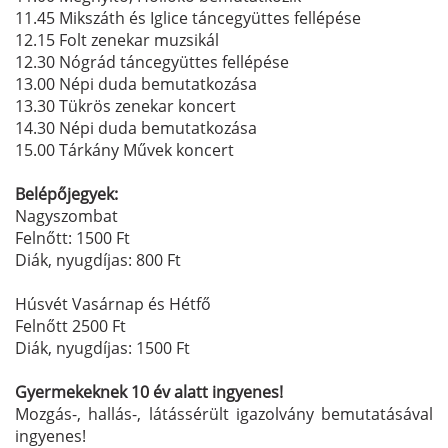
11.45 Mikszáth és Iglice táncegyüttes fellépése
12.15 Folt zenekar muzsikál
12.30 Nógrád táncegyüttes fellépése
13.00 Népi duda bemutatkozása
13.30 Tükrös zenekar koncert
14.30 Népi duda bemutatkozása
15.00 Tárkány Művek koncert
Belépőjegyek:
Nagyszombat
Felnőtt: 1500 Ft
Diák, nyugdíjas: 800 Ft
Húsvét Vasárnap és Hétfő
Felnőtt 2500 Ft
Diák, nyugdíjas: 1500 Ft
Gyermekeknek 10 év alatt ingyenes!
Mozgás-, hallás-, látássérült igazolvány bemutatásával
ingyenes!