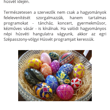
húsvét idején.
Természetesen a szervezők nem csak a hagyományok
felelevenítését szorgalmazzák, hanem tartalmas
programokat - táncház, koncert, gyermekműsor,
kézműves vásár - is kínálnak. Ha valódi hagyományos
népi húsvéti hangulatra vágyunk, akkor az egri
Szépasszony-völgyi Húsvét programjait keressük.