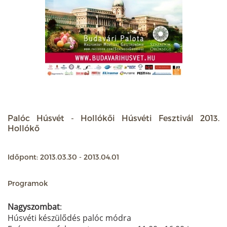
Palóc Húsvét - Hollókői Húsvéti Fesztivál 2013.
Hollókő
Időpont: 2013.03.30 - 2013.04.01
Programok
Nagyszombat
:
Húsvéti készülődés palóc módra