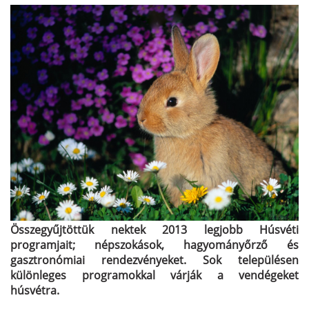
Összegyűjtöttük nektek 2013 legjobb Húsvéti
programjait; népszokások, hagyományőrző és
gasztronómiai rendezvényeket. Sok településen
különleges programokkal várják a vendégeket
húsvétra.