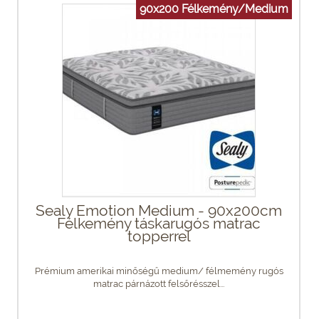
90x200 Félkemény/Medium
Sealy Emotion Medium - 90x200cm
Félkemény táskarugós matrac
topperrel
Prémium amerikai minőségű medium/ félmemény rugós
matrac párnázott felsőrésszel...