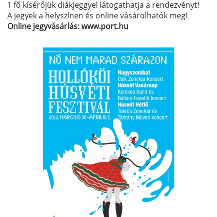
1 fő kísérőjük diákjeggyel látogathatja a rendezvényt!
A jegyek a helyszínen és online vásárolhatók meg!
Online jegyvásárlás: www.port.hu