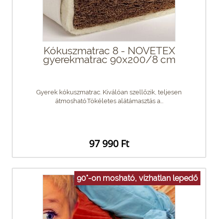
Kókuszmatrac 8 - NOVETEX
gyerekmatrac 90x200/8 cm
Gyerek kókuszmatrac. Kiválóan szellőzik, teljesen
átmosható.Tökéletes alátámasztás a...
97 990 Ft
90°-on mosható, vízhatlan lepedő