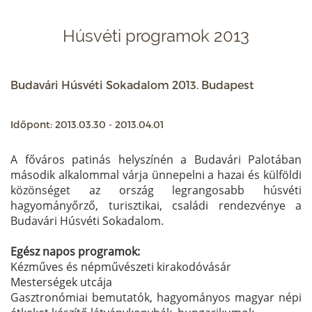
Húsvéti programok 2013
Budavári Húsvéti Sokadalom 2013. Budapest
Időpont: 2013.03.30 - 2013.04.01
A főváros patinás helyszínén a Budavári Palotában
második alkalommal várja ünnepelni a hazai és külföldi
közönséget az ország legrangosabb húsvéti
hagyományőrző, turisztikai, családi rendezvénye a
Budavári Húsvéti Sokadalom.
Egész napos programok:
Kézműves és népművészeti kirakodóvásár
Mesterségek utcája
Gasztronómiai bemutatók, hagyományos magyar népi