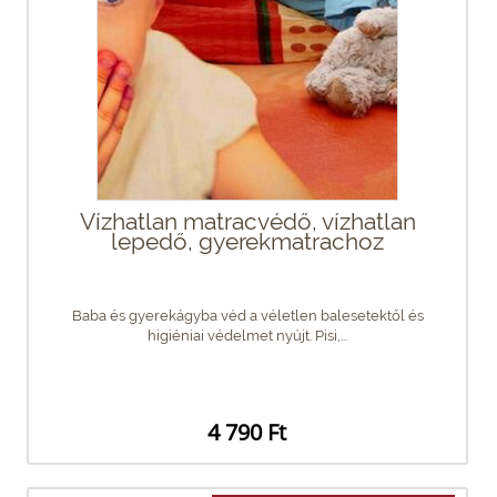
Vízhatlan matracvédő, vízhatlan
lepedő, gyerekmatrachoz
Baba és gyerekágyba véd a véletlen balesetektől és
higiéniai védelmet nyújt. Pisi,...
4 790 Ft