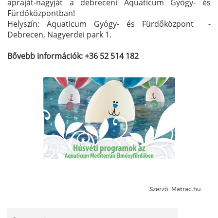
apraját-nagyját a debreceni Aquaticum Gyógy- és
Fürdőközpontban!
Helyszín: Aquaticum Gyógy- és Fürdőközpont -
Debrecen, Nagyerdei park 1.
Bővebb információk: +36 52 514 182
Szerző: Matrac.hu