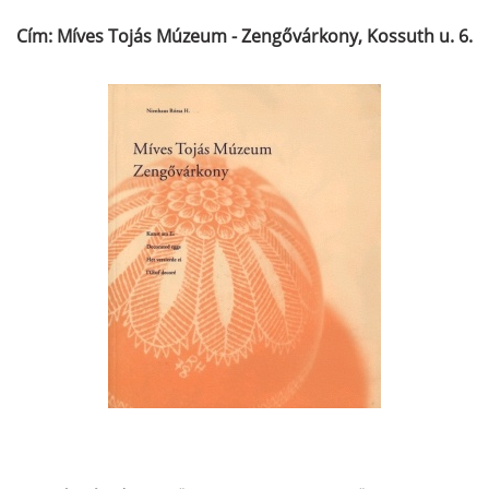
Cím: Míves Tojás Múzeum - Zengővárkony, Kossuth u. 6.