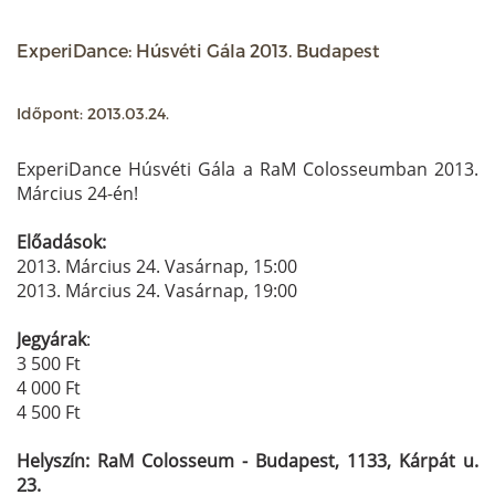
ExperiDance: Húsvéti Gála 2013. Budapest
Időpont: 2013.03.24.
ExperiDance Húsvéti Gála a RaM Colosseumban 2013.
Március 24-én!
Előadások:
2013. Március 24. Vasárnap, 15:00
2013. Március 24. Vasárnap, 19:00
Jegyárak
:
3 500 Ft
4 000 Ft
4 500 Ft
Helyszín: RaM Colosseum - Budapest, 1133, Kárpát u.
23.