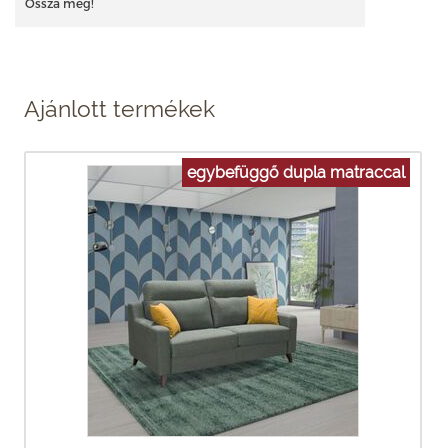
Ossza meg!
Ajánlott termékek
egybefüggő dupla matraccal