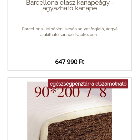
Barcellona olasz kanapéágy -
ágyazható kanapé
Barcellona - Minőségi, kevés helyet foglaló, ággyá
alakítható kanapé. Napközben...
647 990 Ft
egészségpénztárra elszámolható