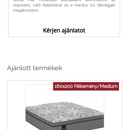
impozáns, ívelt fejtámlával és a merész ívű lábvéggel
megálmodom...
Kérjen ajánlatot
Ajánlott termékek
160x200 Félkemény/Medium