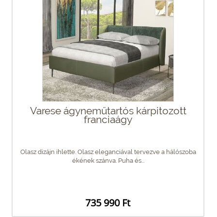
Varese ágyneműtartós kárpitozott
franciaágy
Olasz dizájn ihlette. Olasz eleganciával tervezve a hálószoba
ékének szánva. Puha és...
735 990 Ft