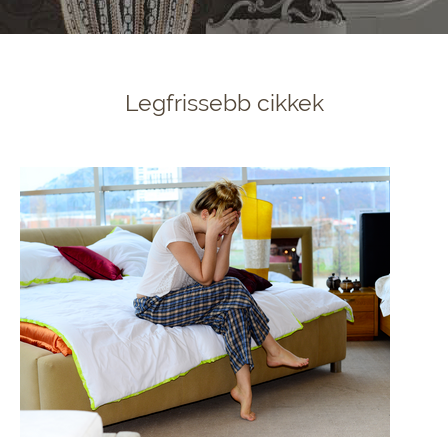
Legfrissebb cikkek