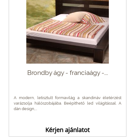
Brondby ágy - franciaágy -...
A modern, letisztult formavilág a skandináv életérzést
varázsolja hálószobájába. Beépíthető led világítással. A
dán design,...
Kérjen ajánlatot