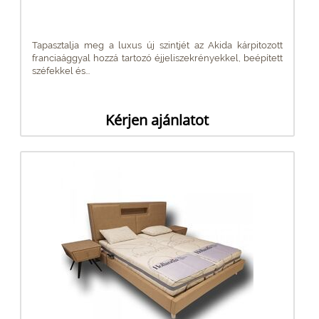
Tapasztalja meg a luxus új szintjét az Akida kárpitozott
franciaággyal hozzá tartozó éjjeliszekrényekkel, beépített
széfekkel és...
Kérjen ajánlatot