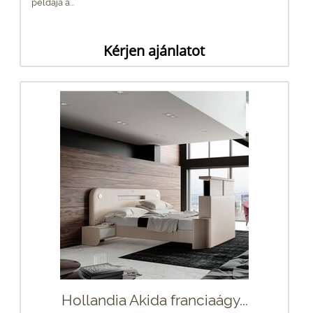
példája a...
Kérjen ajánlatot
Hollandia Akida franciaágy...