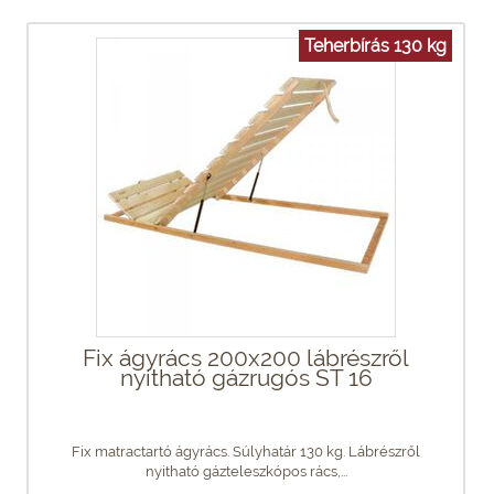
Teherbírás 130 kg
Fix ágyrács 200x200 lábrészről
nyitható gázrugós ST 16
Fix matractartó ágyrács. Súlyhatár 130 kg. Lábrészről
nyitható gázteleszkópos rács,...