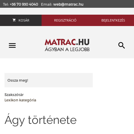
Tel:
+36 70 930 4040
Email:
web@matrac.hu
KOSÁR
REGISZTRÁCIÓ
BEJELENTKEZÉS
Ossza meg!
Szakszótár
Lexikon kategória
Ágy története