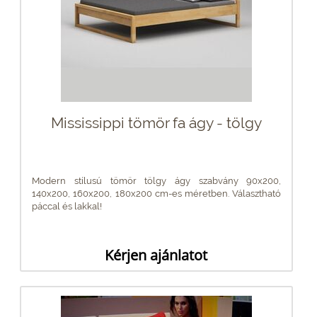
Mississippi tömör fa ágy - tölgy
Modern stílusú tömör tölgy ágy szabvány 90x200,
140x200, 160x200, 180x200 cm-es méretben. Választható
páccal és lakkal!
Kérjen ajánlatot