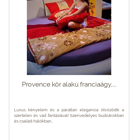
Provence kör alakú franciaágy,...
Luxus kényelem és a páratlan elegancia ötvöződik a
szertelen és vad fantáziával! Szenvedélyes budoárokban
és családi hálókban...