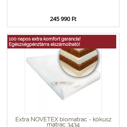
245 990 Ft
100 napos extra komfort garancia!
Egészségpénztárra elszámolható!
Extra NOVETEX biomatrac - kókusz
matrac 3434