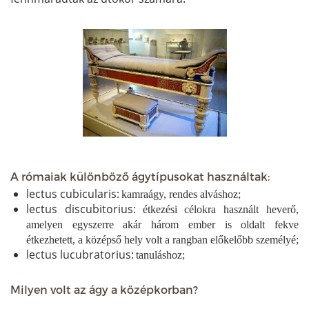
A rómaiak különböző ágytípusokat használtak:
lectus cubicularis:
kamraágy, rendes alváshoz;
lectus discubitorius:
étkezési célokra használt heverő,
amelyen egyszerre akár három ember is oldalt fekve
étkezhetett, a középső hely volt a rangban előkelőbb személyé;
lectus lucubratorius:
tanuláshoz;
Milyen volt az ágy a középkorban?