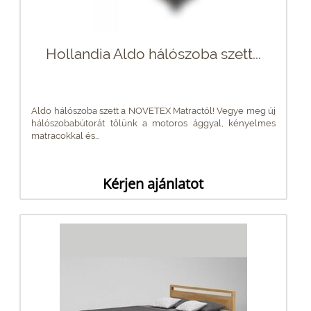
Hollandia Aldo hálószoba szett...
Aldo hálószoba szett a NOVETEX Matractól! Vegye meg új
hálószobabútorát tőlünk a motoros ággyal, kényelmes
matracokkal és...
Kérjen ajánlatot