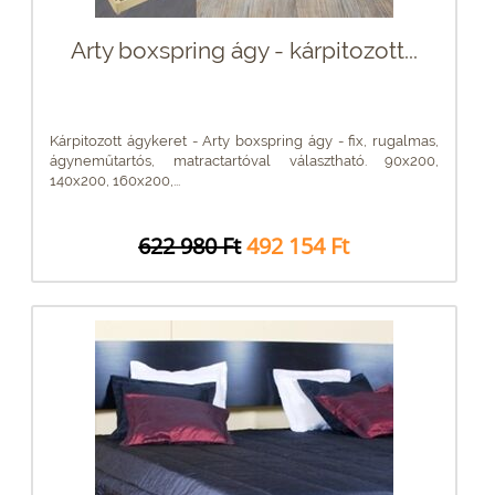
Arty boxspring ágy - kárpitozott...
Kárpitozott ágykeret - Arty boxspring ágy - fix, rugalmas,
ágyneműtartós, matractartóval választható. 90x200,
140x200, 160x200,...
622 980 Ft
492 154 Ft