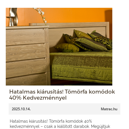
Hatalmas kiárusítás! Tömörfa komódok
40% Kedvezménnyel
2025.10.14.
Matrac.hu
Hatalmas kiárusítás! Tömörfa komódok 40%
kedvezménnyel – csak a kiállított darabok. Megújítjuk