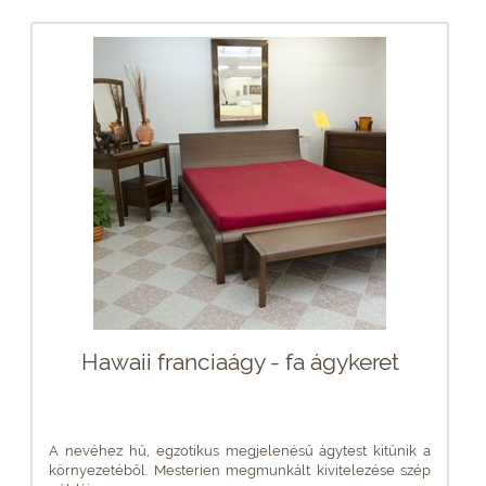
Hawaii franciaágy - fa ágykeret
A nevéhez hű, egzotikus megjelenésű ágytest kitűnik a
környezetéből. Mesterien megmunkált kivitelezése szép