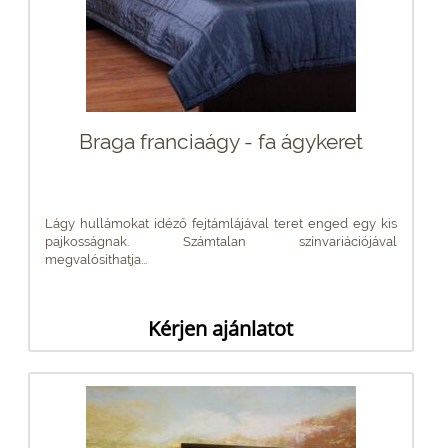
Braga franciaágy - fa ágykeret
Lágy hullámokat idéző fejtámlájával teret enged egy kis
pajkosságnak. Számtalan színvariációjával
megvalósíthatja...
Kérjen ajánlatot