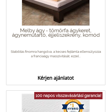
Melby ágy - tömörfa ágykeret,
ágyneműtartó, éjjeliszekrény, komód
Stabilitás finomra hangolva, a kecses fejtámla ellensúlyozza
a franciaágy masszivitását, ezzel...
Kérjen ajánlatot
100 napos visszavásárlási garancia!