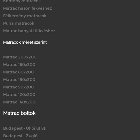
Kemény matracok
Matrac hason fekvéshez
Félkemény matracok
Puha matracok
Matrac hanyatt fekvéshez
Matracok méret szerint
Matrac 200x200
Matrac 160x200
Matrac 80x200
Matrac 180x200
Matrac 90x200
Matrac 120x200
Matrac 140x200
Matrac boltok
Budapest - Üllői út 81.
Budapest - Zugló