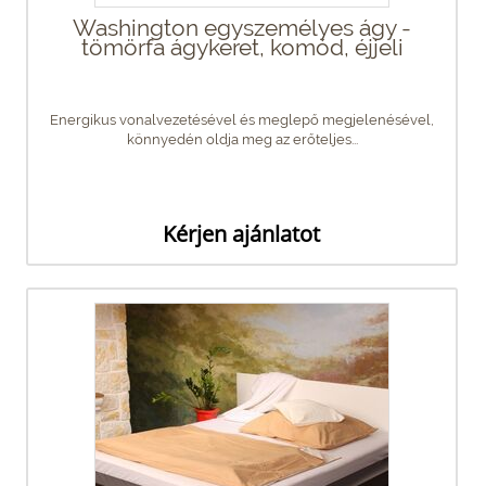
Washington egyszemélyes ágy -
tömörfa ágykeret, komód, éjjeli
Energikus vonalvezetésével és meglepő megjelenésével,
könnyedén oldja meg az erőteljes...
Kérjen ajánlatot