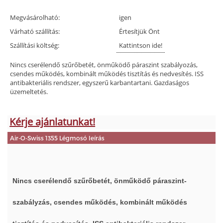
Megvásárolható:
igen
Várható szállítás:
Értesítjük Önt
Szállítási költség:
Kattintson ide!
Nincs cserélendő szűrőbetét, önműködő páraszint szabályozás,
csendes működés, kombinált működés tisztítás és nedvesítés. ISS
antibakteriális rendszer, egyszerű karbantartani. Gazdaságos
üzemeltetés.
Kérje ajánlatunkat!
Air-O-Swiss 1355 Légmosó leírás
Nincs cserélendő szűrőbetét, önműködő páraszint-
szabályzás, csendes működés, kombinált működés