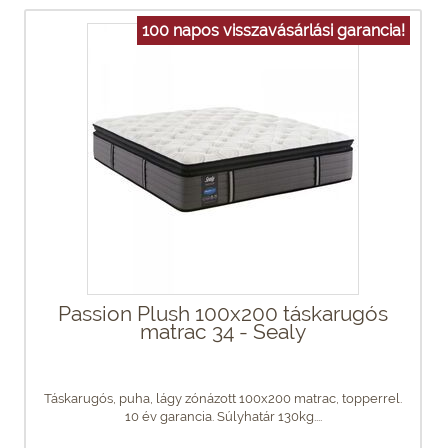
100 napos visszavásárlási garancia!
Passion Plush 100x200 táskarugós
matrac 34 - Sealy
Táskarugós, puha, lágy zónázott 100x200 matrac, topperrel.
10 év garancia. Súlyhatár 130kg....