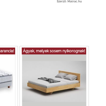
Szerző: Matrac.hu
arancia!
Ágyak, melyek sosem nyikorognak!