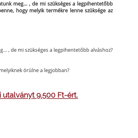
thatunk meg… , de mi szükséges a legpihentetőbb
benne, hogy melyik termékre lenne szüksége az
meg… , de mi szükséges a legpihentetőbb alváshoz?
melyiknek örülne a legjobban?
utalványt 9.500 Ft-ért.