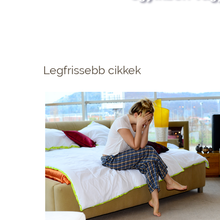
Legfrissebb cikkek