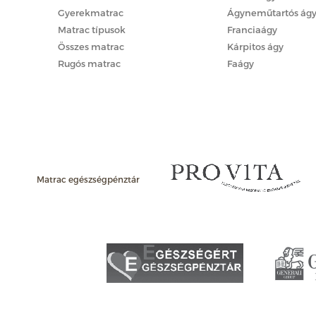
Gyerekmatrac
Ágyneműtartós ág
Matrac típusok
Franciaágy
Összes matrac
Kárpitos ágy
Rugós matrac
Faágy
Matrac egészségpénztár