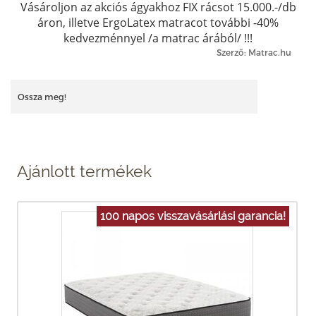
Vásároljon az akciós ágyakhoz FIX rácsot 15.000.-/db
áron, illetve ErgoLatex matracot további -40%
kedvezménnyel /a matrac árából/ !!!
Szerző: Matrac.hu
Ossza meg!
Ajánlott termékek
100 napos visszavásárlási garancia!