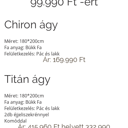
99.990 Ft -ért
Chiron ágy
Méret: 180*200cm
Fa anyag: Bükk Fa
Felületkezelés: Pác és lakk
Ár: 169.990 Ft
Titán ágy
Méret: 180*200cm
Fa anyag: Bükk Fa
Felületkezelés: Pác és lakk
2db éjjeliszekrénnyel
Komóddal
Ár: 415.960 Ft helyett 332.990