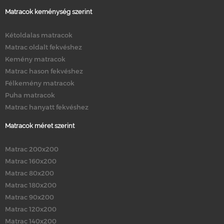
Matracok keménység szerint
Kétoldalas matracok
Matrac oldalt fekvéshez
Kemény matracok
Matrac hason fekvéshez
Félkemény matracok
Puha matracok
Matrac hanyatt fekvéshez
Matracok méret szerint
Matrac 200x200
Matrac 160x200
Matrac 80x200
Matrac 180x200
Matrac 90x200
Matrac 120x200
Matrac 140x200