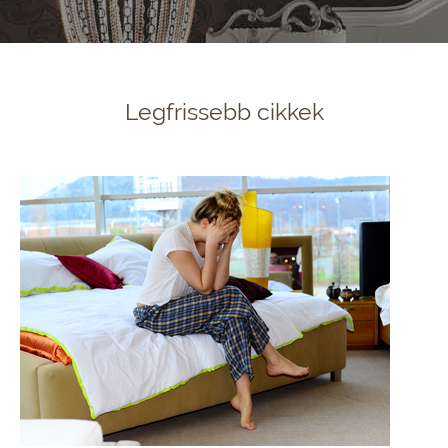
Legfrissebb cikkek