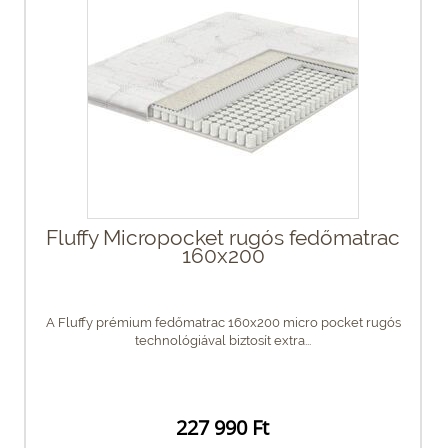
Fluffy Micropocket rugós fedőmatrac
160x200
A Fluffy prémium fedőmatrac 160x200 micro pocket rugós
technológiával biztosít extra...
227 990 Ft