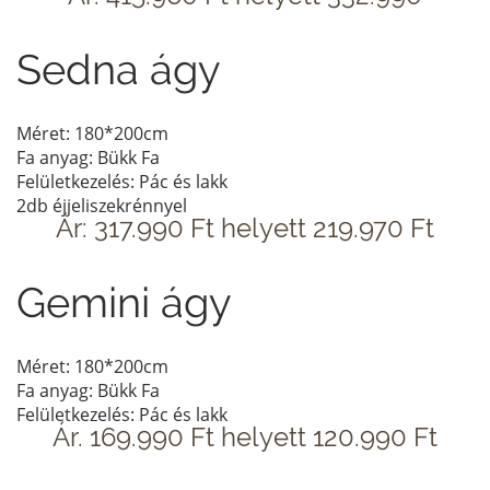
Sedna ágy
Méret: 180*200cm
Fa anyag: Bükk Fa
Felületkezelés: Pác és lakk
2db éjjeliszekrénnyel
Ár: 317.990 Ft helyett 219.970 Ft
Gemini ágy
Méret: 180*200cm
Fa anyag: Bükk Fa
Felületkezelés: Pác és lakk
Ár. 169.990 Ft helyett 120.990 Ft