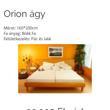
Orion ágy
Méret: 160*200cm
Fa anyag: Bükk Fa
Felületkezelés: Pác és lakk