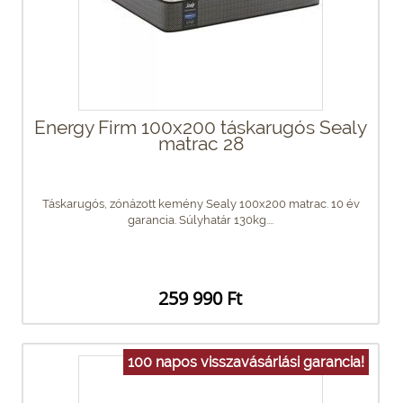
Energy Firm 100x200 táskarugós Sealy
matrac 28
Táskarugós, zónázott kemény Sealy 100x200 matrac. 10 év
garancia. Súlyhatár 130kg....
259 990 Ft
100 napos visszavásárlási garancia!