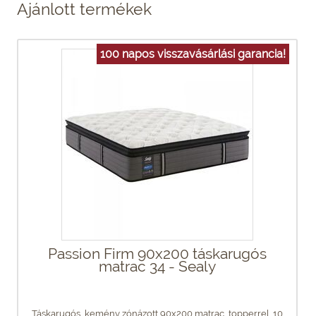
Ajánlott termékek
100 napos visszavásárlási garancia!
Passion Firm 90x200 táskarugós
matrac 34 - Sealy
Táskarugós, kemény zónázott 90x200 matrac, topperrel. 10