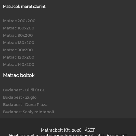
Matracok méret szerint
Matrac 200x200
Matrac 160x200
Matrac 80x200
Matrac 180x200
Matrac 90x200
Matrac 120x200
Matrac 140x200
Matrac boltok
Budapest - Üllői út 81.
Budapest - Zugló
Budapest - Duna Pláza
Budapest Sealy mintabolt
Matracbolt Kft. 2026 |
ÁSZF
Honlapkészítés
,
webdesign
,
keresőoptimalizálás
:
Expedient