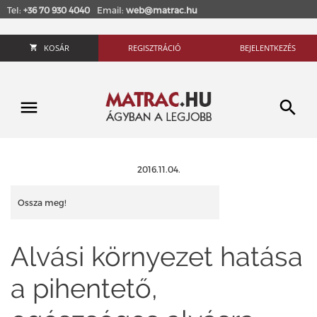
Tel:
+36 70 930 4040
Email:
web@matrac.hu
KOSÁR
REGISZTRÁCIÓ
BEJELENTKEZÉS
2016.11.04.
Ossza meg!
Alvási környezet hatása
a pihentető,