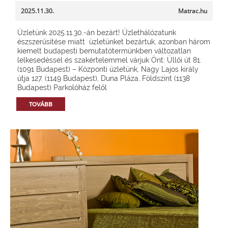
2025.11.30.
Matrac.hu
Üzletünk 2025.11.30.-án bezárt! Üzlethálózatunk
észszerűsítése miatt üzletünket bezártuk, azonban három
kiemelt budapesti bemutatótermünkben változatlan
lelkesedéssel és szakértelemmel várjuk Önt: Üllői út 81.
(1091 Budapest) – Központi üzletünk, Nagy Lajos király
útja 127. (1149 Budapest), Duna Pláza, Földszint (1138
Budapest) Parkolóház felől
TOVÁBB