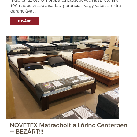
100 napos visszavásárlási garanciát, vagy válassz extra
garanciával...
TOVÁBB
NOVETEX Matracbolt a Lőrinc Centerben
-- BEZÁRT!!!