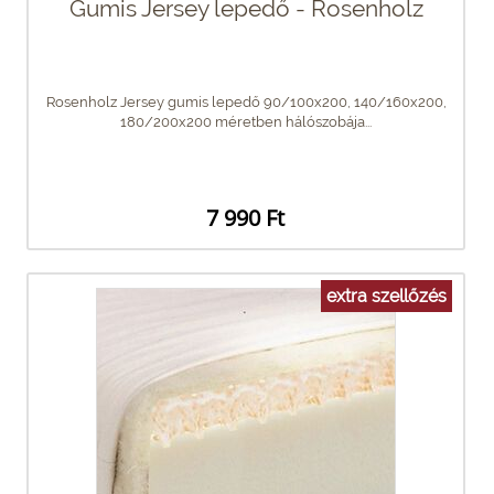
Gumis Jersey lepedő - Rosenholz
Rosenholz Jersey gumis lepedő 90/100x200, 140/160x200,
180/200x200 méretben hálószobája...
7 990 Ft
extra szellőzés