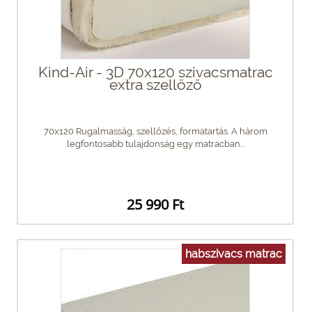
Kind-Air - 3D 70x120 szivacsmatrac
extra szellőző
70x120 Rugalmasság, szellőzés, formatartás. A három
legfontosabb tulajdonság egy matracban...
25 990 Ft
habszivacs matrac