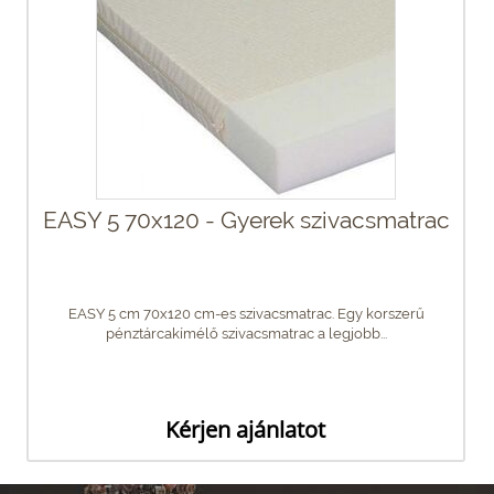
EASY 5 70x120 - Gyerek szivacsmatrac
EASY 5 cm 70x120 cm-es szivacsmatrac. Egy korszerű
pénztárcakímélő szivacsmatrac a legjobb...
Kérjen ajánlatot