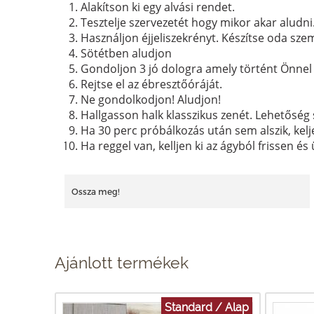
Alakítson ki egy alvási rendet.
Tesztelje szervezetét hogy mikor akar aludni
Használjon éjjeliszekrényt. Készítse oda sze
Sötétben aludjon
Gondoljon 3 jó dologra amely történt Önnel
Rejtse el az ébresztőóráját.
Ne gondolkodjon! Aludjon!
Hallgasson halk klasszikus zenét. Lehetőség 
Ha 30 perc próbálkozás után sem alszik, kelje
Ha reggel van, kelljen ki az ágyból frissen és
Ossza meg!
Ajánlott termékek
Standard / Alap