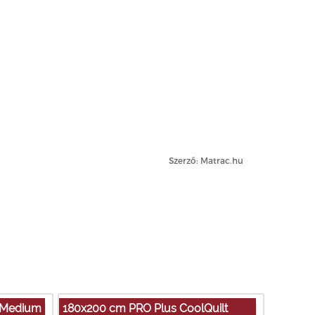
Szerző: Matrac.hu
/Medium
180x200 cm PRO Plus CoolQuilt