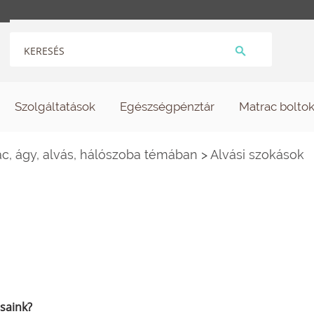
Szolgáltatások
Egészségpénztár
Matrac bolto
c, ágy, alvás, hálószoba témában
>
Alvási szokások
saink?