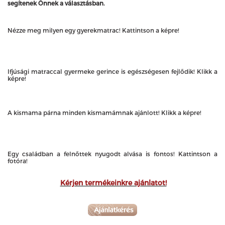
segítenek Önnek a választásban.
Nézze meg milyen egy gyerekmatrac! Kattintson a képre!
Ifjúsági matraccal gyermeke gerince is egészségesen fejlődik! Klikk a
képre!
A kismama párna minden kismamámnak ajánlott!
K
likk a képre!
Egy családban a felnőttek nyugodt alvása is fontos! Kattintson a
fotóra!
Kérjen termékeinkre ajánlatot!