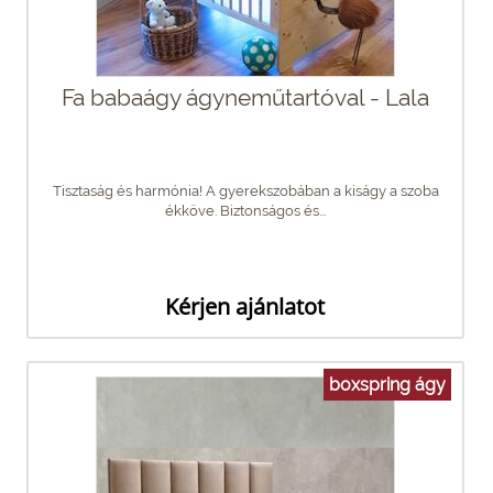
Fa babaágy ágyneműtartóval - Lala
Tisztaság és harmónia! A gyerekszobában a kiságy a szoba
ékköve. Biztonságos és...
Kérjen ajánlatot
boxspring ágy