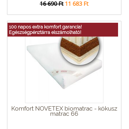
16 690 Ft
11 683 Ft
100 napos extra komfort garancia!
Egészségpénztárra elszámolható!
Komfort NOVETEX biomatrac - kókusz
matrac 66