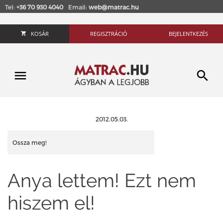
Tel:
+36 70 930 4040
Email:
web@matrac.hu
KOSÁR
REGISZTRÁCIÓ
BEJELENTKEZÉS
2012.05.03.
Ossza meg!
Anya lettem! Ezt nem
hiszem el!