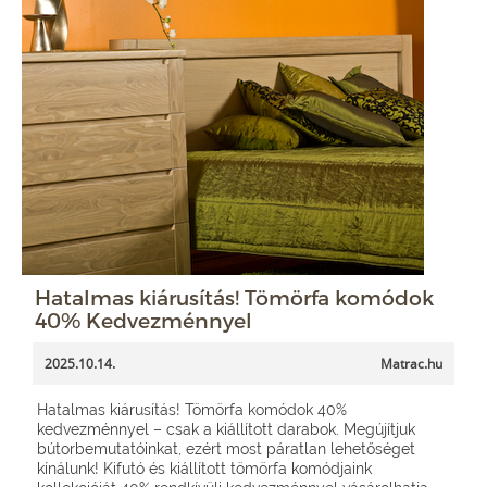
Hatalmas kiárusítás! Tömörfa komódok
40% Kedvezménnyel
2025.10.14.
Matrac.hu
Hatalmas kiárusítás! Tömörfa komódok 40%
kedvezménnyel – csak a kiállított darabok. Megújítjuk
bútorbemutatóinkat, ezért most páratlan lehetőséget
kínálunk! Kifutó és kiállított tömörfa komódjaink