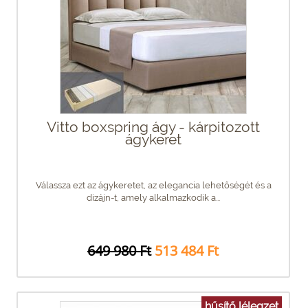
Vitto boxspring ágy - kárpitozott
ágykeret
Válassza ezt az ágykeretet, az elegancia lehetőségét és a
dizájn-t, amely alkalmazkodik a...
649 980 Ft
513 484 Ft
hűsítő lélegzet