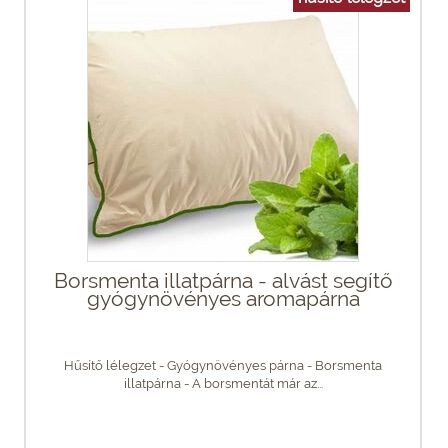
Borsmenta illatpárna - alvást segítő
gyógynövényes aromapárna
Hűsítő lélegzet - Gyógynövényes párna - Borsmenta
illatpárna - A borsmentát már az...