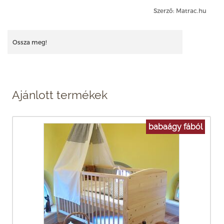
Szerző: Matrac.hu
Ossza meg!
Ajánlott termékek
babaágy fából