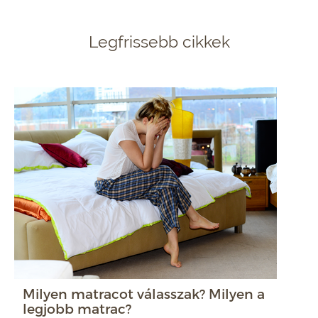
Legfrissebb cikkek
Milyen matracot válasszak? Milyen a
legjobb matrac?