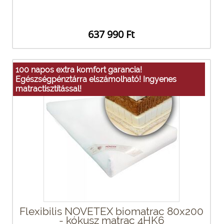
637 990 Ft
100 napos extra komfort garancia!
Egészségpénztárra elszámolható! Ingyenes
matractisztítással!
Flexibilis NOVETEX biomatrac 80x200
- kókusz matrac 4HK6