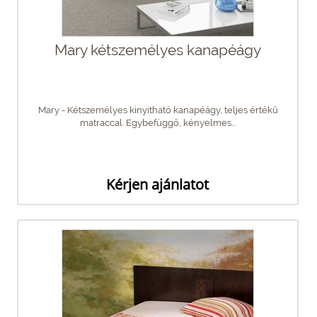
Mary kétszemélyes kanapéágy
Mary - Kétszemélyes kinyitható kanapéágy, teljes értékű
matraccal. Egybefüggő, kényelmes...
Kérjen ajánlatot