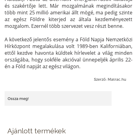
és szakértője lett. Már mozgalmának megindításakor
több mint 25 millió amerikai állt mögé, ma pedig szinte
az egész Földre kiterjed az általa kezdeményezett
mozgalom. Ezernél több szervezet vesz részt benne.
A következő jelentős esemény a Föld Napja Nemzetközi
Hírközpont megalakulása volt 1989-ben Kaliforniában,
ettől kezdve havonta küldtek hírlevelet a világ minden
országába, hogy sokféle akcióval ünnepeljék április 22-
én a Föld napját az egész világon.
Szerző: Matrac.hu
Ossza meg!
Ajánlott termékek