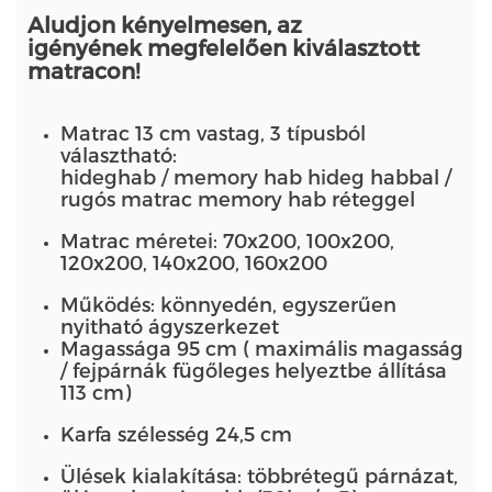
Aludjon kényelmesen, az
igényének megfelelően kiválasztott
matracon!
Matrac 13 cm vastag, 3 típusból
választható:
hideghab / memory hab hideg habbal /
rugós matrac memory hab réteggel
Matrac méretei: 70x200, 100x200,
120x200, 140x200, 160x200
Működés: könnyedén, egyszerűen
nyitható ágyszerkezet
Magassága 95 cm ( maximális magasság
/ fejpárnák fügőleges helyeztbe állítása
113 cm)
Karfa szélesség 24,5 cm
Ülések kialakítása: többrétegű párnázat,