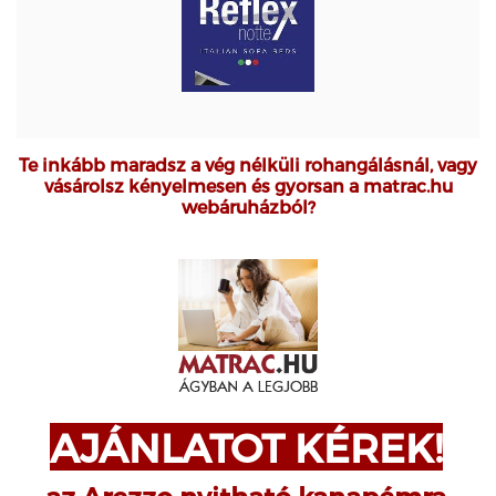
Te inkább maradsz a vég nélküli rohangálásnál, vagy
vásárolsz kényelmesen és gyorsan a matrac.hu
webáruházból?
AJÁNLATOT KÉREK!