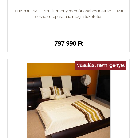
TEMPUR PRO Firm - kemény memóriahabos matrac. Huzat
mosható Tapasztalja meg a tökéletes...
797 990 Ft
vasalást nem igényel