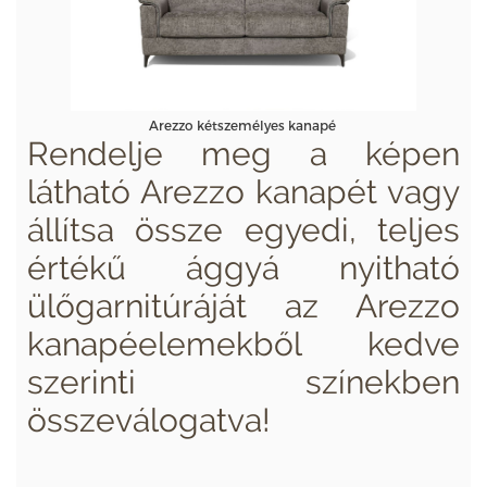
Arezzo kétszemélyes kanapé
Rendelje meg a képen
látható Arezzo kanapét vagy
állítsa össze egyedi, teljes
értékű ággyá nyitható
ülőgarnitúráját az Arezzo
kanapéelemekből kedve
szerinti színekben
összeválogatva!