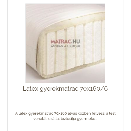
Latex gyerekmatrac 70x160/6
A latex gyerekmatrac 70x160 alvás közben felveszi a test
vonalát, ezáltal biztosítja gyermeke...