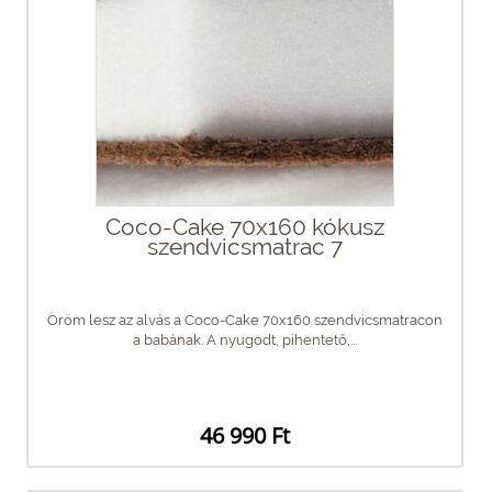
Coco-Cake 70x160 kókusz
szendvicsmatrac 7
Öröm lesz az alvás a Coco-Cake 70x160 szendvicsmatracon
a babának. A nyugodt, pihentető,...
46 990 Ft