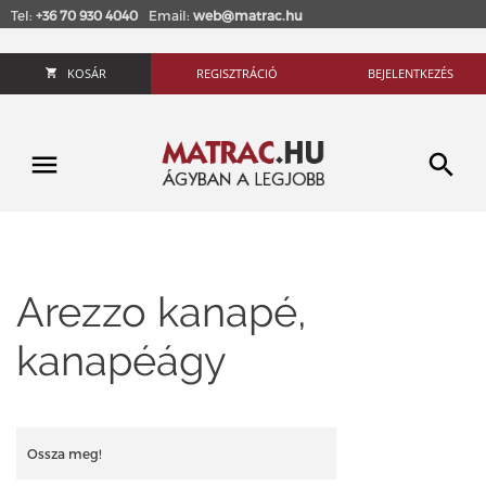
Tel:
+36 70 930 4040
Email:
web@matrac.hu
KOSÁR
REGISZTRÁCIÓ
BEJELENTKEZÉS
Arezzo kanapé,
kanapéágy
Ossza meg!