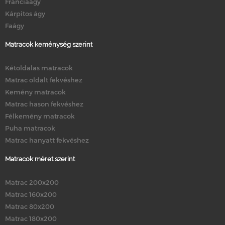
Franciaágy
Kárpitos ágy
Faágy
Matracok keménység szerint
Kétoldalas matracok
Matrac oldalt fekvéshez
Kemény matracok
Matrac hason fekvéshez
Félkemény matracok
Puha matracok
Matrac hanyatt fekvéshez
Matracok méret szerint
Matrac 200x200
Matrac 160x200
Matrac 80x200
Matrac 180x200