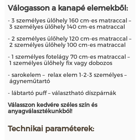
Válogasson a kanapé elemekből:
- 3 személyes ülőhely 160 cm-es matraccal –
3 személyes ülőhely 140 cm-es matraccal
- 2 személyes ülőhely 120 cm-es matraccal –
2 személyes ülőhely 100 cm-es matraccal
- 1 személyes fotelágy 70 cm-es matraccal –
1 személyes ülőhely fix vagy dobozos
- sarokelem – relax elem 1-2-3 személyes –
ágyneműtartó
- lábtartó puff – választható díszpárnák
Válasszon kedvére széles szín és
anyagválasztékunkból!
Technikai paraméterek: