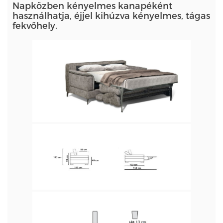
Napközben kényelmes kanapéként
használhatja, éjjel kihúzva kényelmes, tágas
fekvőhely.