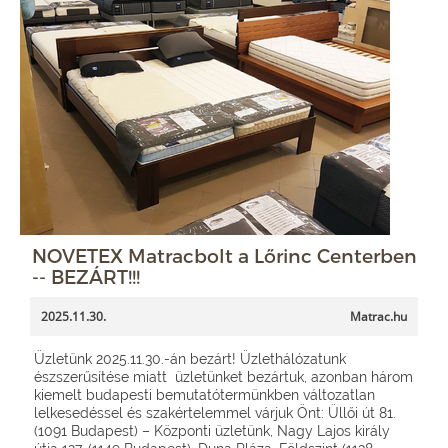
NOVETEX Matracbolt a Lőrinc Centerben
-- BEZÁRT!!!
2025.11.30.
Matrac.hu
Üzletünk 2025.11.30.-án bezárt! Üzlethálózatunk
észszerűsítése miatt üzletünket bezártuk, azonban három
kiemelt budapesti bemutatótermünkben változatlan
lelkesedéssel és szakértelemmel várjuk Önt: Üllői út 81.
(1091 Budapest) – Központi üzletünk, Nagy Lajos király