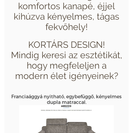
komfortos kanapé, éjjel
kihúzva kényelmes, tágas
fekvőhely!
KORTÁRS DESIGN!
Mindig keresi az esztétikát,
hogy megfeleljen a
modern élet igényeinek?
Franciaággyá nyitható, egybefüggő, kényelmes
dupla matraccal.