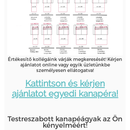
Értékesítő kollégáink várják megkeresését! Kérjen
ajánlatot online vagy egyik üzletünkbe
személyesen ellátogatva!
Kattintson és kérjen
ajánlatot egyedi kanapéra!
Testreszabott kanapéágyak az Ön
kényelméért!