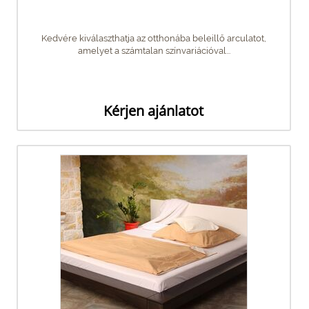
Kedvére kiválaszthatja az otthonába beleillő arculatot,
amelyet a számtalan színvariációval...
Kérjen ajánlatot