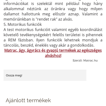
információkat is szelektál mint például hogy hány
alkalommal néztünk az óránkra vagy hogy milyen
dallamot hallottunk meg először aznap. Valamint a
memóriánkban is "rendet rak" az alvás.
5. Motorikus funkciók
A test motorikus funkcióit valamint egyéb koordinálást
követelő tevékenységekért felelős területei is pihennek
a REM fázisban. Ilyen funkciók lehetnek mondjuk a
táncolás, beszéd, éneklés vagy akár a gondolkodás.
Matrac, ágy, ágyrács és gyapjú termékek az egészséges
alváshoz!
Szerző: Matrac.hu
Ossza meg!
Ajánlott termékek