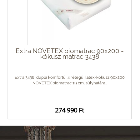
Extra NOVETEX biomatrac 90x200 -
kókusz matrac 3438
Extra 3438, dupla komfortú, 4 rétegű, latex-kókusz 90x200
NOVETEX biomatrac 19 cm, súlyhatára...
274 990 Ft