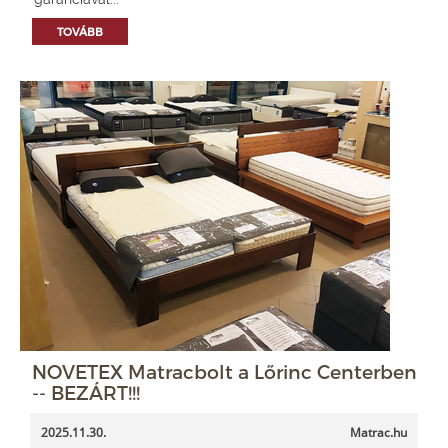
TOVÁBB
NOVETEX Matracbolt a Lőrinc Centerben
-- BEZÁRT!!!
2025.11.30.
Matrac.hu