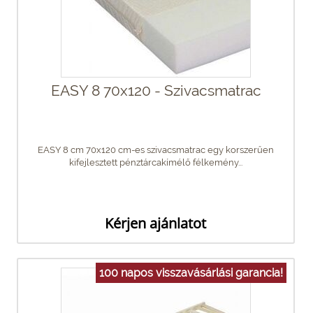
EASY 8 70x120 - Szivacsmatrac
EASY 8 cm 70x120 cm-es szivacsmatrac egy korszerűen
kifejlesztett pénztárcakímélő félkemény...
Kérjen ajánlatot
100 napos visszavásárlási garancia!