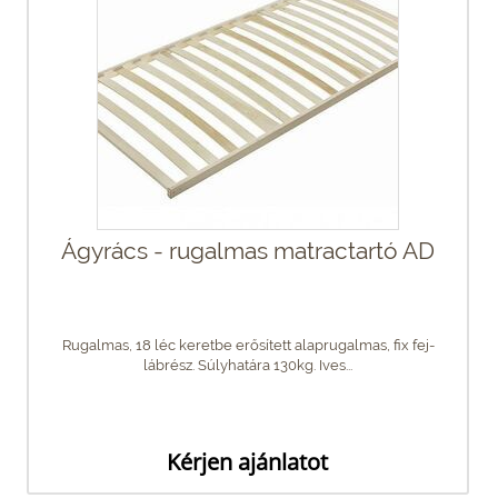
Ágyrács - rugalmas matractartó AD
Rugalmas, 18 léc keretbe erősített alaprugalmas, fix fej-
lábrész. Súlyhatára 130kg. Ives...
Kérjen ajánlatot