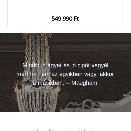
549 990 Ft
„Mindig jó ágyat és jó cipőt vegyél,
mert ha nem az egyikben vagy, akkor
a másikban.”– Maugham