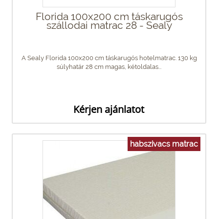
Florida 100x200 cm táskarugós
szállodai matrac 28 - Sealy
A Sealy Florida 100x200 cm táskarugós hotelmatrac. 130 kg
súlyhatár 28 cm magas, kétoldalas...
Kérjen ajánlatot
habszivacs matrac