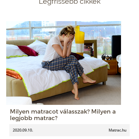
Legfrissebb cikkek
Milyen matracot válasszak? Milyen a
legjobb matrac?
2020.09.10.
Matrac.hu