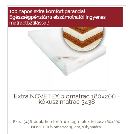
100 napos extra komfort garancia!
Egészségpénztárra elszámolható! Ingyenes
matractisztítással!
Extra NOVETEX biomatrac 180x200 -
kókusz matrac 3438
Extra 3438, dupla komfortú, 4 rétegű, latex-kókusz 180x200
NOVETEX biomatrac 19 cm, súlyhatára...