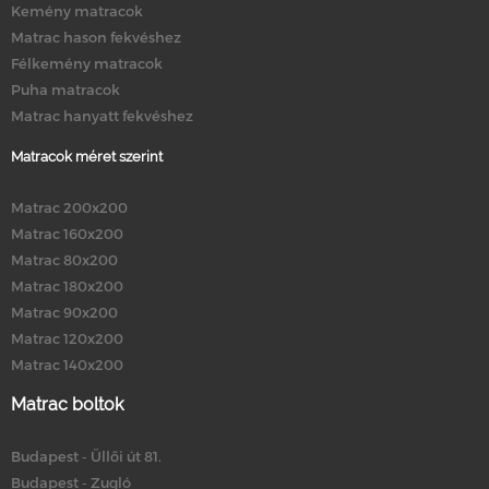
Kemény matracok
Matrac hason fekvéshez
Félkemény matracok
Puha matracok
Matrac hanyatt fekvéshez
Matracok méret szerint
Matrac 200x200
Matrac 160x200
Matrac 80x200
Matrac 180x200
Matrac 90x200
Matrac 120x200
Matrac 140x200
Matrac boltok
Budapest - Üllői út 81.
Budapest - Zugló