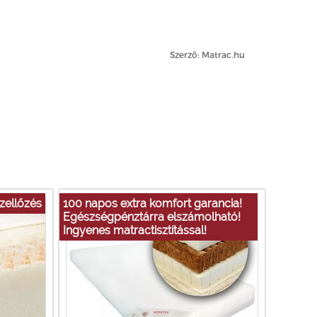
Szerző: Matrac.hu
szellőzés
100 napos extra komfort garancia!
Egészségpénztárra elszámolható!
Ingyenes matractisztítással!