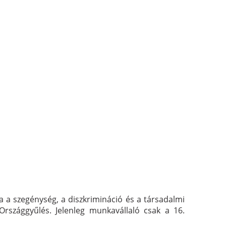
a a szegénység, a diszkrimináció és a társadalmi
rszággyűlés. Jelenleg munkavállaló csak a 16.