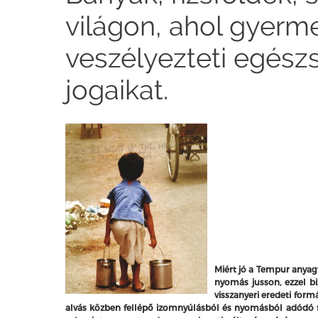
világon, ahol gyerm
veszélyezteti egészs
jogaikat.
Miért jó a Tempur anyag
nyomás jusson, ezzel bi
visszanyeri eredeti for
alvás közben fellépő izomnyúlásból és nyomásból adódó 