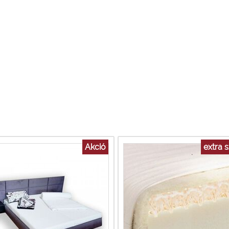
Akció
extra 