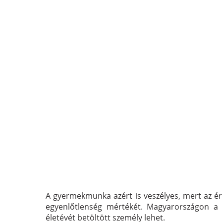
A gyermekmunka azért is veszélyes, mert az éri
egyenlőtlenség mértékét. Magyarországon a g
életévét betöltött személy lehet.