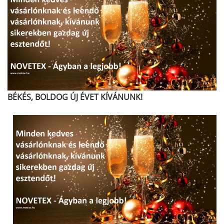
BÉKÉS, BOLDOG ÚJ ÉVET KÍVÁNUNK!