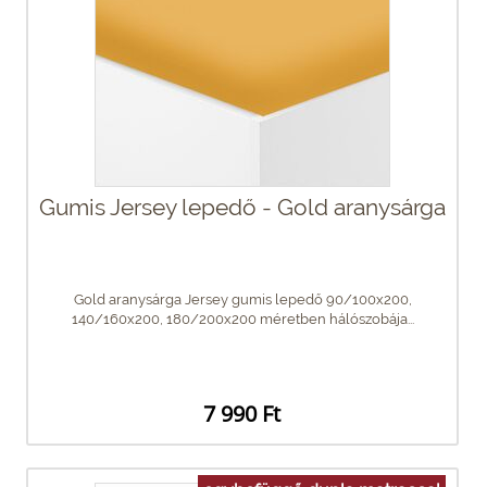
Gumis Jersey lepedő - Gold aranysárga
Gold aranysárga Jersey gumis lepedő 90/100x200,
140/160x200, 180/200x200 méretben hálószobája...
7 990 Ft