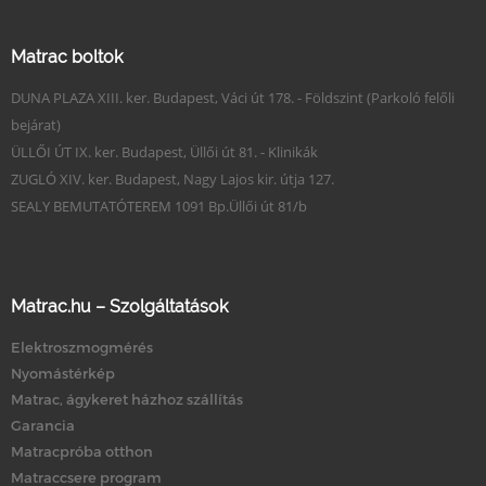
Matrac boltok
DUNA PLAZA XIII. ker. Budapest, Váci út 178. - Földszint (Parkoló felőli
bejárat)
ÜLLŐI ÚT IX. ker. Budapest, Üllői út 81. - Klinikák
ZUGLÓ XIV. ker. Budapest, Nagy Lajos kir. útja 127.
SEALY BEMUTATÓTEREM 1091 Bp.Üllői út 81/b
Matrac.hu – Szolgáltatások
Elektroszmogmérés
Nyomástérkép
Matrac, ágykeret házhoz szállítás
Garancia
Matracpróba otthon
Matraccsere program