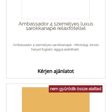
Ambassador 4 személyes luxus
sarokkanapé relaxfotellel
Ambassador 4 személyes sarokkanapé - Minőségi, kevés
helyet foglaló, ággyá alakítható...
Kérjen ajánlatot
nem gyűrődik össze alattad