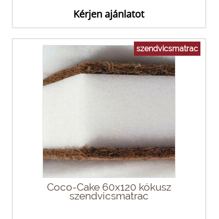
Kérjen ajánlatot
szendvicsmatrac
Coco-Cake 60x120 kókusz
szendvicsmatrac