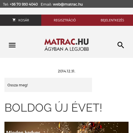
Tel:
+36 70 930 4040
Email:
web@matrac.hu
KOSÁR
REGISZTRÁCIÓ
BEJELENTKEZÉS
2014.12.31.
Ossza meg!
BOLDOG ÚJ ÉVET!