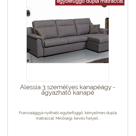
egybefüggő dupla matraccal
Alessia 3 személyes kanapéágy -
ágyazható kanapé
Franciaággyá nyitható egybefüggő, kényelmes dupla
matraccal. Minőségi, kevés helyet...