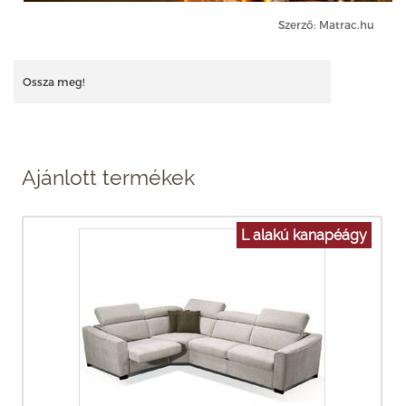
Szerző: Matrac.hu
Ossza meg!
Ajánlott termékek
L alakú kanapéágy