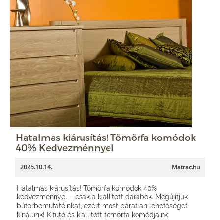
Hatalmas kiárusítás! Tömörfa komódok
40% Kedvezménnyel
2025.10.14.
Matrac.hu
Hatalmas kiárusítás! Tömörfa komódok 40%
kedvezménnyel – csak a kiállított darabok. Megújítjuk
bútorbemutatóinkat, ezért most páratlan lehetőséget
kínálunk! Kifutó és kiállított tömörfa komódjaink