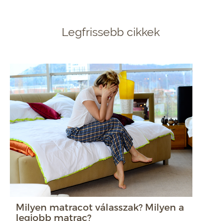
Legfrissebb cikkek
Milyen matracot válasszak? Milyen a
legjobb matrac?