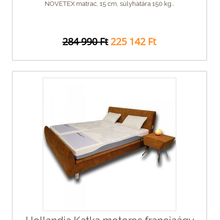
NOVETEX matrac, 15 cm, súlyhatára 150 kg...
284 990 Ft
225 142 Ft