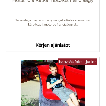
Hollandia Katka motoros franciaágy
Tapasztalja meg a luxus új szintjét a Katka aranyszínű
kárpitozott motoros franciaággyal...
Kérjen ajánlatot
babzsák fotel - junior