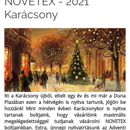
NOVETEX - 2021
Karácsony
Itt a Karácsony újból, eltelt egy év és mi már a Duna
Plazában ezen a hétvégén is nyitva tartunk, jöjjön be
hozzánk! Mint minden évben Karácsonykor is nyitva
tartanak boltjaink, hogy vásárlóink maximális
megelégedettséggel tudjanak vásárolni NOVETEX
boltjainkban. Extra, ünnepi nyitvatrtásunk az Adventi