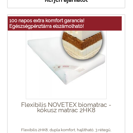
100 napos extra komfort garancia!
Egészségpénztárra elszámolható!
Flexibilis NOVETEX biomatrac -
kókusz matrac 2HK8
Flexibilis 2HK8, dupla komfort, hajlítható, 3 rétegű,