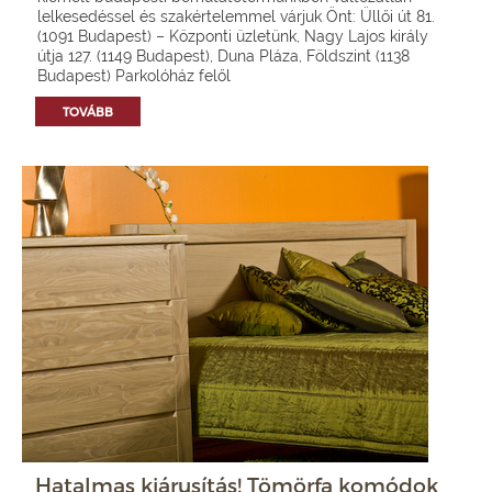
lelkesedéssel és szakértelemmel várjuk Önt: Üllői út 81.
(1091 Budapest) – Központi üzletünk, Nagy Lajos király
útja 127. (1149 Budapest), Duna Pláza, Földszint (1138
Budapest) Parkolóház felől
TOVÁBB
Hatalmas kiárusítás! Tömörfa komódok