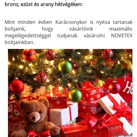
bronz, ezüst és arany hétvégéken:
Mint minden évben Karácsonykor is nyitva tartanak
boltjaink, hogy vásárlóink maximális
megelégedettséggel tudjanak vásárolni NOVETEX
boltjainkban.