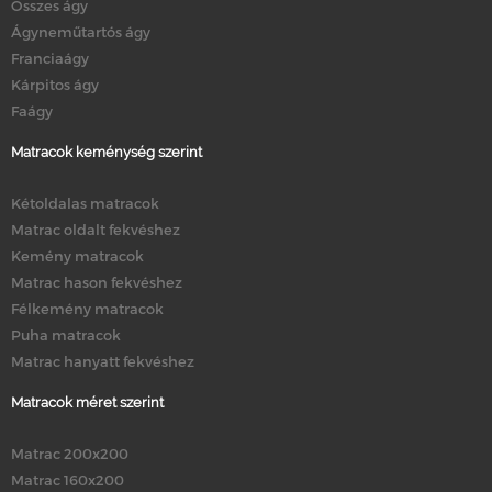
Összes ágy
Ágyneműtartós ágy
Franciaágy
Kárpitos ágy
Faágy
Matracok keménység szerint
Kétoldalas matracok
Matrac oldalt fekvéshez
Kemény matracok
Matrac hason fekvéshez
Félkemény matracok
Puha matracok
Matrac hanyatt fekvéshez
Matracok méret szerint
Matrac 200x200
Matrac 160x200