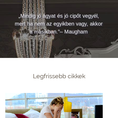
„Mindig jó ágyat és jó cipőt vegyél,
mert ha nem az egyikben vagy, akkor
a másikban.”– Maugham
Legfrissebb cikkek