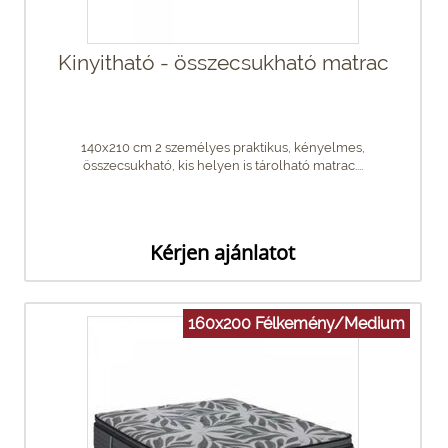
Kinyitható - összecsukható matrac
140x210 cm 2 személyes praktikus, kényelmes,
összecsukható, kis helyen is tárolható matrac....
Kérjen ajánlatot
160x200 Félkemény/Medium