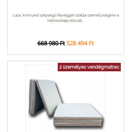
Laza, könnyed szépségű fejvéggel szabja személyiségére a
hálószobája stílusát....
668 980 Ft
528 494 Ft
2 személyes vendégmatrac