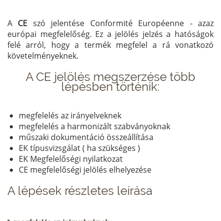
A
CE
szó jelentése Conformité Européenne - azaz
európai megfelelőség. Ez a jelölés jelzés a hatóságok
felé arról, hogy a termék megfelel a rá vonatkozó
követelményeknek.
A CE jelölés megszerzése több
lépésben történik:
megfelelés az irányelveknek
megfelelés a harmonizált szabványoknak
műszaki dokumentáció összeállítása
EK típusvizsgálat ( ha szükséges )
EK Megfelelőségi nyilatkozat
CE megfelelőségi jelölés elhelyezése
A lépések részletes leírása