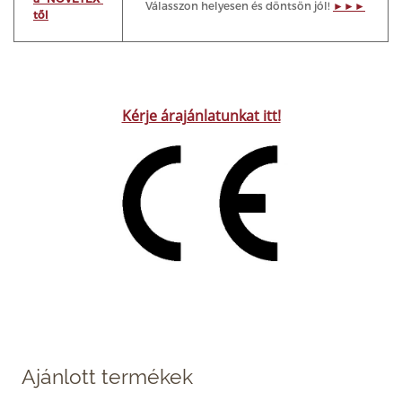
Válasszon helyesen és döntsön jól!
►►►
Kérje árajánlatunkat itt!
Ajánlott termékek