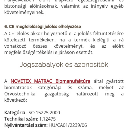
biztonsági előírásoknak, valamint az irányelv egyéb
követelményeinek.
6. CE megfelelőségi jelölés elhelyezése
A CE jelölés akkor helyezhető el a jelölés feltüntetésére
kötelezett termékeken, ha a termék kielégíti a rá
vonatkozó összes követelményt, és az előírt
megfelelőségértékelési eljáráson esett át.
Jogszabályok és azonosítók
A
NOVETEX MATRAC Biomanufaktúra
által gyártott
biomatracok kategóriája és száma, melyet az
Orvostechnikai Igazgatóság határozott meg a
következő:
Kategória
: ISO 15225:2000
Technikai szám
: 1.12475
Nyilvántartási
szám:
HU/CA01/2239/06