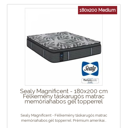
180x200 Medium
Sealy Magnificent - 180x200 cm
Félkemény táskarugós matrac
memóriahabos gél topperrel
Sealy Magnificent - Félkemény táskarugós matrac
memóriahabos gél topperrel. Prémium amerikai...