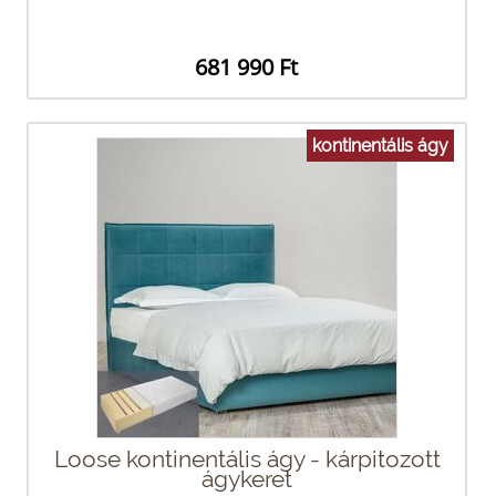
681 990 Ft
kontinentális ágy
Loose kontinentális ágy - kárpitozott
ágykeret