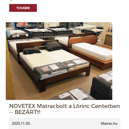
TOVÁBB
NOVETEX Matracbolt a Lőrinc Centerben
-- BEZÁRT!!!
2025.11.30.
Matrac.hu