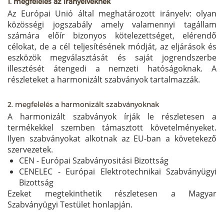
1. megfelelés az irányelveknek
Az Európai Unió által meghatározott irányelv: olyan
közösségi jogszabály amely valamennyi tagállam
számára előír bizonyos kötelezettséget, elérendő
célokat, de a cél teljesítésének módját, az eljárások és
eszközök megválasztását és saját jogrendszerbe
illesztését átengedi a nemzeti hatóságoknak. A
részleteket a harmonizált szabványok tartalmazzák.
2. megfelelés a harmonizált szabványoknak
A harmonizált szabványok írják le részletesen a
termékekkel szemben támasztott követelményeket.
Ilyen szabványokat alkotnak az EU-ban a követekező
szervezetek.
CEN - Európai Szabványositási Bizottság
CENELEC - Európai Elektrotechnikai Szabványügyi
Bizottság
Ezeket megtekinthetik részletesen a Magyar
Szabványügyi Testület honlapján.