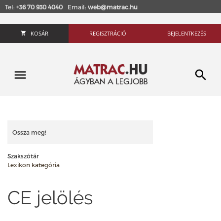
Tel:
+36 70 930 4040
Email:
web@matrac.hu
KOSÁR
REGISZTRÁCIÓ
BEJELENTKEZÉS
Ossza meg!
Szakszótár
Lexikon kategória
CE jelölés