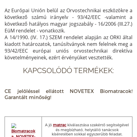
Az Európai Unión belül az Orvostechnikai eszközökre a
következő számú irányelv - 93/42/EEC -valamint a
következő hatályos magyar jogszabály - 16/2006 (III.27.)
EüM rendelet - vonatkozik.
A 14/1990. (IV. 17.) SZEM rendelet alapján az ORKI által
kiadott határozatok, tanúsítványok nem felelnek meg a
93/42/EEC európai uniós orvostechnikai direktíva
követelményeinek, ezért érvényüket vesztették.
KAPCSOLÓDÓ TERMÉKEK:
CE jelöléssel ellátott NOVETEX Biomatracok!
Garantált minőség!
A jó
matrac
kiválasztása szakértő segítségével
és megbízható, helytálló tanácsok
kíséretében sokkal egyszerűbb feladat.