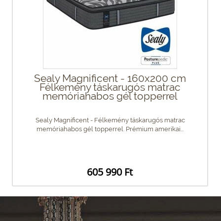
Sealy Magnificent - 160x200 cm
Félkemény táskarugós matrac
memóriahabos gél topperrel
Sealy Magnificent - Félkemény táskarugós matrac
memóriahabos gél topperrel. Prémium amerikai...
605 990 Ft