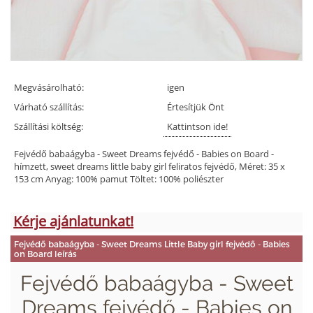
Megvásárolható:
igen
Várható szállítás:
Értesítjük Önt
Szállítási költség:
Kattintson ide!
Fejvédő babaágyba - Sweet Dreams fejvédő - Babies on Board -
hímzett, sweet dreams little baby girl feliratos fejvédő, Méret: 35 x
153 cm Anyag: 100% pamut Töltet: 100% poliészter
Kérje ajánlatunkat!
Fejvédő babaágyba - Sweet Dreams Little Baby girl fejvédő - Babies
on Board leírás
Fejvédő babaágyba - Sweet
Dreams fejvédő - Babies on