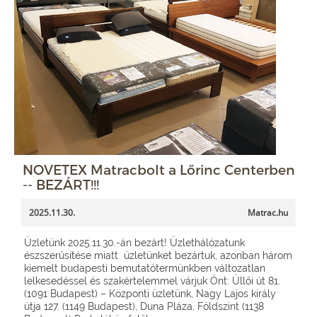
NOVETEX Matracbolt a Lőrinc Centerben
-- BEZÁRT!!!
2025.11.30.
Matrac.hu
Üzletünk 2025.11.30.-án bezárt! Üzlethálózatunk
észszerűsítése miatt üzletünket bezártuk, azonban három
kiemelt budapesti bemutatótermünkben változatlan
lelkesedéssel és szakértelemmel várjuk Önt: Üllői út 81.
(1091 Budapest) – Központi üzletünk, Nagy Lajos király
útja 127. (1149 Budapest), Duna Pláza, Földszint (1138