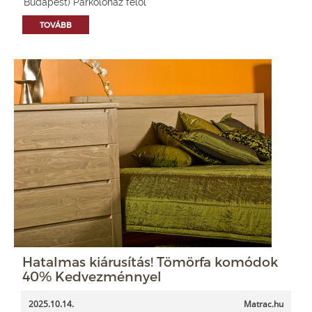
Budapest) Parkolóház felől
TOVÁBB
Hatalmas kiárusítás! Tömörfa komódok
40% Kedvezménnyel
2025.10.14.
Matrac.hu