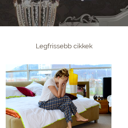
Legfrissebb cikkek