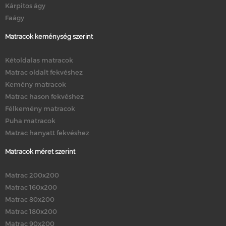
Kárpitos ágy
Faágy
Matracok keménység szerint
Kétoldalas matracok
Matrac oldalt fekvéshez
Kemény matracok
Matrac hason fekvéshez
Félkemény matracok
Puha matracok
Matrac hanyatt fekvéshez
Matracok méret szerint
Matrac 200x200
Matrac 160x200
Matrac 80x200
Matrac 180x200
Matrac 90x200