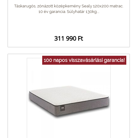
Táskarugós, zónázott középkemény Sealy 120x200 matrac.
10 év garancia. Súlyhatár 130kg....
311 990 Ft
100 napos visszavásárlási garancia!