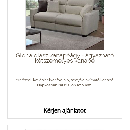
Gloria olasz kanapéágy - ágyazható
kétszemélyes kanapé
Minőségi, kevés helyet foglaló, ággyá alakítható kanapé.
Napközben relaxáljon az olasz...
Kérjen ajánlatot