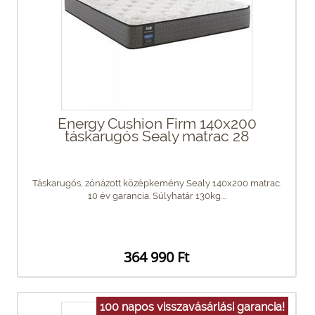
Energy Cushion Firm 140x200
táskarugós Sealy matrac 28
Táskarugós, zónázott középkemény Sealy 140x200 matrac.
10 év garancia. Súlyhatár 130kg....
364 990 Ft
100 napos visszavásárlási garancia!