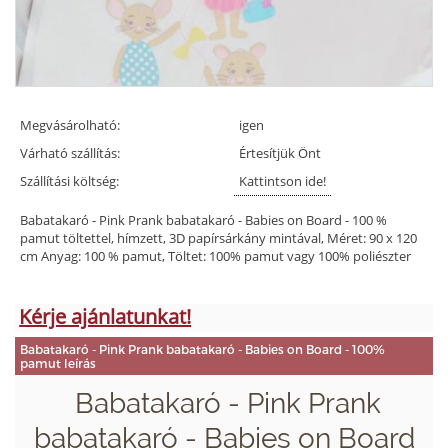
Megvásárolható:
igen
Várható szállítás:
Értesítjük Önt
Szállítási költség:
Kattintson ide!
Babatakaró - Pink Prank babatakaró - Babies on Board - 100 %
pamut töltettel, hímzett, 3D papírsárkány mintával, Méret: 90 x 120
cm Anyag: 100 % pamut, Töltet: 100% pamut vagy 100% poliészter
Kérje ajánlatunkat!
Babatakaró - Pink Prank babatakaró - Babies on Board - 100%
pamut leírás
Babatakaró - Pink Prank
babatakaró - Babies on Board