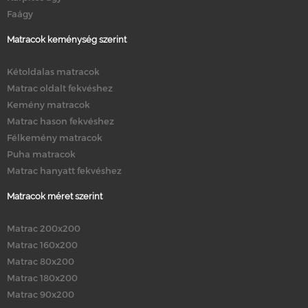
Faágy
Matracok keménység szerint
Kétoldalas matracok
Matrac oldalt fekvéshez
Kemény matracok
Matrac hason fekvéshez
Félkemény matracok
Puha matracok
Matrac hanyatt fekvéshez
Matracok méret szerint
Matrac 200x200
Matrac 160x200
Matrac 80x200
Matrac 180x200
Matrac 90x200