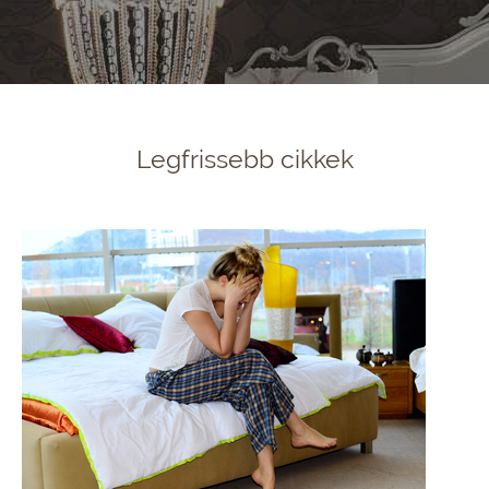
Legfrissebb cikkek