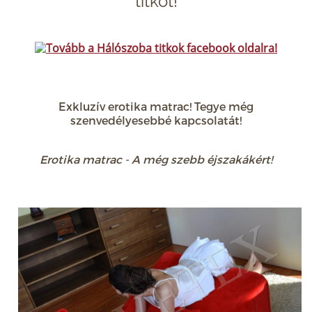
titkot!
Exkluzív erotika matrac! Tegye még
szenvedélyesebbé kapcsolatát!
Erotika matrac - A még szebb éjszakákért!