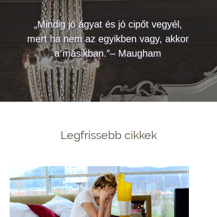
„Mindig jó ágyat és jó cipőt vegyél,
mert ha nem az egyikben vagy, akkor
a másikban.”– Maugham
Legfrissebb cikkek