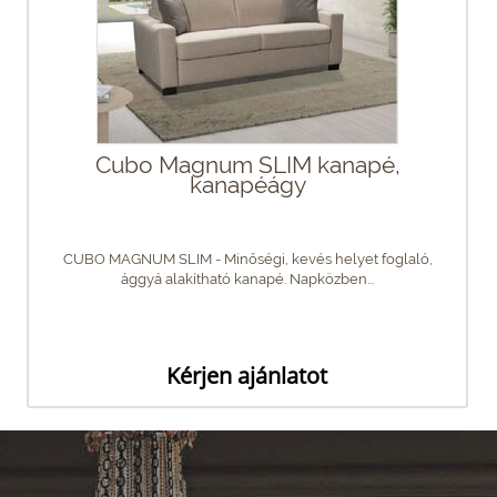
Cubo Magnum SLIM kanapé,
kanapéágy
CUBO MAGNUM SLIM - Minőségi, kevés helyet foglaló,
ággyá alakítható kanapé. Napközben...
Kérjen ajánlatot