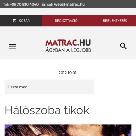
Tel:
+36 70 930 4040
Email:
web@matrac.hu
KOSÁR
REGISZTRÁCIÓ
BEJELENTKEZÉS
2012.10.01.
Ossza meg!
Hálószoba tikok