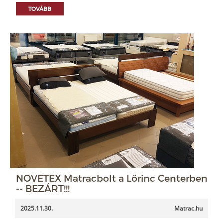
TOVÁBB
NOVETEX Matracbolt a Lőrinc Centerben
-- BEZÁRT!!!
2025.11.30.
Matrac.hu