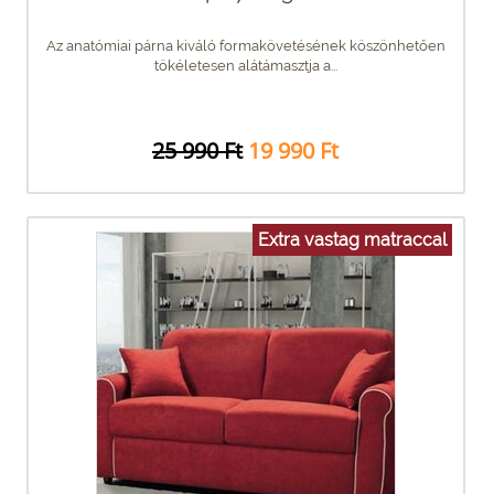
Az anatómiai párna kiváló formakövetésének köszönhetően
tökéletesen alátámasztja a...
25 990 Ft
19 990 Ft
Extra vastag matraccal