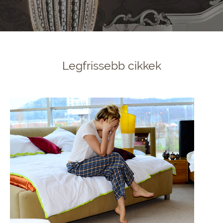
Legfrissebb cikkek