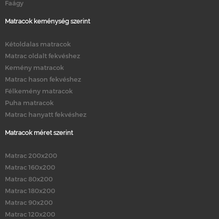
Faágy
Matracok keménység szerint
Kétoldalas matracok
Matrac oldalt fekvéshez
Kemény matracok
Matrac hason fekvéshez
Félkemény matracok
Puha matracok
Matrac hanyatt fekvéshez
Matracok méret szerint
Matrac 200x200
Matrac 160x200
Matrac 80x200
Matrac 180x200
Matrac 90x200
Matrac 120x200