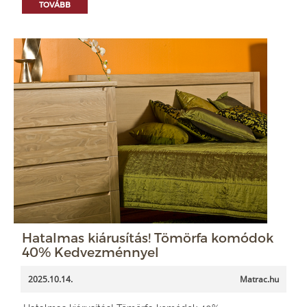
TOVÁBB
Hatalmas kiárusítás! Tömörfa komódok
40% Kedvezménnyel
2025.10.14.
Matrac.hu