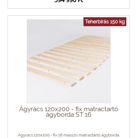
Teherbírás 150 kg
Ágyrács 120x200 - fix matractartó
ágyborda ST 16
Ágyrács 120x200 - fix 16 masszív matractartó ágyborda.