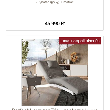
Súlyhatár 150 kg. A matrac...
45 990 Ft
luxus nappali pihenés