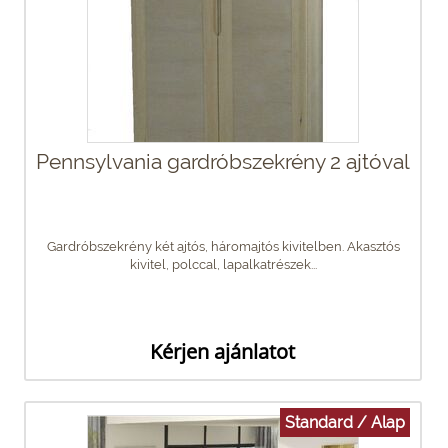
Pennsylvania gardróbszekrény 2 ajtóval
Gardróbszekrény két ajtós, háromajtós kivitelben. Akasztós
kivitel, polccal, lapalkatrészek...
Kérjen ajánlatot
Standard / Alap