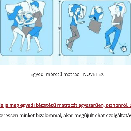
Egyedi méretű matrac - NOVETEX
elje meg egyedi készítésű matracát egyszerűen, otthonról, 
eressen minket bizalommal, akár megújult chat-szolgáltatá