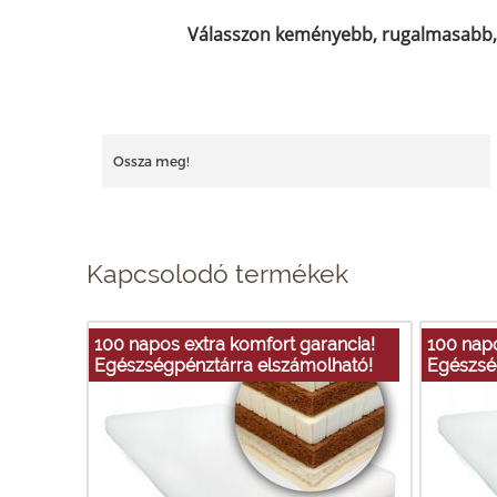
Válasszon keményebb, rugalmasabb, l
Ossza meg!
Kapcsolodó termékek
100 napos extra komfort garancia!
100 napo
Egészségpénztárra elszámolható!
Egészsé