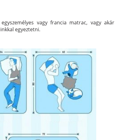
t egyszemélyes vagy francia matrac, vagy akár
nkkal egyeztetni.