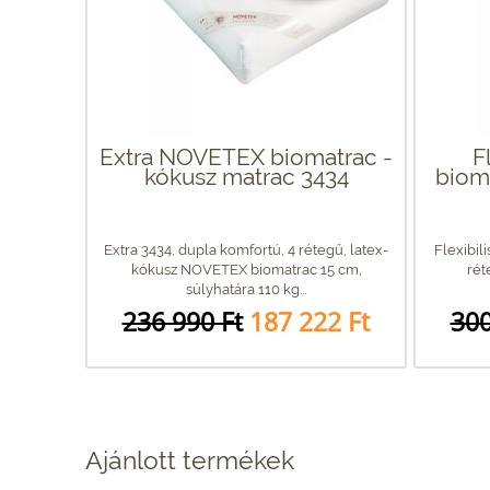
Extra NOVETEX biomatrac -
F
kókusz matrac 3434
biom
Extra 3434, dupla komfortú, 4 rétegű, latex-
Flexibili
kókusz NOVETEX biomatrac 15 cm,
rét
súlyhatára 110 kg...
236 990 Ft
187 222 Ft
300
Ajánlott termékek