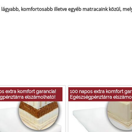
ágyabb, komfortosabb illetve egyéb matracaink közül, mel
s extra komfort garancia!
100 napos extra komfort gar
gpénztárra elszámolható!
Egészségpénztárra elszámol