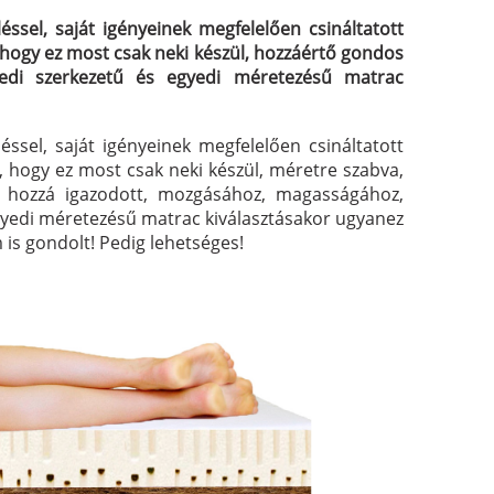
ssel, saját igényeinek megfelelően csináltatott
 hogy ez most csak neki készül, hozzáértő gondos
edi szerkezetű és egyedi méretezésű matrac
ssel, saját igényeinek megfelelően csináltatott
 hogy ez most csak neki készül, méretre szabva,
 hozzá igazodott, mozgásához, magasságához,
egyedi méretezésű matrac kiválasztásakor ugyanez
 is gondolt! Pedig lehetséges!