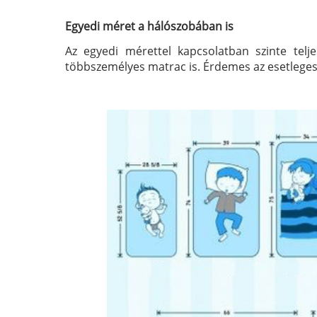
Egyedi méret a hálószobában is
Az egyedi mérettel kapcsolatban szinte tel
többszemélyes matrac is. Érdemes az esetleges 