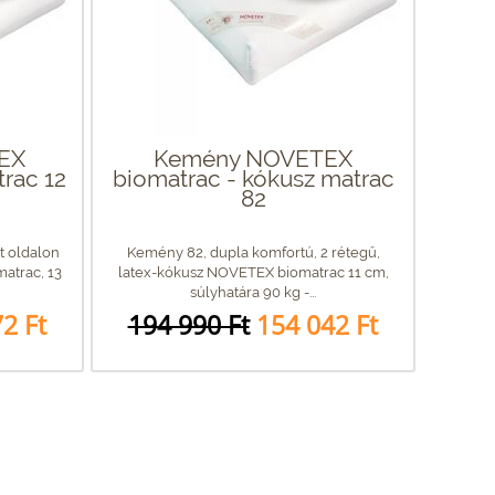
TEX
Kemény NOVETEX
trac 12
biomatrac - kókusz matrac
82
ét oldalon
Kemény 82, dupla komfortú, 2 rétegű,
trac, 13
latex-kókusz NOVETEX biomatrac 11 cm,
súlyhatára 90 kg -...
2 Ft
194 990 Ft
154 042 Ft