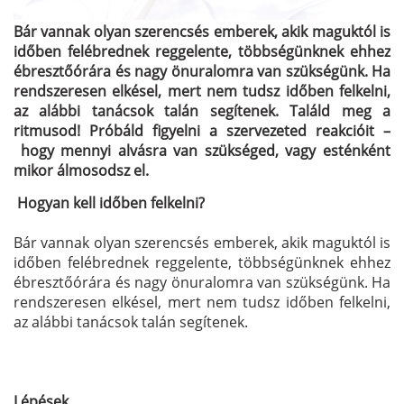
Bár vannak olyan szerencsés emberek, akik maguktól is
időben felébrednek reggelente, többségünknek ehhez
ébresztőórára és nagy önuralomra van szükségünk. Ha
rendszeresen elkésel, mert nem tudsz időben felkelni,
az alábbi tanácsok talán segítenek. Találd meg a
ritmusod! Próbáld figyelni a szervezeted reakcióit –
hogy mennyi alvásra van szükséged, vagy esténként
mikor álmosodsz el.
Hogyan kell időben felkelni?
Bár vannak olyan szerencsés emberek, akik maguktól is
időben felébrednek reggelente, többségünknek ehhez
ébresztőórára és nagy önuralomra van szükségünk. Ha
rendszeresen elkésel, mert nem tudsz időben felkelni,
az alábbi tanácsok talán segítenek.
Lépések