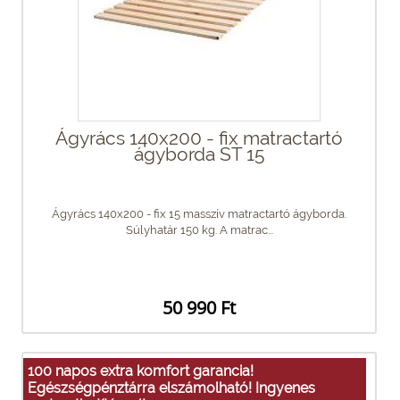
Ágyrács 140x200 - fix matractartó
ágyborda ST 15
Ágyrács 140x200 - fix 15 masszív matractartó ágyborda.
Súlyhatár 150 kg. A matrac...
50 990 Ft
100 napos extra komfort garancia!
Egészségpénztárra elszámolható! Ingyenes