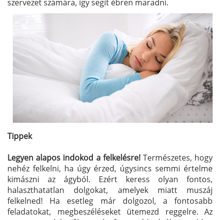
szervezet számára, így segít ébren maradni.
Tippek
Legyen alapos indokod a felkelésre!
Természetes, hogy
nehéz felkelni, ha úgy érzed, úgysincs semmi értelme
kimászni az ágyból. Ezért keress olyan fontos,
halaszthatatlan dolgokat, amelyek miatt muszáj
felkelned! Ha esetleg már dolgozol, a fontosabb
feladatokat, megbeszéléseket ütemezd reggelre. Az