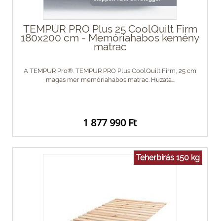
TEMPUR PRO Plus 25 CoolQuilt Firm
180x200 cm - Memóriahabos kemény
matrac
A TEMPUR Pro®. TEMPUR PRO Plus CoolQuilt Firm, 25 cm
magas mer memóriahabos matrac. Huzata...
1 877 990 Ft
Teherbírás 150 kg