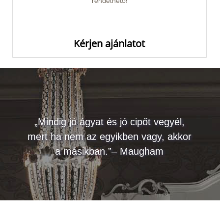
rendelhető!
Kérjen ajánlatot
„Mindig jó ágyat és jó cipőt vegyél,
mert ha nem az egyikben vagy, akkor
a másikban.”– Maugham