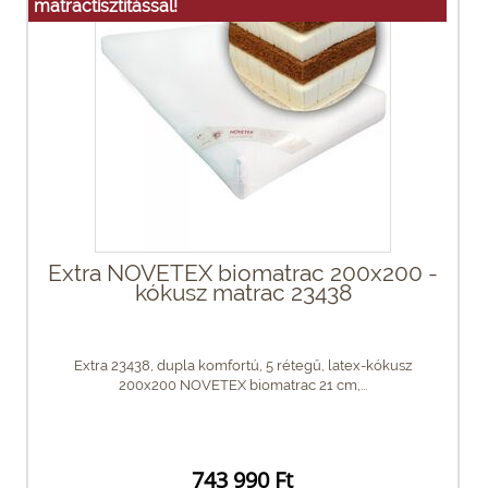
matractisztítással!
Extra NOVETEX biomatrac 200x200 -
kókusz matrac 23438
Extra 23438, dupla komfortú, 5 rétegű, latex-kókusz
200x200 NOVETEX biomatrac 21 cm,...
743 990 Ft