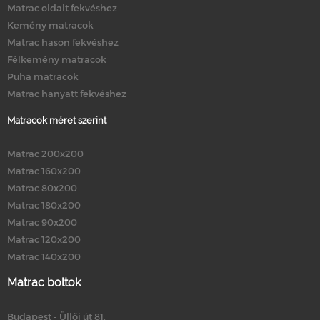
Matrac oldalt fekvéshez
Kemény matracok
Matrac hason fekvéshez
Félkemény matracok
Puha matracok
Matrac hanyatt fekvéshez
Matracok méret szerint
Matrac 200x200
Matrac 160x200
Matrac 80x200
Matrac 180x200
Matrac 90x200
Matrac 120x200
Matrac 140x200
Matrac boltok
Budapest - Üllői út 81.