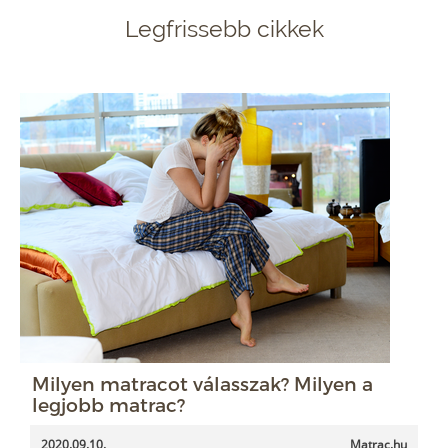
Legfrissebb cikkek
Milyen matracot válasszak? Milyen a
legjobb matrac?
2020.09.10.
Matrac.hu