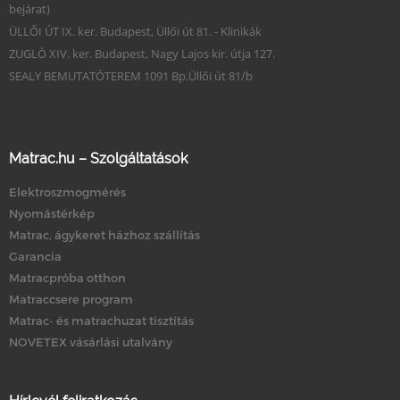
bejárat)
ÜLLŐI ÚT IX. ker. Budapest, Üllői út 81. - Klinikák
ZUGLÓ XIV. ker. Budapest, Nagy Lajos kir. útja 127.
SEALY BEMUTATÓTEREM 1091 Bp.Üllői út 81/b
Matrac.hu – Szolgáltatások
Elektroszmogmérés
Nyomástérkép
Matrac, ágykeret házhoz szállítás
Garancia
Matracpróba otthon
Matraccsere program
Matrac- és matrachuzat tisztítás
NOVETEX vásárlási utalvány