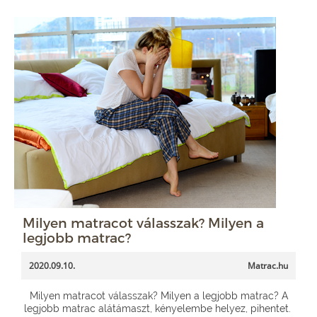
Milyen matracot válasszak? Milyen a
legjobb matrac?
2020.09.10.
Matrac.hu
Milyen matracot válasszak? Milyen a legjobb matrac? A
legjobb matrac alátámaszt, kényelembe helyez, pihentet.