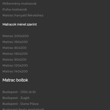
Félkemény matracok
Puha matracok
Matrac hanyatt fekvéshez
Matracok méret szerint
Matrac 200x200
Matrac 160x200
Matrac 80x200
Matrac 180x200
Matrac 90x200
Matrac 120x200
Matrac 140x200
Matrac boltok
Budapest - Üllői út 81.
Budapest - Zugló
Budapest - Duna Pláza
Budapest Sealy mintabolt