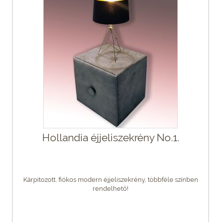
Hollandia éjjeliszekrény No.1.
Kárpitozott, fiókos modern éjjeliszekrény, többféle színben
rendelhető!