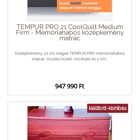
TEMPUR PRO 21 CoolQuilt Medium
Firm - Memóriahabos középkemény
matrac
Középkemény, 21 cm magas TEMPUR PRO memóriahabos
matrac. Huzata hűsítő, mosható és 2 cm...
947 990 Ft
kiállitott-kishibás