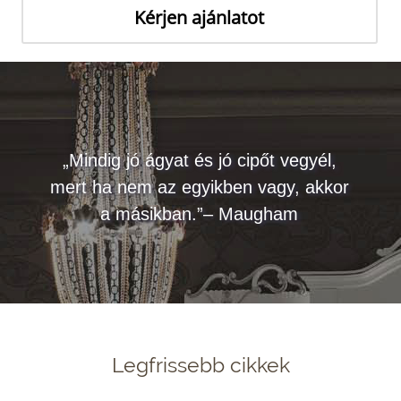
Kérjen ajánlatot
„Mindig jó ágyat és jó cipőt vegyél,
mert ha nem az egyikben vagy, akkor
a másikban.”– Maugham
Legfrissebb cikkek