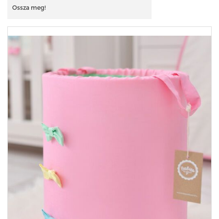
Ossza meg!