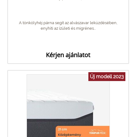
A tönkölyhéj párna segít az alvászavar leküzdésében,
enyhíti az ízületi és migrénes...
Kérjen ajánlatot
Új modell 2023