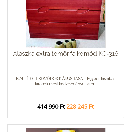
Alaszka extra tömör fa komód KC-316
KIÁLLÍTOTT KOMÓDOK KIÁRUSÍTÁSA – Egyedi, kishibás
darabok most kedvezményes áron!...
414 990 Ft
228 245 Ft