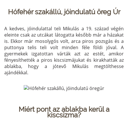
Hófehér szakállú, jóindulatú öreg Úr
A kedves, jóindulattal teli Mikulás a 19. század végén
eleinte csak az utcákat látogatta később már a házakat
is. Ekkor már mosolygós volt, arca piros pozsgás és a
puttonya telis teli volt minden féle földi jóval. A
gyermekek izgatottan várták azt az estét, amikor
fényesíthették a piros kiscsizmájukat és kirakhatták az
ablakba, hogy a jótevő Mikulás megtölthesse
ajándékkal.
Miért pont az ablakba kerül a
kiscsizma?