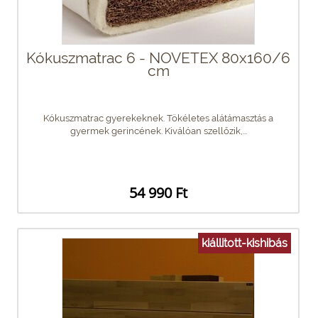
Kókuszmatrac 6 - NOVETEX 80x160/6
cm
Kókuszmatrac gyerekeknek. Tökéletes alátámasztás a
gyermek gerincének. Kiválóan szellőzik,...
54 990 Ft
kiállitott-kishibás