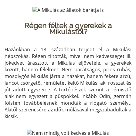
Régen féltek a gyerekek a
Mikulástól?
Hazánkban a 18. században terjedt el a Mikulási
népszokás. Régen tiltották, mivel nem kedvességet ill.
jókedvet árasztott a Mikulás eljövetele, a gyerekek
között, hanem félelmet. Nem barátságos, piros ruhás,
mosolygós Mikulás járta a házakat, hanem fekete arcú,
láncot csörgető, rémületet keltő Mikulás, aki rosszat és
jót adott egyszerre. A történészek szerint a rémisztő
alak nem egyezett a püspökkel. Inkább Odin, germán
főisten továbbélésnek mondták a riogató személyt.
Akitől szerencsére az idők múlásával megszabadultak a
kicsik.