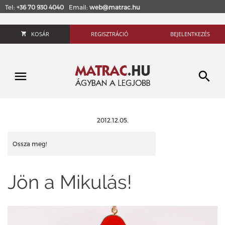
Tel:
+36 70 930 4040
Email:
web@matrac.hu
KOSÁR
REGISZTRÁCIÓ
BEJELENTKEZÉS
2012.12.05.
Ossza meg!
Jön a Mikulás!