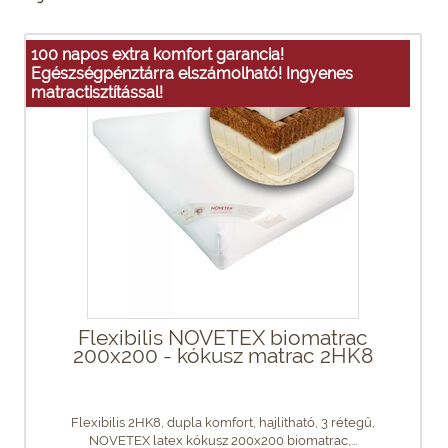
100 napos extra komfort garancia!
Egészségpénztárra elszámolható! Ingyenes
matractisztítással!
Flexibilis NOVETEX biomatrac
200x200 - kókusz matrac 2HK8
Flexibilis 2HK8, dupla komfort, hajlítható, 3 rétegű,
NOVETEX latex kókusz 200x200 biomatrac,...