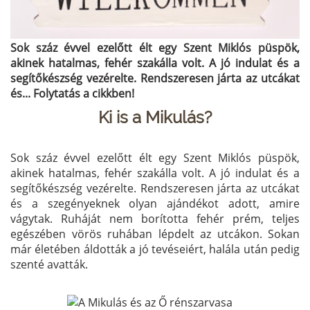
Sok száz évvel ezelőtt élt egy Szent Miklós püspök,
akinek hatalmas, fehér szakálla volt. A jó indulat és a
segítőkészség vezérelte. Rendszeresen járta az utcákat
és... Folytatás a cikkben!
Ki is a Mikulás?
Sok száz évvel ezelőtt élt egy Szent Miklós püspök,
akinek hatalmas, fehér szakálla volt. A jó indulat és a
segítőkészség vezérelte. Rendszeresen járta az utcákat
és a szegényeknek olyan ajándékot adott, amire
vágytak. Ruháját nem borította fehér prém, teljes
egészében vörös ruhában lépdelt az utcákon. Sokan
már életében áldották a jó tevéseiért, halála után pedig
szenté avatták.