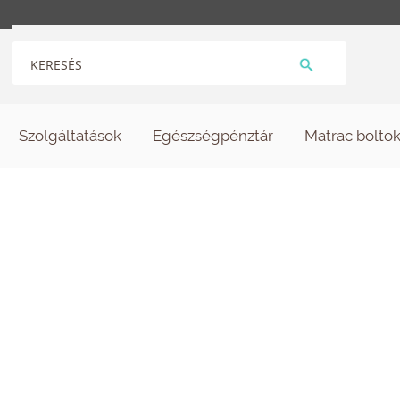
Szolgáltatások
Egészségpénztár
Matrac bolto