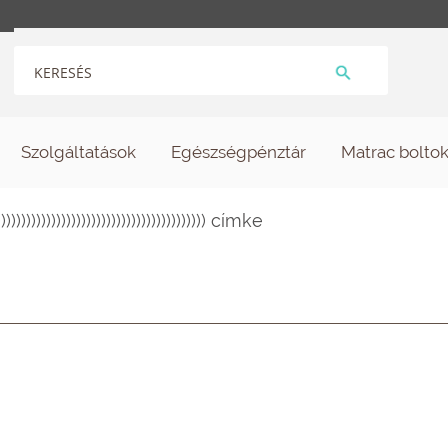
Szolgáltatások
Egészségpénztár
Matrac bolto
))))))))))))))))))))))))))))))))))))))) címke