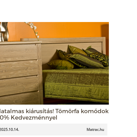
atalmas kiárusítás! Tömörfa komódok
0% Kedvezménnyel
2025.10.14.
Matrac.hu