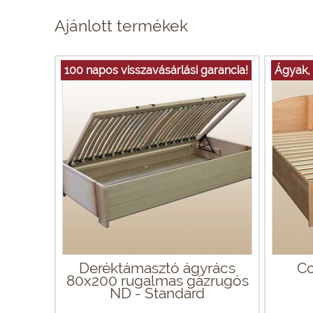
Ajánlott termékek
100 napos visszavásárlási garancia!
Ágyak,
Deréktámasztó ágyrács
Co
80x200 rugalmas gázrugós
ND - Standard