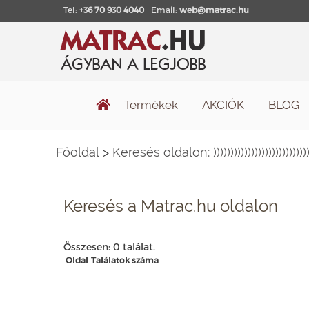
Tel:
+36 70 930 4040
Email:
web@matrac.hu
Termékek
AKCIÓK
BLOG
Főoldal
>
Keresés oldalon: ))))))))))))))))))))))))))))))
Keresés a Matrac.hu oldalon
Összesen: 0 találat.
Oldal
Találatok száma