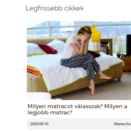
Legfrissebb cikkek
Milyen matracot válasszak? Milyen a
legjobb matrac?
2020.09.10.
Matrac.hu