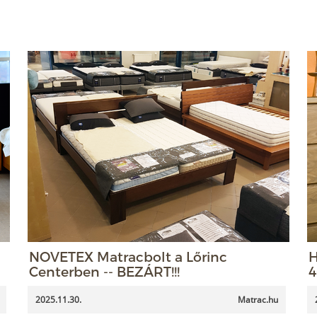
NOVETEX Matracbolt a Lőrinc
H
Centerben -- BEZÁRT!!!
4
2025.11.30.
Matrac.hu