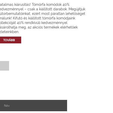
atalmas kiárusítás! Tömörfa komódok 40%
edvezménnyel – csak a kiállított darabok. Megújítjuk
útorbemutatóinkat, ezért most páratlan lehetőséget
ínálunk! Kifutó és kiállított tömörfa komódjaink
ollekcióját 40% rendkívüli kedvezménnyel
ásárolhatja meg, az akciós termékek elérhetőek
zleteinkben.
TOVÁBB
Hírlevél feliratkozás