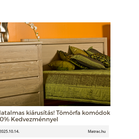
atalmas kiárusítás! Tömörfa komódok
0% Kedvezménnyel
2025.10.14.
Matrac.hu