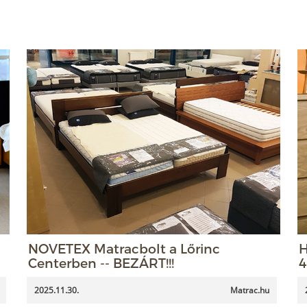
NOVETEX Matracbolt a Lőrinc
H
Centerben -- BEZÁRT!!!
4
2025.11.30.
Matrac.hu