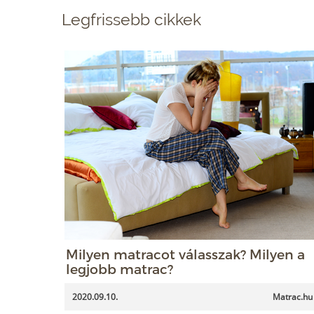
Legfrissebb cikkek
Milyen matracot válasszak? Milyen a
legjobb matrac?
2020.09.10.
Matrac.hu