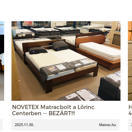
NOVETEX Matracbolt a Lőrinc
H
Centerben -- BEZÁRT!!!
4
2025.11.30.
Matrac.hu