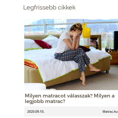
Legfrissebb cikkek
Milyen matracot válasszak? Milyen a
legjobb matrac?
2020.09.10.
Matrac.hu