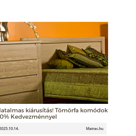
atalmas kiárusítás! Tömörfa komódok
0% Kedvezménnyel
2025.10.14.
Matrac.hu