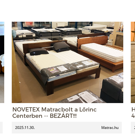
NOVETEX Matracbolt a Lőrinc
H
Centerben -- BEZÁRT!!!
4
2025.11.30.
Matrac.hu