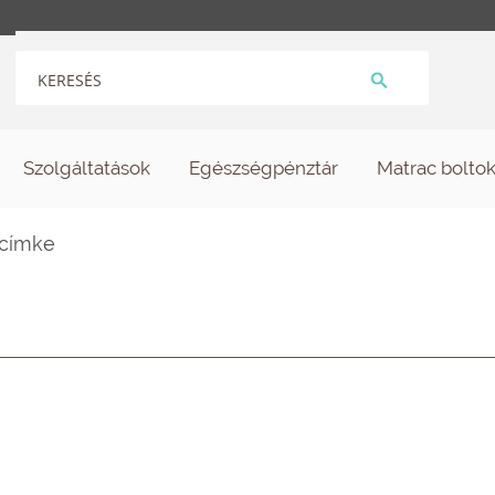
Szolgáltatások
Egészségpénztár
Matrac bolto
 címke