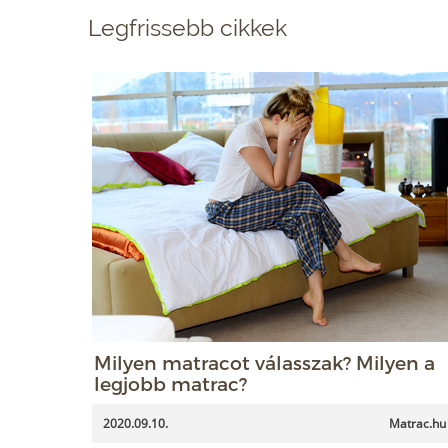
Legfrissebb cikkek
Milyen matracot válasszak? Milyen a
legjobb matrac?
2020.09.10.
Matrac.hu