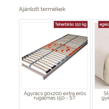
Ajánlott termékek
Teherbírás 150 kg
egés
Ágyrács 90x200 extra erős
St
rugalmas 150 - ST
gye