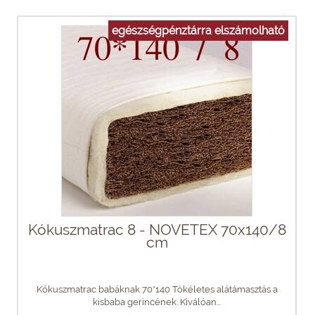
egészségpénztárra elszámolható
Kókuszmatrac 8 - NOVETEX 70x140/8
cm
Kókuszmatrac babáknak 70*140 Tökéletes alátámasztás a
kisbaba gerincének. Kiválóan...