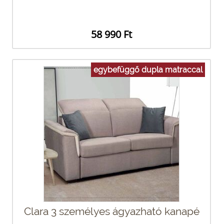
58 990 Ft
egybefüggő dupla matraccal
Clara 3 személyes ágyazható kanapé