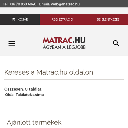
Tel:
+36 70 930 4040
Email:
web@matrac.hu
KOSÁR
REGISZTRÁCIÓ
BEJELENTKEZÉS
Keresés a Matrac.hu oldalon
Összesen: 0 találat.
Oldal
Találatok száma
Ajánlott termékek