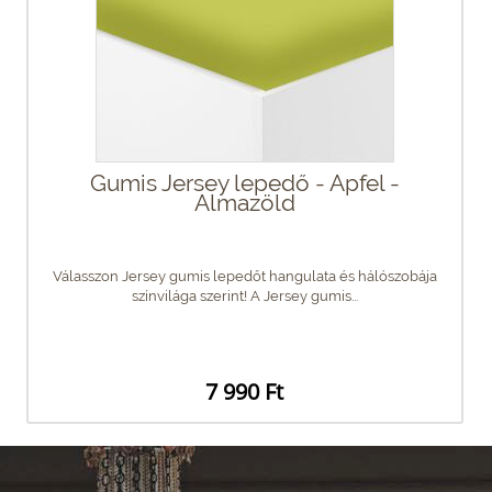
Gumis Jersey lepedő - Apfel -
Almazöld
Válasszon Jersey gumis lepedőt hangulata és hálószobája
színvilága szerint! A Jersey gumis...
7 990 Ft