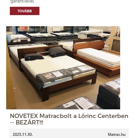
garanciával...
TOVÁBB
NOVETEX Matracbolt a Lőrinc Centerben
-- BEZÁRT!!!
2025.11.30.
Matrac.hu