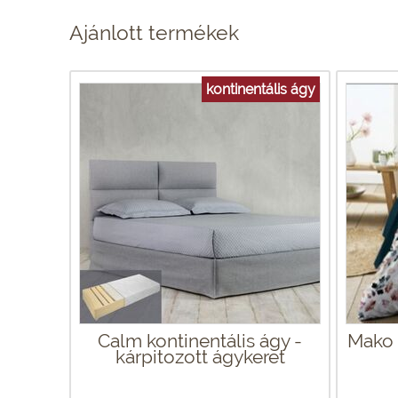
Ajánlott termékek
kontinentális ágy
Calm kontinentális ágy -
Mako 
kárpitozott ágykeret