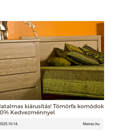
atalmas kiárusítás! Tömörfa komódok
0% Kedvezménnyel
2025.10.14.
Matrac.hu