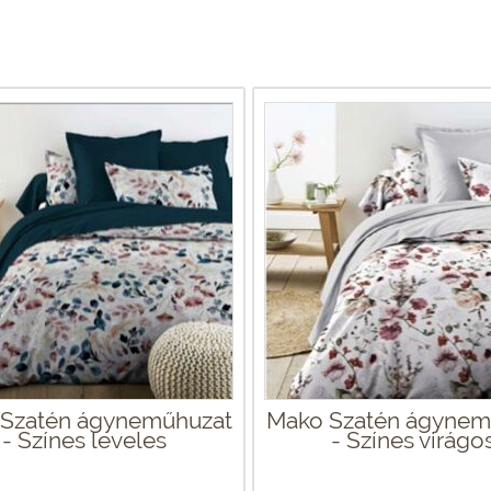
Szatén ágyneműhuzat
Mako Szatén ágynem
- Színes leveles
- Színes virágo