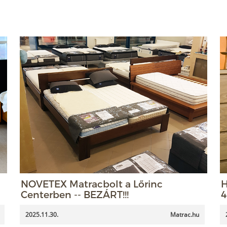
NOVETEX Matracbolt a Lőrinc
H
Centerben -- BEZÁRT!!!
4
2025.11.30.
Matrac.hu