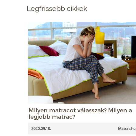
Legfrissebb cikkek
Milyen matracot válasszak? Milyen a
legjobb matrac?
2020.09.10.
Matrac.hu