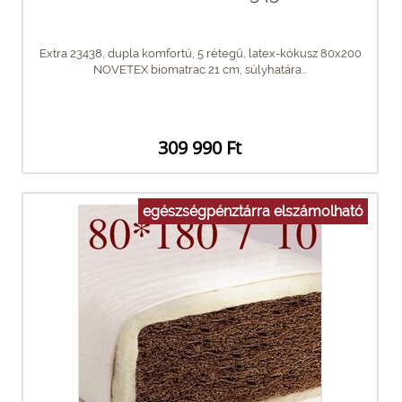
Extra 23438, dupla komfortú, 5 rétegű, latex-kókusz 80x200
NOVETEX biomatrac 21 cm, súlyhatára...
309 990 Ft
egészségpénztárra elszámolható