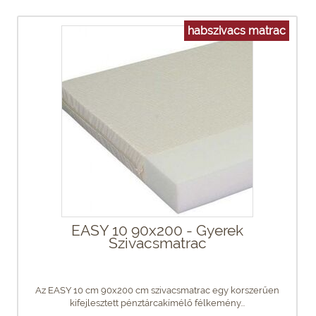
habszivacs matrac
EASY 10 90x200 - Gyerek
Szivacsmatrac
Az EASY 10 cm 90x200 cm szivacsmatrac egy korszerűen
kifejlesztett pénztárcakímélő félkemény...