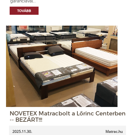
garanciával...
TOVÁBB
NOVETEX Matracbolt a Lőrinc Centerben
-- BEZÁRT!!!
2025.11.30.
Matrac.hu