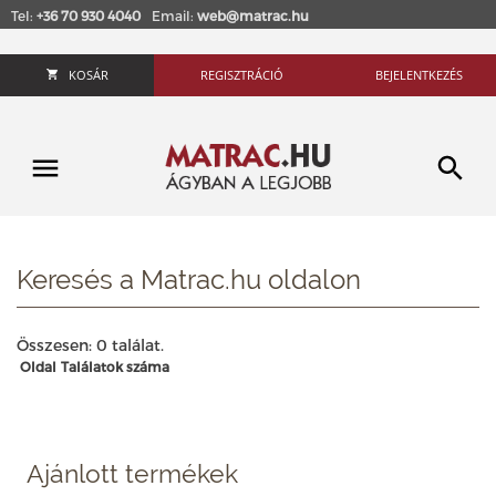
Tel:
+36 70 930 4040
Email:
web@matrac.hu
KOSÁR
REGISZTRÁCIÓ
BEJELENTKEZÉS
Keresés a Matrac.hu oldalon
Összesen: 0 találat.
Oldal
Találatok száma
Ajánlott termékek