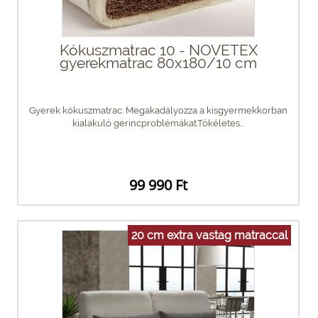
Kókuszmatrac 10 - NOVETEX
gyerekmatrac 80x180/10 cm
Gyerek kókuszmatrac. Megakadályozza a kisgyermekkorban
kialakuló gerincproblémákat.Tökéletes...
99 990 Ft
20 cm extra vastag matraccal