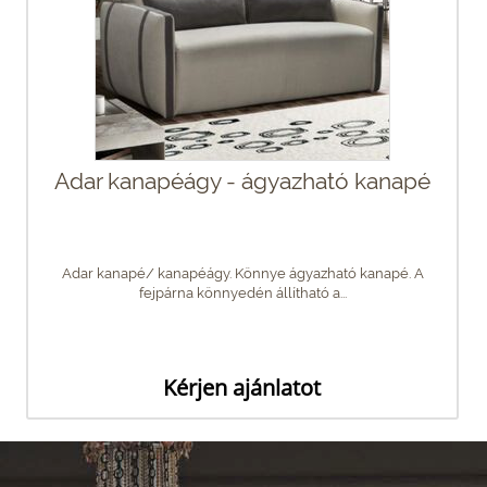
Adar kanapéágy - ágyazható kanapé
Adar kanapé/ kanapéágy. Könnye ágyazható kanapé. A
fejpárna könnyedén állítható a...
Kérjen ajánlatot