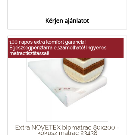
Kérjen ajánlatot
100 napos extra komfort garancia!
Egészségpénztárra elszámolható! Ingyenes
matractisztítással!
Extra NOVETEX biomatrac 80x200 -
kókusz matrac 23438