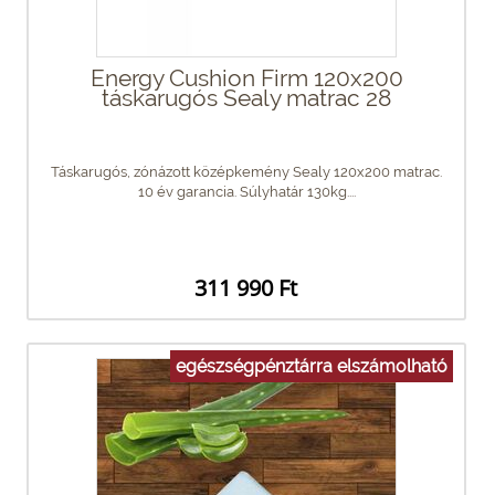
Energy Cushion Firm 120x200
táskarugós Sealy matrac 28
Táskarugós, zónázott középkemény Sealy 120x200 matrac.
10 év garancia. Súlyhatár 130kg....
311 990 Ft
egészségpénztárra elszámolható