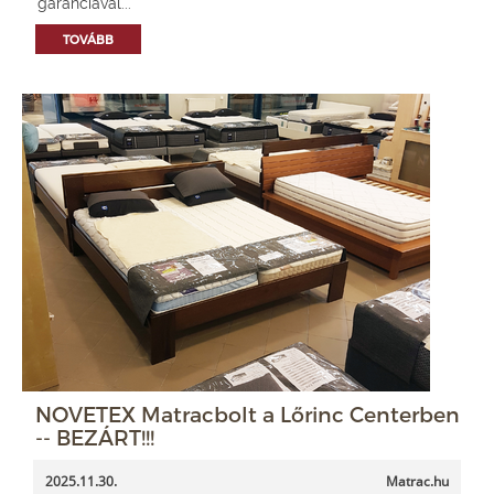
garanciával...
TOVÁBB
NOVETEX Matracbolt a Lőrinc Centerben
-- BEZÁRT!!!
2025.11.30.
Matrac.hu