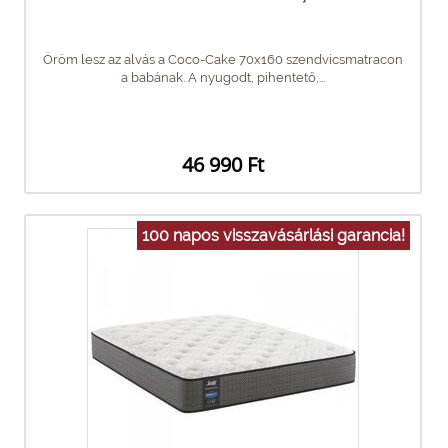
Öröm lesz az alvás a Coco-Cake 70x160 szendvicsmatracon
a babának. A nyugodt, pihentető,...
46 990 Ft
100 napos visszavásárlási garancia!