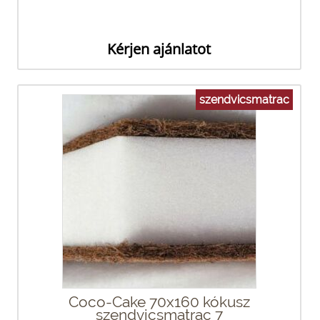
Kérjen ajánlatot
szendvicsmatrac
Coco-Cake 70x160 kókusz
szendvicsmatrac 7