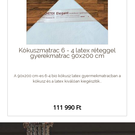
Kókuszmatrac 6 - 4 latex réteggel
gyerekmatrac 90x200 cm
A 90x200 cm-es 6-4 bio kókusz latex gyermekmatracban a
kókusz és a latex kiválóan kiegészítik...
111 990 Ft