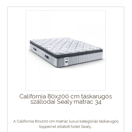
California 80x200 cm táskarugós
szállodai Sealy matrac 34
A California 80x200 cm matrac luxus kategóriás táskarugós
topperrel ellátott hotel Sealy...