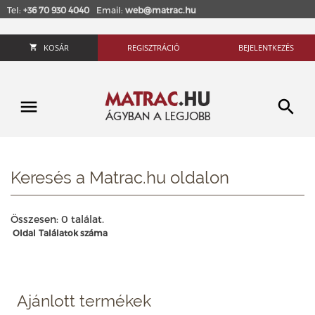
Tel:
+36 70 930 4040
Email:
web@matrac.hu
KOSÁR
REGISZTRÁCIÓ
BEJELENTKEZÉS
Keresés a Matrac.hu oldalon
Összesen: 0 találat.
Oldal
Találatok száma
Ajánlott termékek