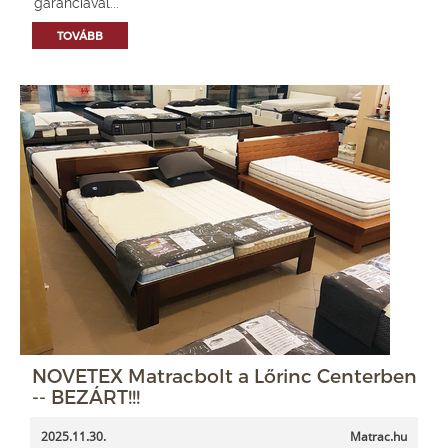
garanciával...
TOVÁBB
NOVETEX Matracbolt a Lőrinc Centerben
-- BEZÁRT!!!
2025.11.30.
Matrac.hu