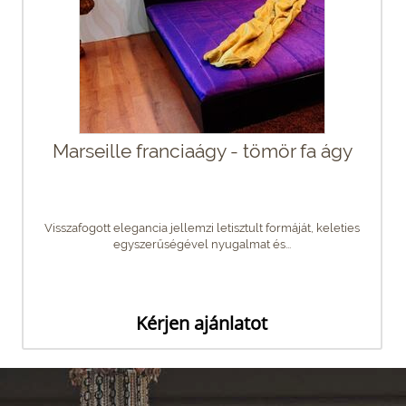
Marseille franciaágy - tömör fa ágy
Visszafogott elegancia jellemzi letisztult formáját, keleties
egyszerűségével nyugalmat és...
Kérjen ajánlatot