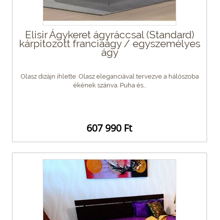
Elisir Ágykeret ágyráccsal (Standard)
kárpitozott franciaágy / egyszemélyes
ágy
Olasz dizájn ihlette. Olasz eleganciával tervezve a hálószoba
ékének szánva. Puha és...
607 990 Ft