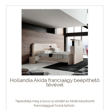
Hollandia Akida franciaágy beépíthető
tévével
Tapasztalja meg a luxus új szintjét az Akida kárpitozott
franciaággyal hozzá tartozó...