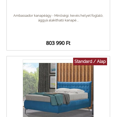
Ambassador kanapéágy - Minőségi, kevés helyet foglaló,
ággyá alakítható kanapé....
803 990 Ft
Standard / Alap