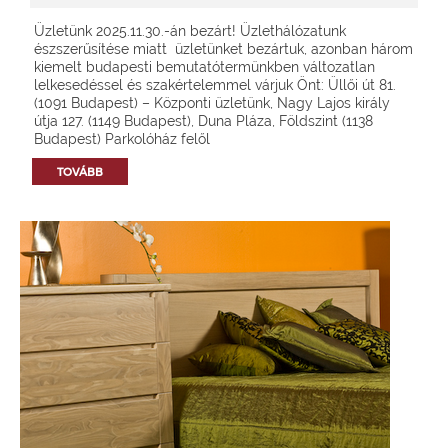
Üzletünk 2025.11.30.-án bezárt! Üzlethálózatunk
észszerűsítése miatt üzletünket bezártuk, azonban három
kiemelt budapesti bemutatótermünkben változatlan
lelkesedéssel és szakértelemmel várjuk Önt: Üllői út 81.
(1091 Budapest) – Központi üzletünk, Nagy Lajos király
útja 127. (1149 Budapest), Duna Pláza, Földszint (1138
Budapest) Parkolóház felől
TOVÁBB