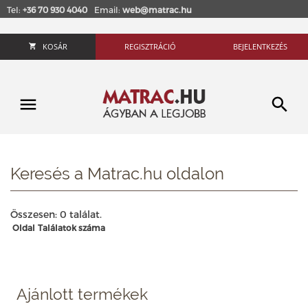
Tel:
+36 70 930 4040
Email:
web@matrac.hu
KOSÁR
REGISZTRÁCIÓ
BEJELENTKEZÉS
Keresés a Matrac.hu oldalon
Összesen: 0 találat.
Oldal
Találatok száma
Ajánlott termékek